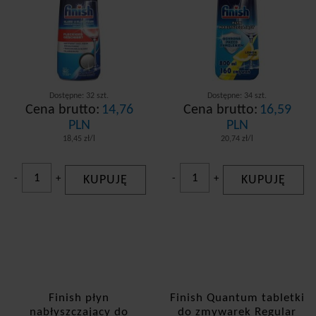
Dostępne: 32 szt.
Dostępne: 34 szt.
Cena brutto:
14,76
Cena brutto:
16,59
PLN
PLN
18,45 zł/l
20,74 zł/l
-
+
KUPUJĘ
-
+
KUPUJĘ
Finish płyn
Finish Quantum tabletki
nabłyszczający do
do zmywarek Regular