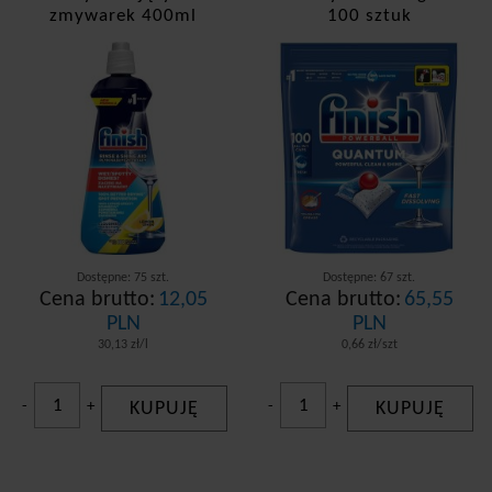
zmywarek 400ml
100 sztuk
Dostępne: 75 szt.
Dostępne: 67 szt.
Cena brutto:
12,05
Cena brutto:
65,55
PLN
PLN
30,13 zł/l
0,66 zł/szt
-
+
KUPUJĘ
-
+
KUPUJĘ