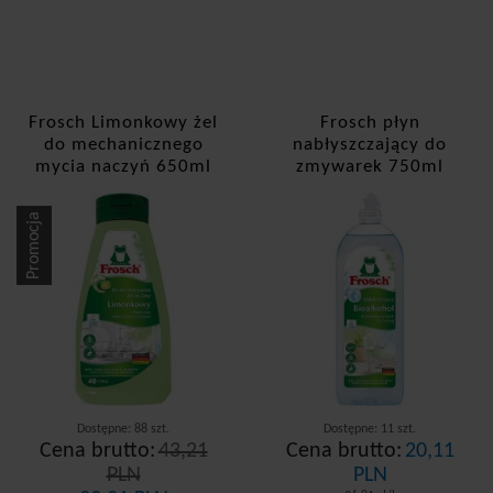
Frosch Limonkowy żel
Frosch płyn
do mechanicznego
nabłyszczający do
mycia naczyń 650ml
zmywarek 750ml
Promocja
Dostępne: 88 szt.
Dostępne: 11 szt.
Cena brutto:
43,21
Cena brutto:
20,11
PLN
PLN