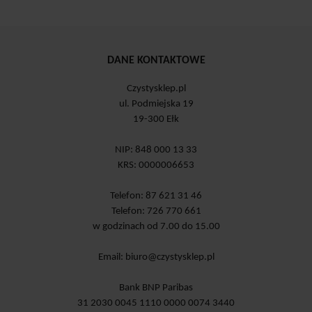
DANE KONTAKTOWE
Czystysklep.pl
ul. Podmiejska 19
19-300 Ełk
NIP: 848 000 13 33
KRS: 0000006653
Telefon: 87 621 31 46
Telefon: 726 770 661
w godzinach od 7.00 do 15.00
Email:
biuro@czystysklep.pl
Bank BNP Paribas
31 2030 0045 1110 0000 0074 3440