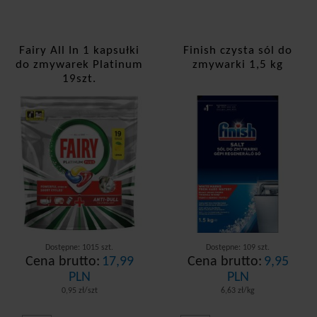
Fairy All In 1 kapsułki
Finish czysta sól do
do zmywarek Platinum
zmywarki 1,5 kg
19szt.
Dostępne: 1015 szt.
Dostępne: 109 szt.
Cena brutto:
17,99
Cena brutto:
9,95
PLN
PLN
0,95 zł/szt
6,63 zł/kg