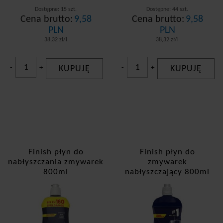
Dostępne: 15 szt.
Dostępne: 44 szt.
Cena brutto:
9,58
Cena brutto:
9,58
PLN
PLN
38,32 zł/l
38,32 zł/l
-
+
KUPUJĘ
-
+
KUPUJĘ
Finish płyn do
Finish płyn do
nabłyszczania zmywarek
zmywarek
800ml
nabłyszczający 800ml
Cytryna