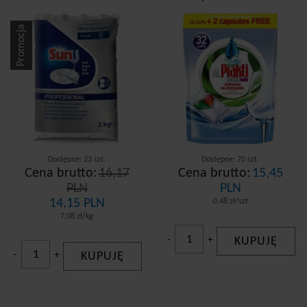
Promocja
Dostępne: 23 szt.
Dostępne: 70 szt.
Cena brutto:
16,17
Cena brutto:
15,45
PLN
PLN
14,15 PLN
0,48 zł/szt
7,08 zł/kg
-
+
KUPUJĘ
-
+
KUPUJĘ