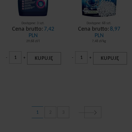
Dostępne: 3 szt.
Dostępne: 68 szt.
Cena brutto:
7,42
Cena brutto:
8,97
PLN
PLN
29,68 zł/l
7,48 zł/kg
-
+
KUPUJĘ
-
+
KUPUJĘ
1
2
3