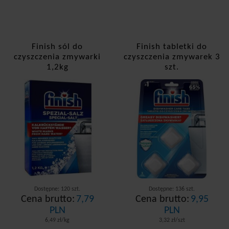
Finish sól do
Finish tabletki do
czyszczenia zmywarki
czyszczenia zmywarek 3
1,2kg
szt.
Dostępne: 120 szt.
Dostępne: 136 szt.
Cena brutto:
7,79
Cena brutto:
9,95
PLN
PLN
6,49 zł/kg
3,32 zł/szt