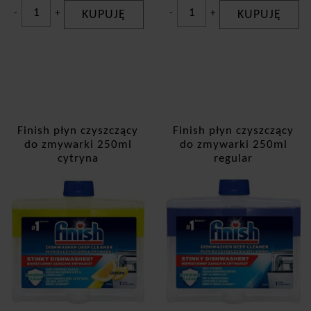
-
+
KUPUJĘ
-
+
KUPUJĘ
Finish płyn czyszczący
Finish płyn czyszczący
do zmywarki 250ml
do zmywarki 250ml
cytryna
regular