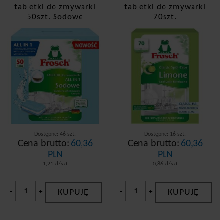
tabletki do zmywarki
tabletki do zmywarki
50szt. Sodowe
70szt.
Dostępne: 46 szt.
Dostępne: 16 szt.
Cena brutto:
60,36
Cena brutto:
60,36
PLN
PLN
1,21 zł/szt
0,86 zł/szt
-
+
KUPUJĘ
-
+
KUPUJĘ