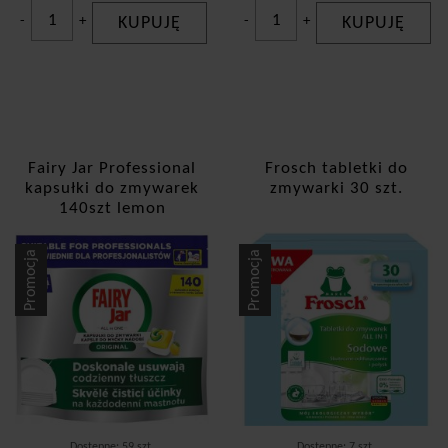
-
+
KUPUJĘ
-
+
KUPUJĘ
Fairy Jar Professional
Frosch tabletki do
kapsułki do zmywarek
zmywarki 30 szt.
140szt lemon
Promocja
Promocja
Dostępne: 59 szt.
Dostępne: 7 szt.