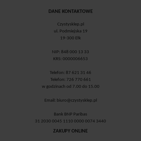
DANE KONTAKTOWE
Czystysklep.pl
ul. Podmiejska 19
19-300 Ełk
NIP: 848 000 13 33
KRS: 0000006653
Telefon: 87 621 31 46
Telefon: 726 770 661
w godzinach od 7.00 do 15.00
Email:
biuro@czystysklep.pl
Bank BNP Paribas
31 2030 0045 1110 0000 0074 3440
ZAKUPY ONLINE