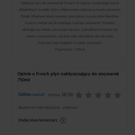
Nabłyszczacz do zmywarek Frosch to oparty na ekologicznych
składnikach środek, który efektownie nabłyszczy twoje naczynia.
Dzięki składowi stworzonemu specjalnie na potrzeby klientów,
Frosch nadaje się do każdego rodzaju zmywarki. Posiada
ekologiczny skład, nie rysuje naczyń, a bioalkohol zmywa się
razem z naczyniami, nie jest więc szkodliwy dla zdrowia.
Polecany bez względu na wiek zmywarki.
Pojemność: 750ml
Opinie o Frosch płyn nabłyszczający do zmywarek
750ml
Celina
napisał:
Ocena:
10/10
skuteczny i nie toksyczny - polecam
Dodaj nowy komentarz