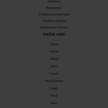
Dostawa
Regulamin
Polityka prywatności
Ostatnio dodane
Reklamacje i zwroty
WAŻNE LINKI
Clinex
Katrin
Vileda
Bros
Frosch
Profi Europe
Voigt
Tenzi
Ajax