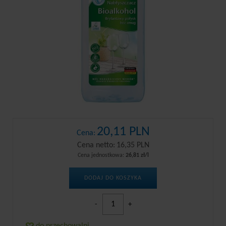
20,11 PLN
Cena:
Cena netto:
16,35 PLN
Cena jednostkowa:
26,81 zł/l
DODAJ DO KOSZYKA
-
+