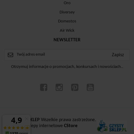
Oro
Diversey
Domestos
Air Wick
NEWSLETTER
Otrzymuj informacje o promocjach, konkursach i nowościach..
ⓒ
CZYSTYSKLEP
Wszelkie prawa zastrzeżone.
Sklepy internetowe
CStore