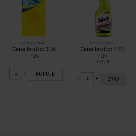
Dostępne: 54 szt.
Dostępne: 0 szt.
Cena brutto:
3,36
Cena brutto:
7,93
PLN
PLN
15,86 zł/l
-
+
KUPUJĘ
-
+
BRAK