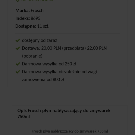
do przechowalni
Marka:
Frosch
Indeks:
8695
Dostępne:
11 szt.
dostępny od zaraz
Dostawa: 20,00 PLN (przedpłata) 22,00 PLN
(pobranie)
Darmowa wysyłka od 250 zł
Darmowa wysyłka niezależnie od wagi
zamówienia od 800 zł
Opis Frosch płyn nabłyszczający do zmywarek
750ml
Frosch płyn nabłyszczający do zmywarek 750ml