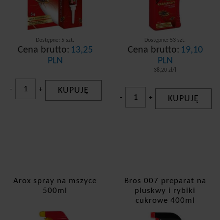
Dostępne: 5 szt.
Dostępne: 53 szt.
Cena brutto:
13,25
Cena brutto:
19,10
PLN
PLN
38,20 zł/l
-
+
KUPUJĘ
-
+
KUPUJĘ
Arox spray na mszyce
Bros 007 preparat na
500ml
pluskwy i rybiki
cukrowe 400ml
rozpylacz