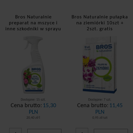
Bros Naturalnie
Bros Naturalnie pułapka
preparat na mszyce i
na ziemiórki 10szt +
inne szkodniki w sprayu
2szt. gratis
750ml
Dostępne: 15 szt.
Dostępne: 7 szt.
Cena brutto:
15,30
Cena brutto:
11,45
PLN
PLN
20,40 zł/l
0,95 zł/szt