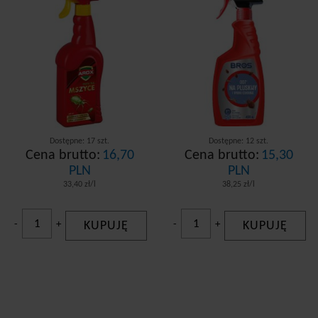
Dostępne: 17 szt.
Dostępne: 12 szt.
Cena brutto:
16,70
Cena brutto:
15,30
PLN
PLN
33,40 zł/l
38,25 zł/l
-
+
KUPUJĘ
-
+
KUPUJĘ