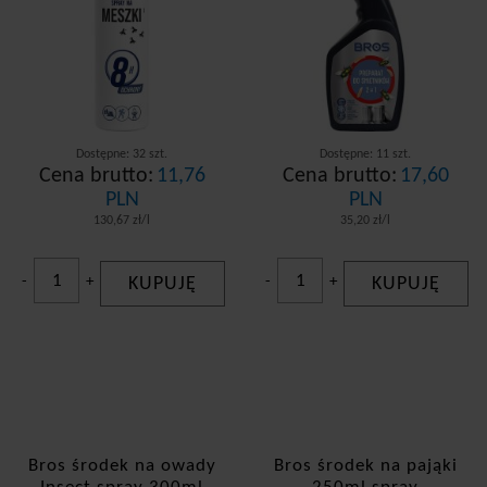
Dostępne: 32 szt.
Dostępne: 11 szt.
Cena brutto:
11,76
Cena brutto:
17,60
PLN
PLN
130,67 zł/l
35,20 zł/l
-
+
KUPUJĘ
-
+
KUPUJĘ
Bros środek na owady
Bros środek na pająki