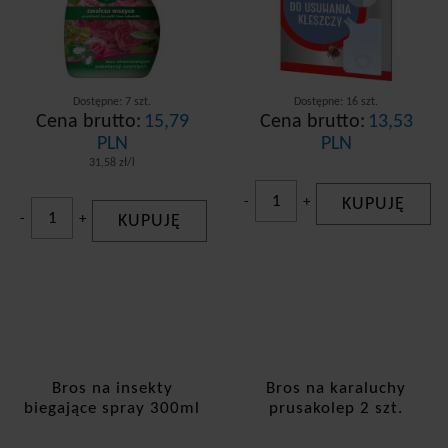
Dostępne: 7 szt.
Dostępne: 16 szt.
Cena brutto:
15,79
Cena brutto:
13,53
PLN
PLN
31,58 zł/l
-
+
KUPUJĘ
-
+
KUPUJĘ
Bros na insekty
Bros na karaluchy
biegające spray 300ml
prusakolep 2 szt.