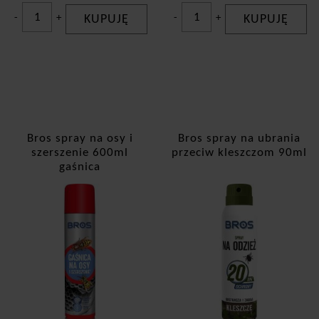
-
+
KUPUJĘ
-
+
KUPUJĘ
Bros spray na osy i
Bros spray na ubrania
szerszenie 600ml
przeciw kleszczom 90ml
gaśnica