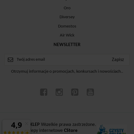
Oro
Diversey
Domestos
Air Wick
NEWSLETTER
Otrzymuj informacje o promocjach, konkursach i nowościach..
ⓒ
CZYSTYSKLEP
Wszelkie prawa zastrzeżone.
Sklepy internetowe
CStore