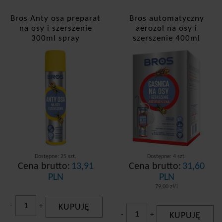
Bros Anty osa preparat
Bros automatyczny
na osy i szerszenie
aerozol na osy i
300ml spray
szerszenie 400ml
gaśnica
Dostępne: 25 szt.
Dostępne: 4 szt.
Cena brutto:
13,91
Cena brutto:
31,60
PLN
PLN
79,00 zł/l
-
+
KUPUJĘ
-
+
KUPUJĘ