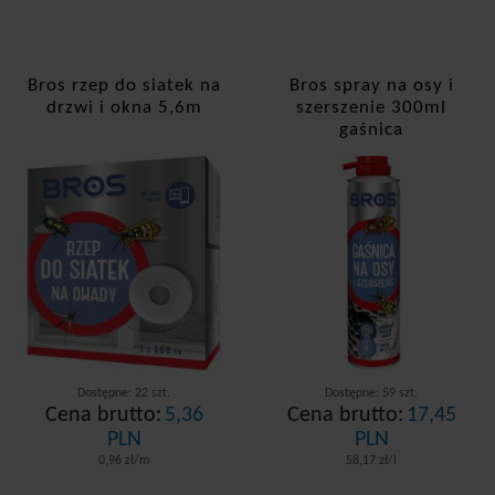
Bros rzep do siatek na
Bros spray na osy i
drzwi i okna 5,6m
szerszenie 300ml
gaśnica
Dostępne: 22 szt.
Dostępne: 59 szt.
Cena brutto:
5,36
Cena brutto:
17,45
PLN
PLN
0,96 zł/m
58,17 zł/l