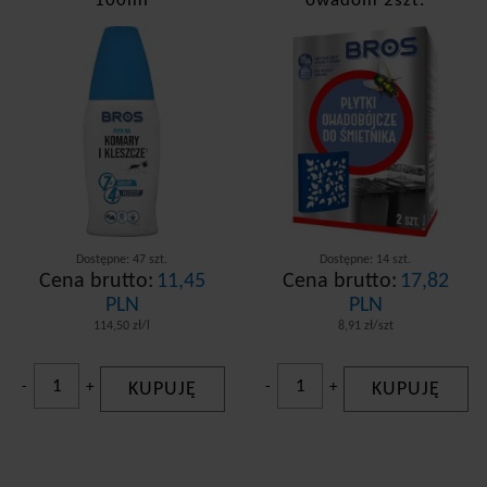
100ml
owadom 2szt.
Dostępne: 47 szt.
Dostępne: 14 szt.
Cena brutto:
11,45
Cena brutto:
17,82
PLN
PLN
114,50 zł/l
8,91 zł/szt
-
+
KUPUJĘ
-
+
KUPUJĘ