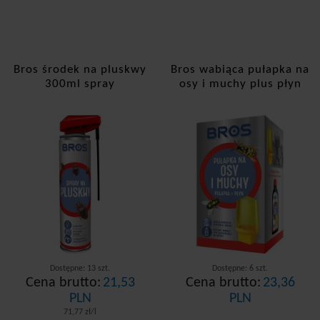
Bros środek na pluskwy
Bros wabiąca pułapka na
300ml spray
osy i muchy plus płyn
Dostępne: 13 szt.
Dostępne: 6 szt.
Cena brutto:
21,53
Cena brutto:
23,36
PLN
PLN
71,77 zł/l