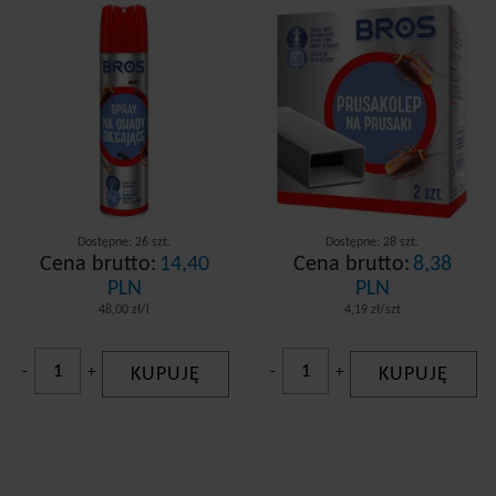
Dostępne: 26 szt.
Dostępne: 28 szt.
Cena brutto:
14,40
Cena brutto:
8,38
PLN
PLN
48,00 zł/l
4,19 zł/szt
-
+
KUPUJĘ
-
+
KUPUJĘ