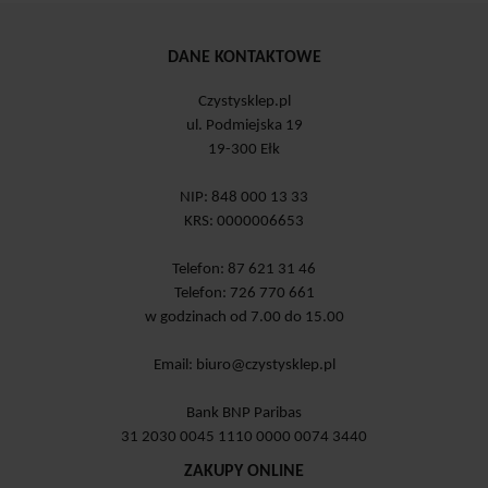
DANE KONTAKTOWE
Czystysklep.pl
ul. Podmiejska 19
19-300 Ełk
NIP: 848 000 13 33
KRS: 0000006653
Telefon: 87 621 31 46
Telefon: 726 770 661
w godzinach od 7.00 do 15.00
Email:
biuro@czystysklep.pl
Bank BNP Paribas
31 2030 0045 1110 0000 0074 3440
ZAKUPY ONLINE