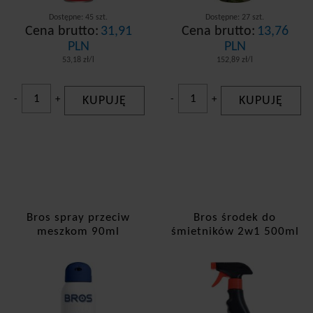
Dostępne: 45 szt.
Dostępne: 27 szt.
Cena brutto:
31,91
Cena brutto:
13,76
PLN
PLN
53,18 zł/l
152,89 zł/l
-
+
KUPUJĘ
-
+
KUPUJĘ
Bros spray przeciw
Bros środek do
meszkom 90ml
śmietników 2w1 500ml