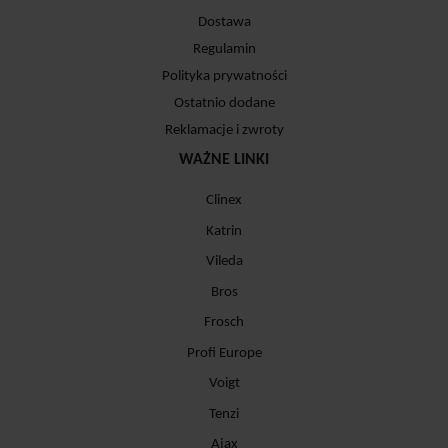
Dostawa
Regulamin
Polityka prywatności
Ostatnio dodane
Reklamacje i zwroty
WAŻNE LINKI
Clinex
Katrin
Vileda
Bros
Frosch
Profi Europe
Voigt
Tenzi
Ajax