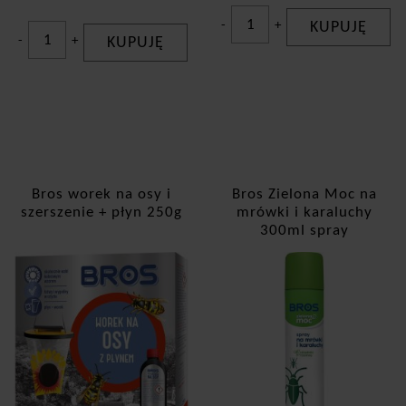
-
+
KUPUJĘ
-
+
KUPUJĘ
Bros worek na osy i
Bros Zielona Moc na
szerszenie + płyn 250g
mrówki i karaluchy
300ml spray