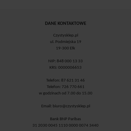
DANE KONTAKTOWE
Czystysklep.pl
ul. Podmiejska 19
19-300 Ełk
NIP: 848 000 13 33
KRS: 0000006653
Telefon: 87 621 31 46
Telefon: 726 770 661
w godzinach od 7.00 do 15.00
Email:
biuro@czystysklep.pl
Bank BNP Paribas
31 2030 0045 1110 0000 0074 3440