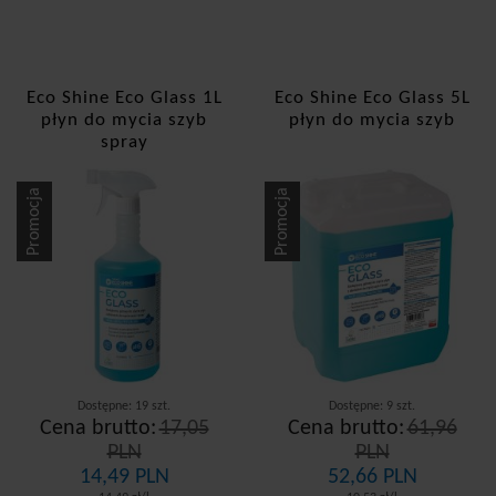
Eco Shine Eco Glass 1L
Eco Shine Eco Glass 5L
płyn do mycia szyb
płyn do mycia szyb
spray
Promocja
Promocja
Dostępne: 19 szt.
Dostępne: 9 szt.
Cena brutto:
17,05
Cena brutto:
61,96
PLN
PLN
14,49 PLN
52,66 PLN