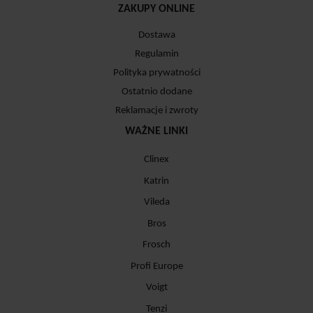
ZAKUPY ONLINE
Dostawa
Regulamin
Polityka prywatności
Ostatnio dodane
Reklamacje i zwroty
WAŻNE LINKI
Clinex
Katrin
Vileda
Bros
Frosch
Profi Europe
Voigt
Tenzi