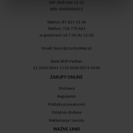
NIP: 848 000 13 33
KRS: 0000006653
Telefon: 87 621 31 46
Telefon: 726 770 661
w godzinach od 7.00 do 15.00
Email:
biuro@czystysklep.pl
Bank BNP Paribas
31 2030 0045 1110 0000 0074 3440
ZAKUPY ONLINE
Dostawa
Regulamin
Polityka prywatności
Ostatnio dodane
Reklamacje i zwroty
WAŻNE LINKI