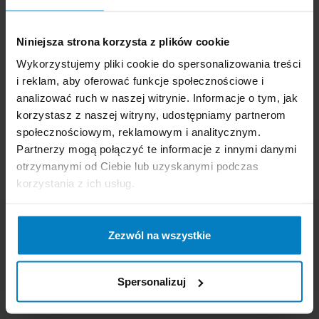
177,12 PLN
147,60 PLN
0,08 zł/m
Niniejsza strona korzysta z plików cookie
-
+
KUPUJĘ
Wykorzystujemy pliki cookie do spersonalizowania treści
-
+
KUPUJĘ
i reklam, aby oferować funkcje społecznościowe i
analizować ruch w naszej witrynie. Informacje o tym, jak
korzystasz z naszej witryny, udostępniamy partnerom
społecznościowym, reklamowym i analitycznym.
Partnerzy mogą połączyć te informacje z innymi danymi
otrzymanymi od Ciebie lub uzyskanymi podczas
korzystania z ich usług.
Zezwól na wszystkie
DANE KONTAKTOWE
Czystysklep.pl
ul. Podmiejska 19
Spersonalizuj
19-300 Ełk