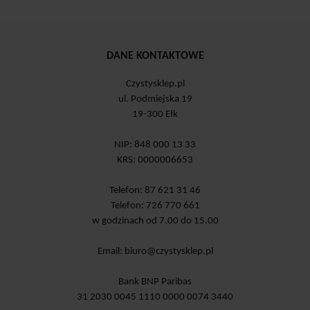
DANE KONTAKTOWE
Czystysklep.pl
ul. Podmiejska 19
19-300 Ełk
NIP: 848 000 13 33
KRS: 0000006653
Telefon: 87 621 31 46
Telefon: 726 770 661
w godzinach od 7.00 do 15.00
Email:
biuro@czystysklep.pl
Bank BNP Paribas
31 2030 0045 1110 0000 0074 3440