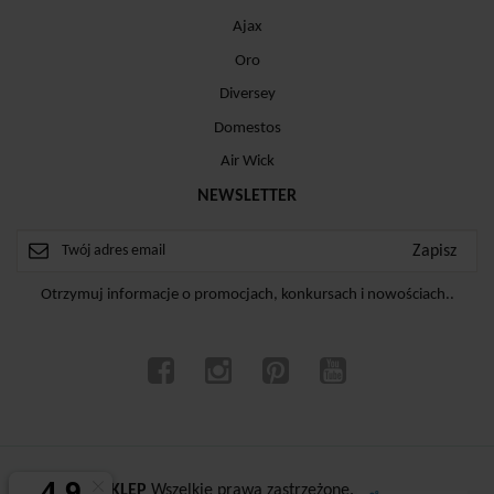
Ajax
Oro
Diversey
Domestos
Air Wick
NEWSLETTER
Otrzymuj informacje o promocjach, konkursach i nowościach..
ⓒ
CZYSTYSKLEP
Wszelkie prawa zastrzeżone.