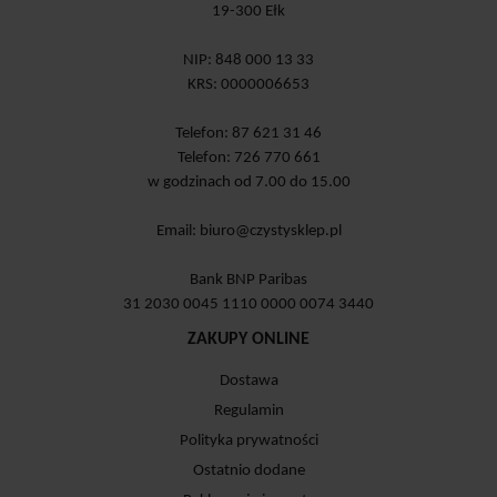
19-300 Ełk
NIP: 848 000 13 33
KRS: 0000006653
Telefon: 87 621 31 46
Telefon: 726 770 661
w godzinach od 7.00 do 15.00
Email:
biuro@czystysklep.pl
Bank BNP Paribas
31 2030 0045 1110 0000 0074 3440
ZAKUPY ONLINE
Dostawa
Regulamin
Polityka prywatności
Ostatnio dodane