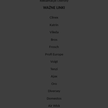
Reklamacje i zwroty
WAŻNE LINKI
Clinex
Katrin
Vileda
Bros
Frosch
Profi Europe
Voigt
Tenzi
Ajax
Oro
Diversey
Domestos
Air Wick