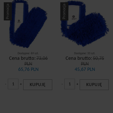
Dostepność
Promocja
Promocja
dostępny od zaraz
Dostępne: 69 szt.
Dostępne: 33 szt.
Cena brutto:
73,06
Cena brutto:
50,75
PLN
PLN
65,76 PLN
45,67 PLN
-
+
KUPUJĘ
-
+
KUPUJĘ