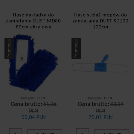
Hase nakładka do
Hase stelaż mopów do
zamiatania DUST MD80
zamiatania DUST SD100
80cm akrylowa
100cm
Promocja
Promocja
Dostępne: 27 szt.
Dostępne: 15 szt.
Cena brutto:
61,16
Cena brutto:
83,34
PLN
PLN
55,04 PLN
75,01 PLN