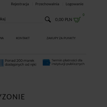
Rejestracja
Przechowalnia
Logowanie
0
0,00 PLN
WA
KONTAKT
ZAKUPY ZA PUNKTY
YZONIE