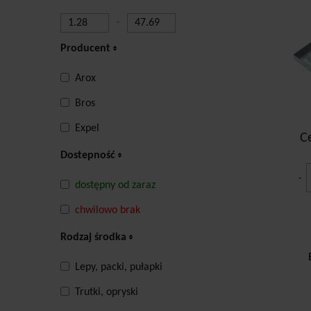
-
Producent
Arox
Bros
Expel
C
Dostepność
-
dostępny od zaraz
chwilowo brak
Rodzaj środka
Lepy, packi, pułapki
Trutki, opryski