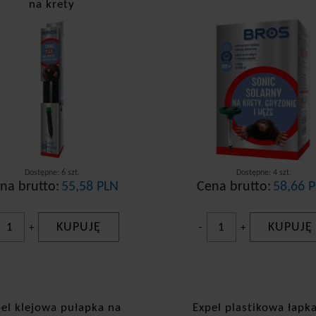
na krety
Dostępne: 6 szt.
Dostępne: 4 szt.
na brutto:
55,58 PLN
Cena brutto:
58,66 
KUPUJĘ
KUPUJĘ
+
-
+
pel klejowa pułapka na
Expel plastikowa łapk