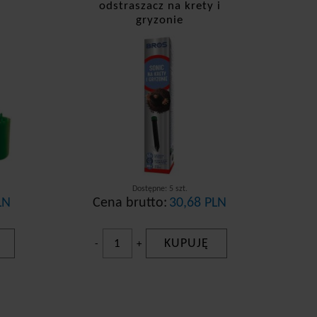
odstraszacz na krety i
gryzonie
Dostępne: 5 szt.
LN
Cena brutto:
30,68 PLN
KUPUJĘ
-
+