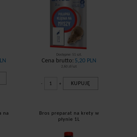
Dostępne: 51 szt.
PLN
Cena brutto:
5,20 PLN
2,60 zł/szt
KUPUJĘ
-
+
a na
Bros preparat na krety w
płynie 1L