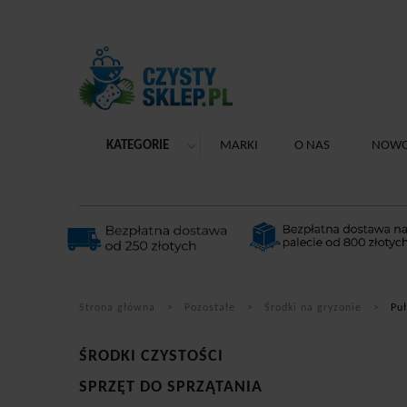
KATEGORIE
MARKI
O NAS
NOWO
Strona główna
Pozostałe
Środki na gryzonie
Puł
ŚRODKI CZYSTOŚCI
SPRZĘT DO SPRZĄTANIA