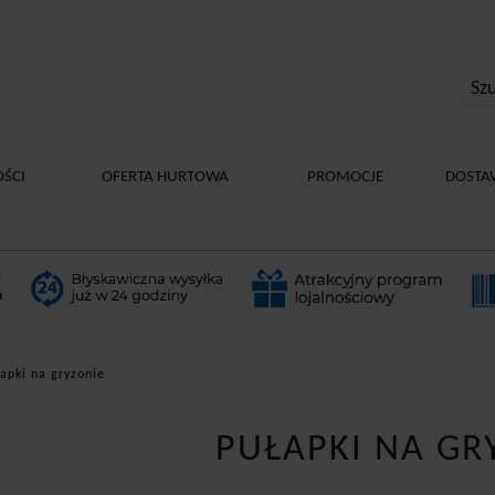
ŚCI
OFERTA HURTOWA
PROMOCJE
DOSTA
apki na gryzonie
PUŁAPKI NA GR