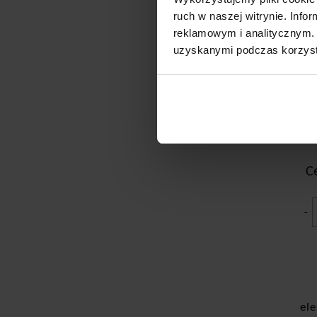
ruch w naszej witrynie. Inf
reklamowym i analitycznym. 
uzyskanymi podczas korzysta
C
-
el