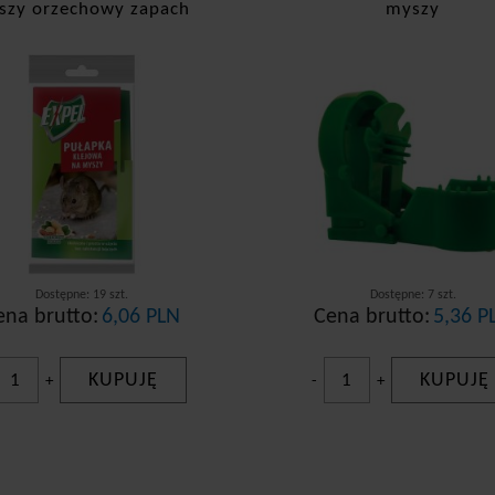
szy orzechowy zapach
myszy
Dostępne: 19 szt.
Dostępne: 7 szt.
ena brutto:
6,06 PLN
Cena brutto:
5,36 P
KUPUJĘ
KUPUJĘ
+
-
+