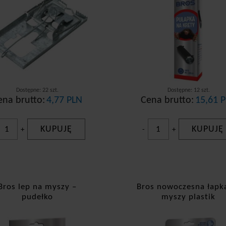
Dostępne: 22 szt.
Dostępne: 12 szt.
ena brutto:
4,77 PLN
Cena brutto:
15,61 
KUPUJĘ
KUPUJĘ
+
-
+
Bros lep na myszy –
Bros nowoczesna łapk
pudełko
myszy plastik