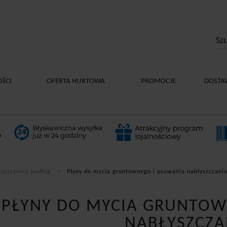
ŚCI
OFERTA HURTOWA
PROMOCJE
DOSTA
łyszczania podłóg
Płyny do mycia gruntownego i usuwania nabłyszczani
PŁYNY DO MYCIA GRUNTOW
NABŁYSZCZA