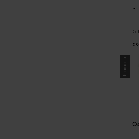
-
Dol
do
Promocja
Ce