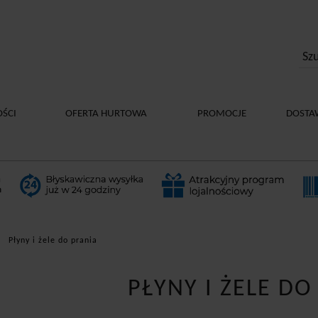
ŚCI
OFERTA HURTOWA
PROMOCJE
DOSTA
Płyny i żele do prania
PŁYNY I ŻELE DO