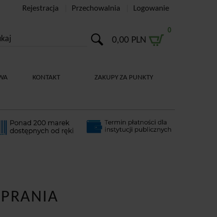
Rejestracja
Przechowalnia
Logowanie
0
0,00 PLN
WA
KONTAKT
ZAKUPY ZA PUNKTY
 PRANIA