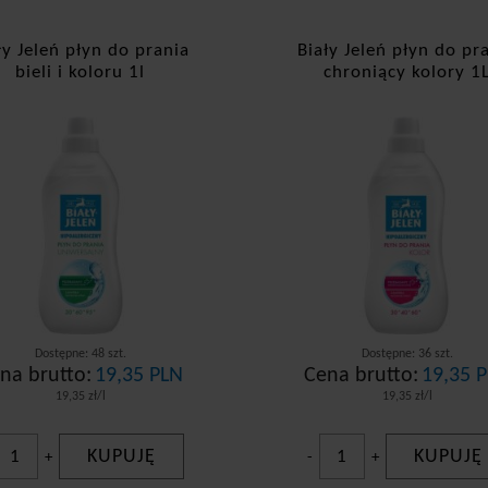
ły Jeleń płyn do prania
Biały Jeleń płyn do pr
bieli i koloru 1l
chroniący kolory 1
Dostępne: 48 szt.
Dostępne: 36 szt.
na brutto:
19,35 PLN
Cena brutto:
19,35 
19,35 zł/l
19,35 zł/l
KUPUJĘ
KUPUJĘ
+
-
+