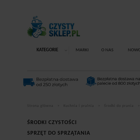
KATEGORIE
MARKI
O NAS
NOWO
Strona główna
Kuchnia i pralnia
Środki do prania
ŚRODKI CZYSTOŚCI
SPRZĘT DO SPRZĄTANIA