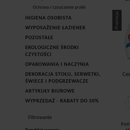
Ochrona i czyszczenie pralki
Promocja
HIGIENA OSOBISTA
WYPOSAŻENIE ŁAZIENEK
POZOSTAŁE
EKOLOGICZNE ŚRODKI
CZYSTOŚCI
OPAKOWANIA I NACZYNIA
DEKORACJA STOŁU, SERWETKI,
Ce
ŚWIECE I PODGRZEWACZE
ARTYKUŁY BIUROWE
WYPRZEDAŻ - RABATY DO 50%
-
Filtrowanie
Pol