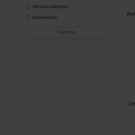
Ubranka dziecięce
Bia
Uniwersalne
Ce
-