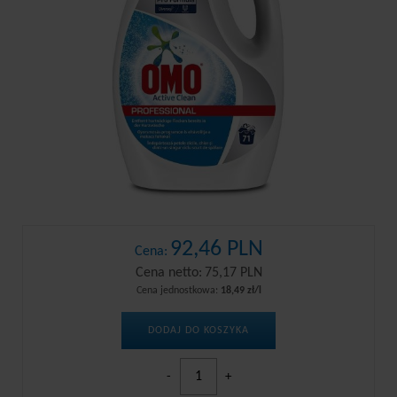
92,46 PLN
Cena:
Cena netto:
75,17 PLN
Cena jednostkowa:
18,49 zł/l
DODAJ DO KOSZYKA
-
+