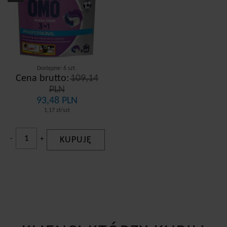
Dostępne: 6 szt.
Cena brutto:
109,14
PLN
93,48 PLN
1,17 zł/szt
-
+
KUPUJĘ