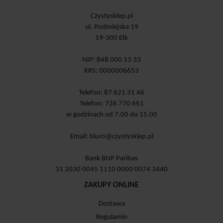
Czystysklep.pl
ul. Podmiejska 19
19-300 Ełk
NIP: 848 000 13 33
KRS: 0000006653
Telefon: 87 621 31 46
Telefon: 726 770 661
w godzinach od 7.00 do 15.00
Email:
biuro@czystysklep.pl
Bank BNP Paribas
31 2030 0045 1110 0000 0074 3440
ZAKUPY ONLINE
Dostawa
Regulamin