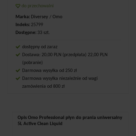
do przechowalni
Marka:
Diversey
/
Omo
Indeks:
25799
Dostępne:
33 szt.
dostępny od zaraz
Dostawa: 20,00 PLN (przedpłata) 22,00 PLN
(pobranie)
Darmowa wysyłka od 250 zł
Darmowa wysyłka niezależnie od wagi
zamówienia od 800 zł
Opis Omo Professional płyn do prania uniwersalny
5L Active Clean Liquid