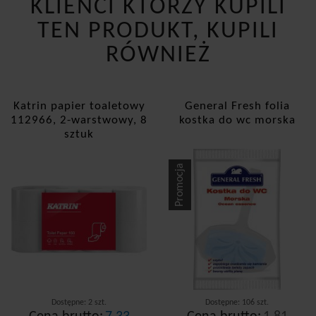
KLIENCI KTÓRZY KUPILI
TEN PRODUKT, KUPILI
RÓWNIEŻ
Katrin papier toaletowy
General Fresh folia
112966, 2-warstwowy, 8
kostka do wc morska
sztuk
Promocja
Dostępne: 2 szt.
Dostępne: 106 szt.