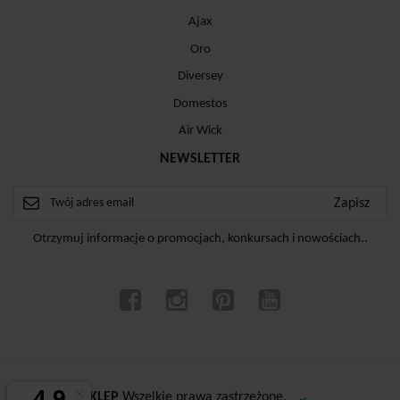
Ajax
Oro
Diversey
Domestos
Air Wick
NEWSLETTER
Otrzymuj informacje o promocjach, konkursach i nowościach..
ⓒ
CZYSTYSKLEP
Wszelkie prawa zastrzeżone.