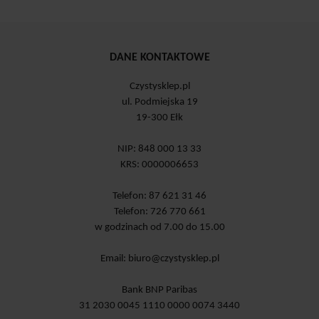
DANE KONTAKTOWE
Czystysklep.pl
ul. Podmiejska 19
19-300 Ełk
NIP: 848 000 13 33
KRS: 0000006653
Telefon: 87 621 31 46
Telefon: 726 770 661
w godzinach od 7.00 do 15.00
Email:
biuro@czystysklep.pl
Bank BNP Paribas
31 2030 0045 1110 0000 0074 3440