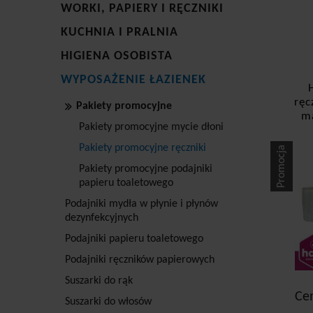
WORKI, PAPIERY I RĘCZNIKI
KUCHNIA I PRALNIA
HIGIENA OSOBISTA
WYPOSAŻENIE ŁAZIENEK
ręc
Pakiety promocyjne
ma
Pakiety promocyjne mycie dłoni
Pakiety promocyjne ręczniki
Promocja
Pakiety promocyjne podajniki
papieru toaletowego
Podajniki mydła w płynie i płynów
dezynfekcyjnych
Podajniki papieru toaletowego
Podajniki ręczników papierowych
Suszarki do rąk
Ce
Suszarki do włosów