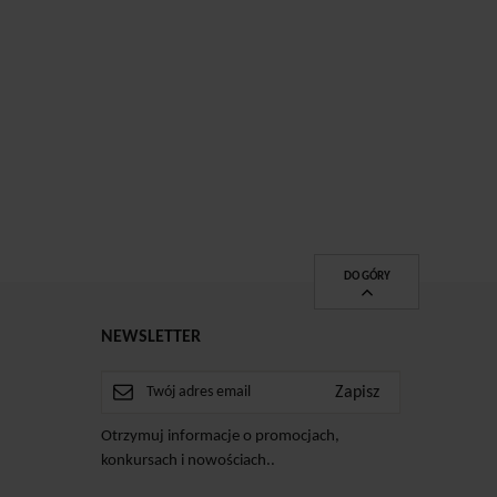
DO GÓRY
NEWSLETTER
Otrzymuj informacje o promocjach,
konkursach i nowościach..