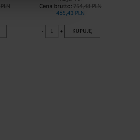
Dostępne: 2 szt.
 PLN
Cena brutto:
754,48 PLN
465,43 PLN
KUPUJĘ
-
+