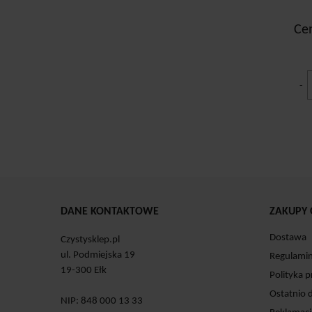
Ce
-
DANE KONTAKTOWE
ZAKUPY 
Dostawa
Czystysklep.pl
ul. Podmiejska 19
Regulami
19-300 Ełk
Polityka 
Ostatnio 
NIP: 848 000 13 33