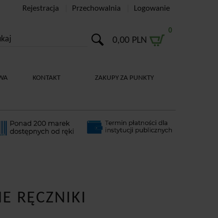
Rejestracja
Przechowalnia
Logowanie
0
0,00 PLN
WA
KONTAKT
ZAKUPY ZA PUNKTY
E RĘCZNIKI