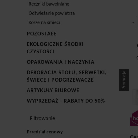
Ręczniki bawełniane
Odświeżanie powietrza
Kosze na śmieci
-
POZOSTAŁE
EKOLOGICZNE ŚRODKI
CZYSTOŚCI
OPAKOWANIA I NACZYNIA
DEKORACJA STOŁU, SERWETKI,
Promocja
ŚWIECE I PODGRZEWACZE
ARTYKUŁY BIUROWE
WYPRZEDAŻ - RABATY DO 50%
Filtrowanie
Przedział cenowy
Ce