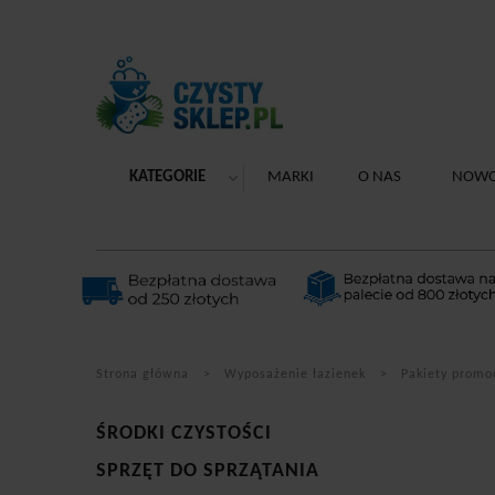
KATEGORIE
MARKI
O NAS
NOWO
Strona główna
Wyposażenie łazienek
Pakiety promo
ŚRODKI CZYSTOŚCI
SPRZĘT DO SPRZĄTANIA