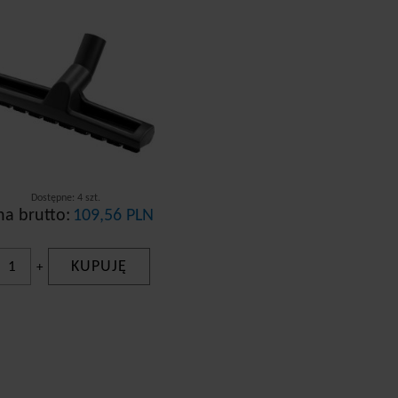
Dostępne: 4 szt.
na brutto:
109,56 PLN
KUPUJĘ
+