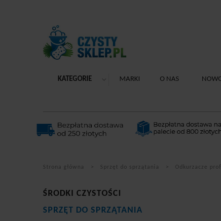
KATEGORIE
MARKI
O NAS
NOWO
Strona główna
Sprzęt do sprzątania
Odkurzacze pro
ŚRODKI CZYSTOŚCI
SPRZĘT DO SPRZĄTANIA