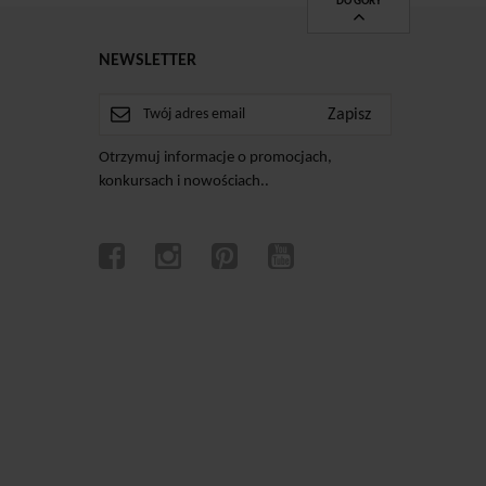
DO GÓRY
NEWSLETTER
Otrzymuj informacje o promocjach,
konkursach i nowościach..