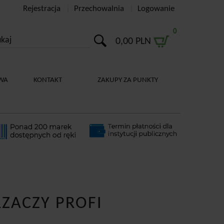
Rejestracja
Przechowalnia
Logowanie
0
0,00 PLN
WA
KONTAKT
ZAKUPY ZA PUNKTY
ZACZY PROFI