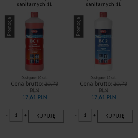
sanitarnych 1L
sanitarnych 1L
Promocja
Promocja
Dostępne: 10 szt.
Dostępne: 12 szt.
Cena brutto:
20,73
Cena brutto:
20,73
PLN
PLN
17,61 PLN
17,61 PLN
-
+
KUPUJĘ
-
+
KUPUJĘ