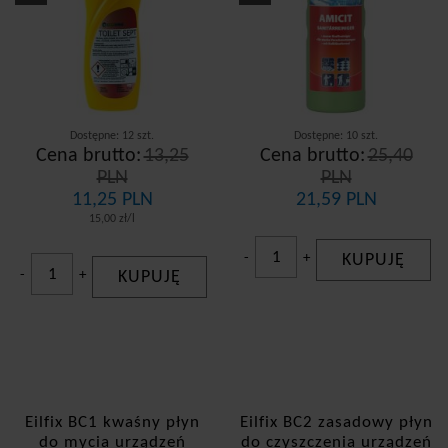
Dostępne: 12 szt.
Dostępne: 10 szt.
Cena brutto:
13,25
Cena brutto:
25,40
PLN
PLN
11,25 PLN
21,59 PLN
15,00 zł/l
-
+
KUPUJĘ
-
+
KUPUJĘ
Eilfix BC1 kwaśny płyn
Eilfix BC2 zasadowy płyn
do mycia urządzeń
do czyszczenia urządzeń