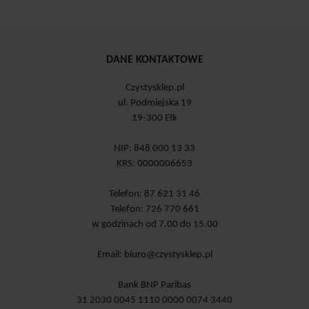
DANE KONTAKTOWE
Czystysklep.pl
ul. Podmiejska 19
19-300 Ełk
NIP: 848 000 13 33
KRS: 0000006653
Telefon: 87 621 31 46
Telefon: 726 770 661
w godzinach od 7.00 do 15.00
Email:
biuro@czystysklep.pl
Bank BNP Paribas
31 2030 0045 1110 0000 0074 3440