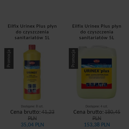
Eilfix Urinex Plus płyn
Eilfix Urinex Plus płyn
do czyszczenia
do czyszczenia
sanitariatów 1L
sanitariatów 5L
Promocja
Promocja
Dostępne: 8 szt.
Dostępne: 4 szt.
Cena brutto:
41,23
Cena brutto:
180,45
PLN
PLN
35,04 PLN
153,38 PLN