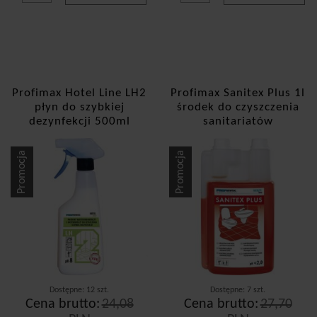
Profimax Hotel Line LH2
Profimax Sanitex Plus 1l
płyn do szybkiej
środek do czyszczenia
dezynfekcji 500ml
sanitariatów
Promocja
Promocja
Dostępne: 12 szt.
Dostępne: 7 szt.
Cena brutto:
24,08
Cena brutto:
27,70