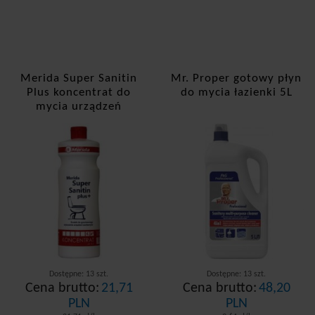
Merida Super Sanitin
Mr. Proper gotowy płyn
Plus koncentrat do
do mycia łazienki 5L
mycia urządzeń
sanitarnych 1L
(NML104)
Dostępne: 13 szt.
Dostępne: 13 szt.
Cena brutto:
21,71
Cena brutto:
48,20
PLN
PLN