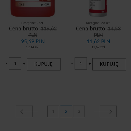
Dostępne: 2 szt.
Dostępne: 20 szt.
Cena brutto:
119,62
Cena brutto:
14,53
PLN
PLN
95,69 PLN
11,62 PLN
19,14 zł/l
11,62 zł/l
-
+
KUPUJĘ
-
+
KUPUJĘ
1
2
3