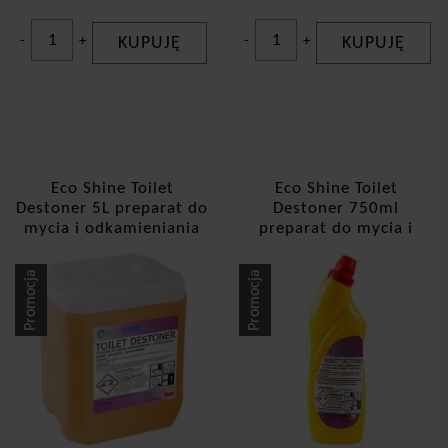
-
+
KUPUJĘ
-
+
KUPUJĘ
Eco Shine Toilet
Eco Shine Toilet
Destoner 5L preparat do
Destoner 750ml
mycia i odkamieniania
preparat do mycia i
toalet
odkamieniania toalet
Promocja
Promocja