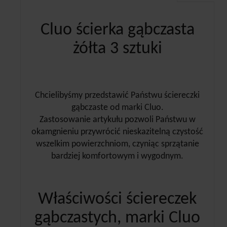
Cluo ścierka gąbczasta
żółta 3 sztuki
Chcielibyśmy przedstawić Państwu ściereczki
gąbczaste od marki Cluo.
Zastosowanie artykułu pozwoli Państwu w
okamgnieniu przywrócić nieskazitelną czystość
wszelkim powierzchniom, czyniąc sprzątanie
bardziej komfortowym i wygodnym.
Właściwości ściereczek
gąbczastych, marki Cluo