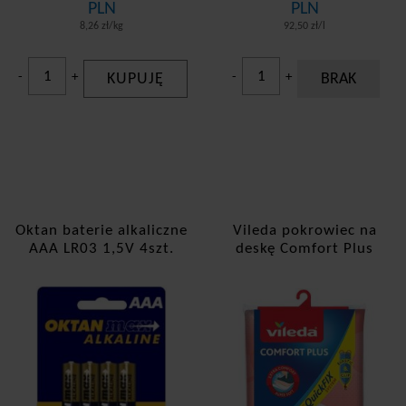
PLN
PLN
8,26 zł/kg
92,50 zł/l
-
+
KUPUJĘ
-
+
BRAK
Oktan baterie alkaliczne
Vileda pokrowiec na
AAA LR03 1,5V 4szt.
deskę Comfort Plus