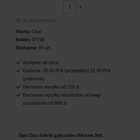
-
+
do przechowalni
Marka:
Cluo
Indeks:
07768
Dostępne:
94 szt.
dostępny od zaraz
Dostawa: 20,00 PLN (przedpłata) 22,00 PLN
(pobranie)
Darmowa wysyłka od 250 zł
Darmowa wysyłka niezależnie od wagi
zamówienia od 800 zł
Opis Cluo ścierki gąbczaste chłonne 3szt.