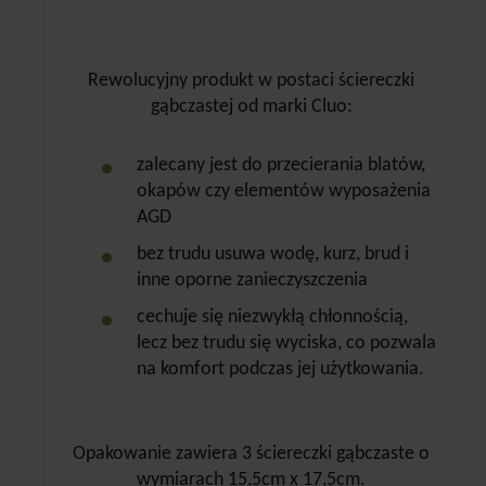
Rewolucyjny produkt w postaci ściereczki
gąbczastej od marki Cluo:
zalecany jest do przecierania blatów,
okapów czy elementów wyposażenia
AGD
bez trudu usuwa wodę, kurz, brud i
inne oporne zanieczyszczenia
cechuje się niezwykłą chłonnością,
lecz bez trudu się wyciska, co pozwala
na komfort podczas jej użytkowania.
Opakowanie zawiera 3 ściereczki gąbczaste o
wymiarach 15,5cm x 17,5cm.