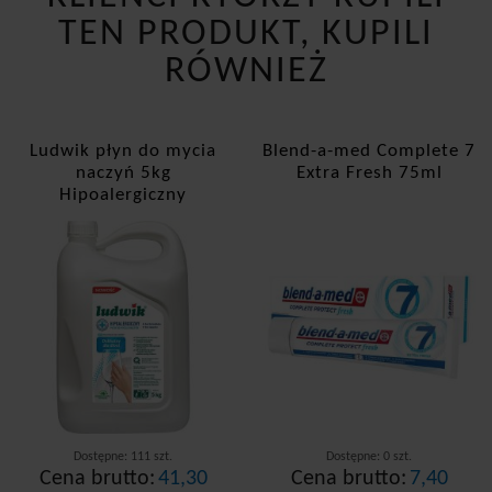
TEN PRODUKT, KUPILI
RÓWNIEŻ
Ludwik płyn do mycia
Blend-a-med Complete 7
naczyń 5kg
Extra Fresh 75ml
Hipoalergiczny
Dostępne: 111 szt.
Dostępne: 0 szt.
Cena brutto:
41,30
Cena brutto:
7,40