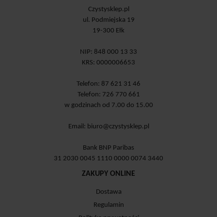
Czystysklep.pl
ul. Podmiejska 19
19-300 Ełk
NIP: 848 000 13 33
KRS: 0000006653
Telefon: 87 621 31 46
Telefon: 726 770 661
w godzinach od 7.00 do 15.00
Email:
biuro@czystysklep.pl
Bank BNP Paribas
31 2030 0045 1110 0000 0074 3440
ZAKUPY ONLINE
Dostawa
Regulamin