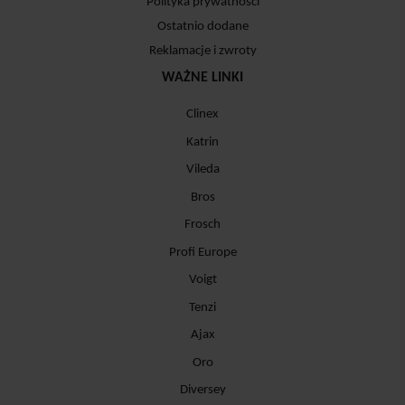
Polityka prywatności
Ostatnio dodane
Reklamacje i zwroty
WAŻNE LINKI
Clinex
Katrin
Vileda
Bros
Frosch
Profi Europe
Voigt
Tenzi
Ajax
Oro
Diversey