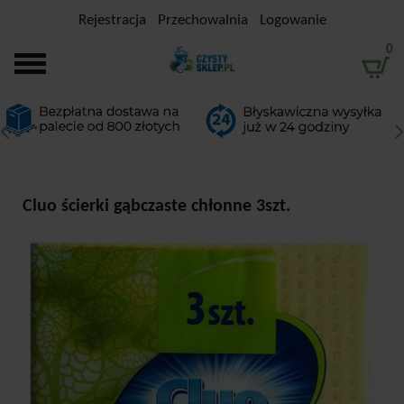
Rejestracja
Przechowalnia
Logowanie
0
Cluo ścierki gąbczaste chłonne 3szt.