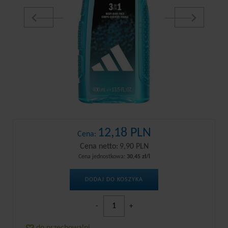
12,18 PLN
Cena:
Cena netto:
9,90 PLN
Cena jednostkowa:
30,45 zł/l
DODAJ DO KOSZYKA
-
+