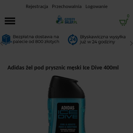
Rejestracja
Przechowalnia
Logowanie
0
Adidas żel pod prysznic męski Ice Dive 400ml