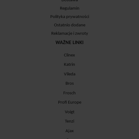
Dostawa
Regulamin
Polityka prywatności
Ostatnio dodane
Reklamacje i zwroty
WAŻNE LINKI
Clinex
Katrin
Vileda
Bros
Frosch
Profi Europe
Voigt
Tenzi
Ajax