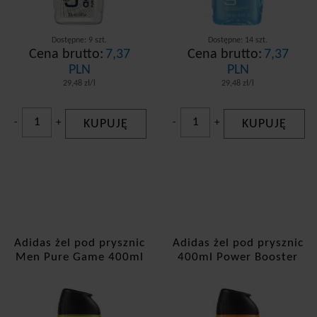
Dostępne: 9 szt.
Dostępne: 14 szt.
Cena brutto:
7,37
Cena brutto:
7,37
PLN
PLN
29,48 zł/l
29,48 zł/l
-
+
KUPUJĘ
-
+
KUPUJĘ
Adidas żel pod prysznic
Adidas żel pod prysznic
Men Pure Game 400ml
400ml Power Booster