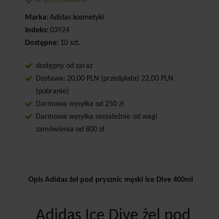
do przechowalni
Marka:
Adidas kosmetyki
Indeks:
03924
Dostępne:
10 szt.
dostępny od zaraz
Dostawa: 20,00 PLN (przedpłata) 22,00 PLN
(pobranie)
Darmowa wysyłka od 250 zł
Darmowa wysyłka niezależnie od wagi
zamówienia od 800 zł
Opis Adidas żel pod prysznic męski Ice Dive 400ml
Adidas Ice Dive żel pod