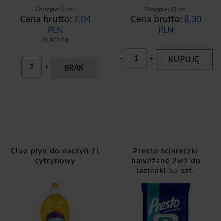
Dostępne: 0 szt.
Dostępne: 45 szt.
Cena brutto:
7,04
Cena brutto:
8,30
PLN
PLN
70,40 zł/kg
-
+
KUPUJĘ
-
+
BRAK
Cluo płyn do naczyń 1L
Presto ściereczki
cytrynowy
nawilżane 2w1 do
łazienki 55 szt.