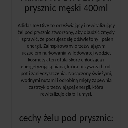
prysznic męski 400ml
Adidas Ice Dive to orzeźwiający i rewitalizujący
żel pod prysznic stworzony, aby obudzić zmysły
i sprawić, że poczujesz się odświeżony i pełen
energii. Zainspirowany orzeźwiającym
uczuciem nurkowania w lodowatej wodzie,
kosmetyk ten otula skórę chłodzącą i
energetyzującą pianą, która oczyszcza brud,
pot i zanieczyszczenia. Nasączony świeżymi,
wodnymi nutami i odrobiną mięty zapewnia
zastrzyk orzeźwiającej energii, która
rewitalizuje ciało i umysł.
cechy żelu pod prysznic: