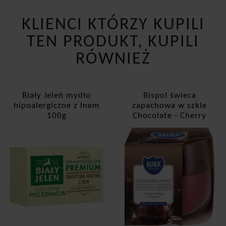
KLIENCI KTÓRZY KUPILI
TEN PRODUKT, KUPILI
RÓWNIEŻ
Biały Jeleń mydło
Bispol świeca
hipoalergiczne z lnem
zapachowa w szkle
100g
Chocolate - Cherry