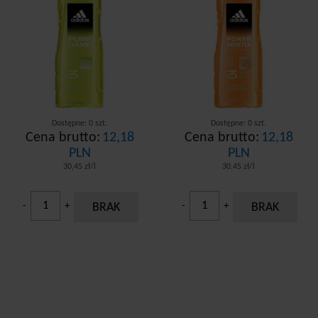
Dostępne: 0 szt.
Dostępne: 0 szt.
Cena brutto:
12,18
Cena brutto:
12,18
PLN
PLN
30,45 zł/l
30,45 zł/l
-
+
BRAK
-
+
BRAK