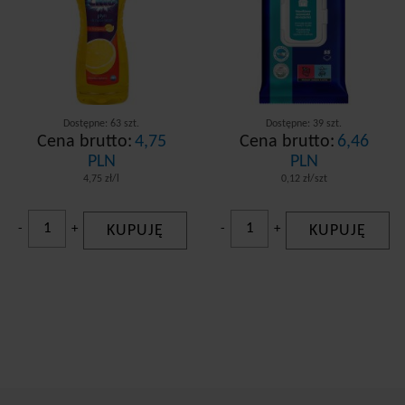
Dostępne: 63 szt.
Dostępne: 39 szt.
Cena brutto:
4,75
Cena brutto:
6,46
PLN
PLN
4,75 zł/l
0,12 zł/szt
-
+
KUPUJĘ
-
+
KUPUJĘ