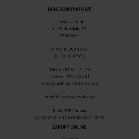
DANE KONTAKTOWE
Czystysklep.pl
ul. Podmiejska 19
19-300 Ełk
NIP: 848 000 13 33
KRS: 0000006653
Telefon: 87 621 31 46
Telefon: 726 770 661
w godzinach od 7.00 do 15.00
Email:
biuro@czystysklep.pl
Bank BNP Paribas
31 2030 0045 1110 0000 0074 3440
ZAKUPY ONLINE