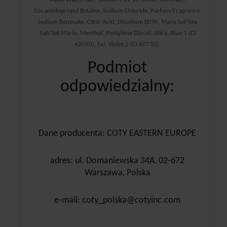
Cocamidopropyl Betaine, Sodium Chloride, Parfum/Fragrance,
Sodium Benzoate, Citric Acid, Disodium EDTA, Maris Sal/Sea
Salt/Sel Marin, Menthol, Pentylene Glycol, Silica, Blue 1 (CI
42090), Ext. Violet 2 (CI 60730).
Podmiot
odpowiedzialny:
Dane producenta: COTY EASTERN EUROPE
adres: ul. Domaniewska 34A, 02-672
Warszawa, Polska
e-mail: coty_polska@cotyinc.com