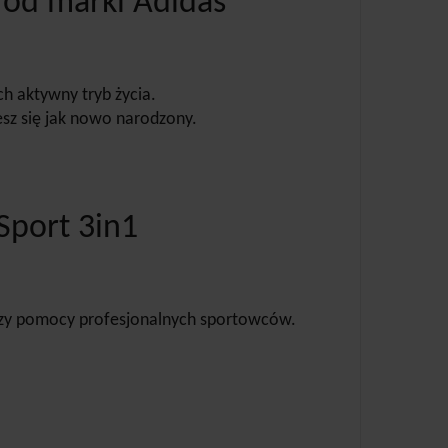
 od marki Adidas
h aktywny tryb życia.
esz się jak nowo narodzony.
Sport 3in1
przy pomocy profesjonalnych sportowców.