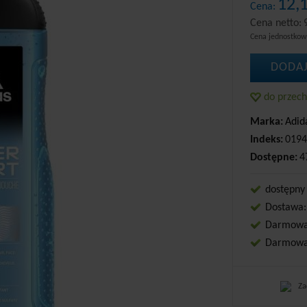
12,
Cena:
Cena netto:
Cena jednostko
DODAJ
do przec
Marka:
Adid
Indeks:
0194
Dostępne:
4
dostępny
Dostawa:
Darmowa 
Darmowa 
Za