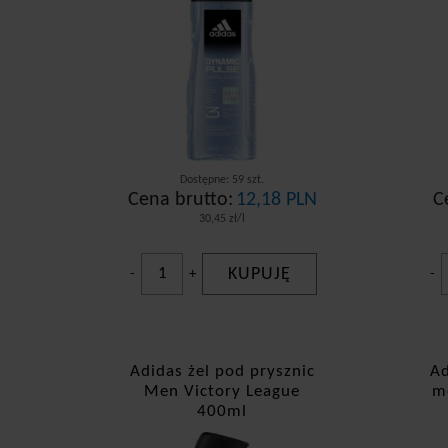
Dostępne: 59 szt.
Cena brutto:
12,18 PLN
C
30,45 zł/l
KUPUJĘ
-
+
-
Adidas żel pod prysznic
Ad
Men Victory League
m
400ml