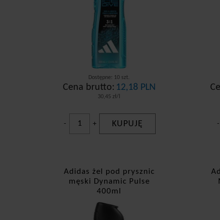
Dostępne: 10 szt.
Cena brutto:
12,18 PLN
Ce
30,45 zł/l
KUPUJĘ
-
+
-
Adidas żel pod prysznic
Ad
męski Dynamic Pulse
400ml