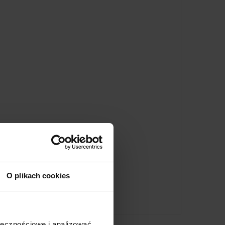
O plikach cookies
ołecznościowe i analizować