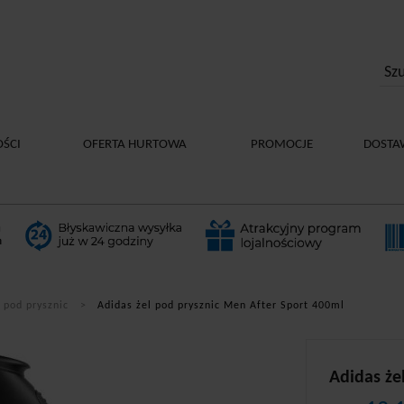
ŚCI
OFERTA HURTOWA
PROMOCJE
DOSTA
 pod prysznic
Adidas żel pod prysznic Men After Sport 400ml
Adidas że