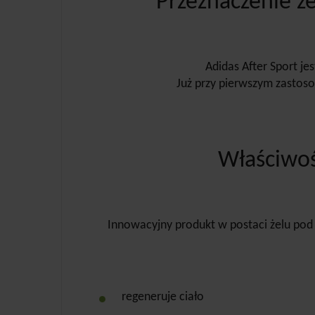
Przeznaczenie ż
Adidas After Sport j
Już przy pierwszym zastoso
Właściwoś
Innowacyjny produkt w postaci żelu pod
regeneruje ciało