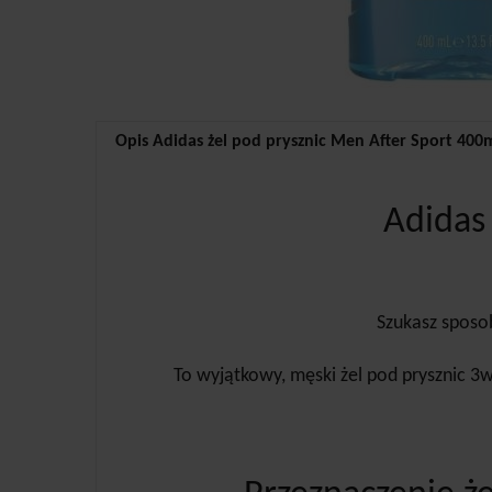
Opis Adidas żel pod prysznic Men After Sport 400
Adidas
Szukasz sposob
To wyjątkowy, męski żel pod prysznic 3