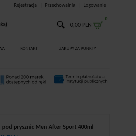
Rejestracja
Przechowalnia
Logowanie
0
0,00 PLN
WA
KONTAKT
ZAKUPY ZA PUNKTY
l pod prysznic Men After Sport 400ml