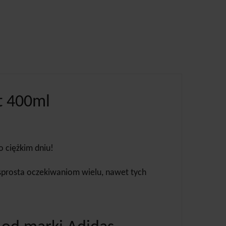
t 400ml
o ciężkim dniu!
 sprosta oczekiwaniom wielu, nawet tych