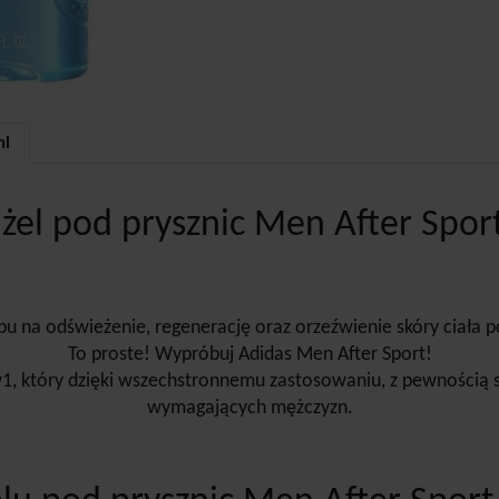
ml
 żel pod prysznic Men After Spor
u na odświeżenie, regenerację oraz orzeźwienie skóry ciała p
To proste! Wypróbuj Adidas Men After Sport!
w1, który dzięki wszechstronnemu zastosowaniu, z pewnością
wymagających mężczyzn.