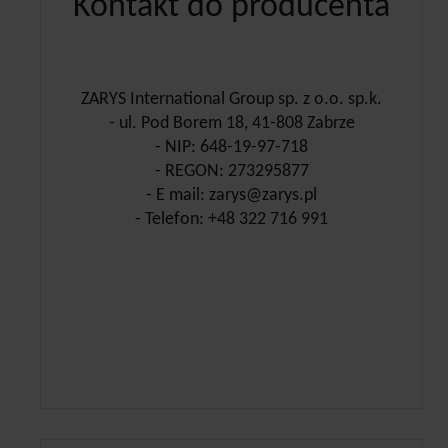
Kontakt do producenta
ZARYS International Group sp. z o.o. sp.k.
- ul. Pod Borem 18, 41-808 Zabrze
- NIP: 648-19-97-718
- REGON: 273295877
- E mail: zarys@zarys.pl
- Telefon: +48 322 716 991