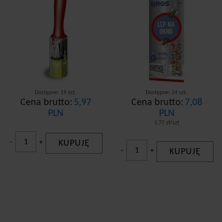
Dostępne: 19 szt.
Dostępne: 24 szt.
Cena brutto:
5,97
Cena brutto:
7,08
PLN
PLN
1,77 zł/szt
-
+
KUPUJĘ
-
+
KUPUJĘ