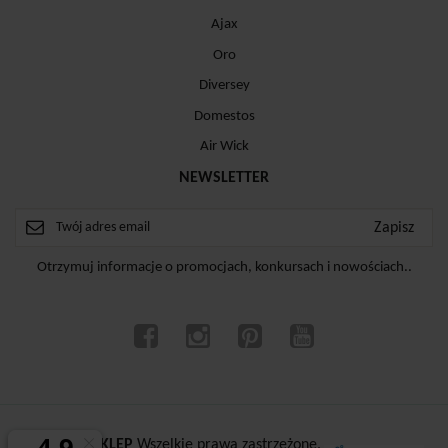
Ajax
Oro
Diversey
Domestos
Air Wick
NEWSLETTER
Otrzymuj informacje o promocjach, konkursach i nowościach..
ⓒ
CZYSTYSKLEP
Wszelkie prawa zastrzeżone.