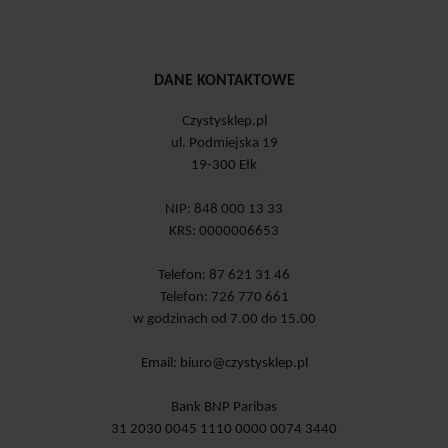
DANE KONTAKTOWE
Czystysklep.pl
ul. Podmiejska 19
19-300 Ełk
NIP: 848 000 13 33
KRS: 0000006653
Telefon: 87 621 31 46
Telefon: 726 770 661
w godzinach od 7.00 do 15.00
Email:
biuro@czystysklep.pl
Bank BNP Paribas
31 2030 0045 1110 0000 0074 3440