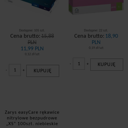
Dostępne: 105 szt.
Dostępne: 22 szt.
Cena brutto:
15,88
Cena brutto:
18,90
PLN
PLN
11,99 PLN
0,19 zł/szt
0,12 zł/szt
-
+
KUPUJĘ
-
+
KUPUJĘ
Zarys easyCare rękawice
nitrylowe bezpudrowe
„XS” 100szt. niebieskie