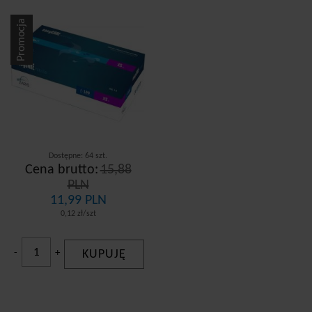
Promocja
Dostępne: 64 szt.
Cena brutto:
15,88
PLN
11,99 PLN
0,12 zł/szt
-
+
KUPUJĘ