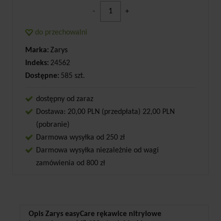
-
+
do przechowalni
Marka:
Zarys
Indeks:
24562
Dostępne:
585 szt.
dostępny od zaraz
Dostawa: 20,00 PLN (przedpłata) 22,00 PLN
(pobranie)
Darmowa wysyłka od 250 zł
Darmowa wysyłka niezależnie od wagi
zamówienia od 800 zł
Opis Zarys easyCare rękawice nitrylowe