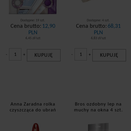
Dostępne: 19 szt.
Dostępne: 4 szt.
Cena brutto:
12,90
Cena brutto:
68,31
PLN
PLN
6,45 zł/szt
6,83 zł/szt
-
+
KUPUJĘ
-
+
KUPUJĘ
Anna Zaradna rolka
Bros ozdobny lep na
czyszcząca do ubrań
muchy na okna 4 szt.