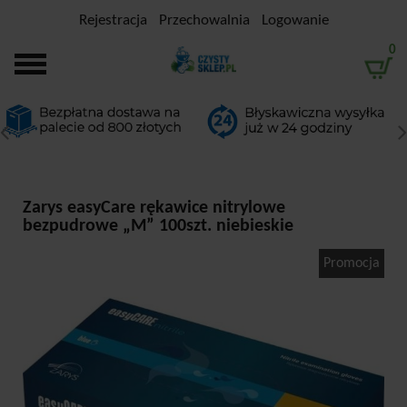
Rejestracja
Przechowalnia
Logowanie
0
Zarys easyCare rękawice nitrylowe
bezpudrowe „M” 100szt. niebieskie
Promocja