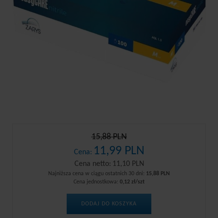
15,88 PLN
11,99 PLN
Cena:
Cena netto:
11,10 PLN
Najniższa cena w ciągu ostatnich 30 dni:
15,88 PLN
Cena jednostkowa:
0,12 zł/szt
DODAJ DO KOSZYKA