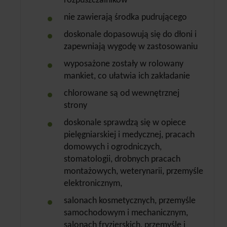
rozpuszczalników
nie zawierają środka pudrującego
doskonale dopasowują się do dłoni i
zapewniają wygodę w zastosowaniu
wyposażone zostały w rolowany
mankiet, co ułatwia ich zakładanie
chlorowane są od wewnętrznej
strony
doskonale sprawdzą się w opiece
pielęgniarskiej i medycznej, pracach
domowych i ogrodniczych,
stomatologii, drobnych pracach
montażowych, weterynarii, przemyśle
elektronicznym,
salonach kosmetycznych, przemyśle
samochodowym i mechanicznym,
salonach fryzjerskich, przemyśle i