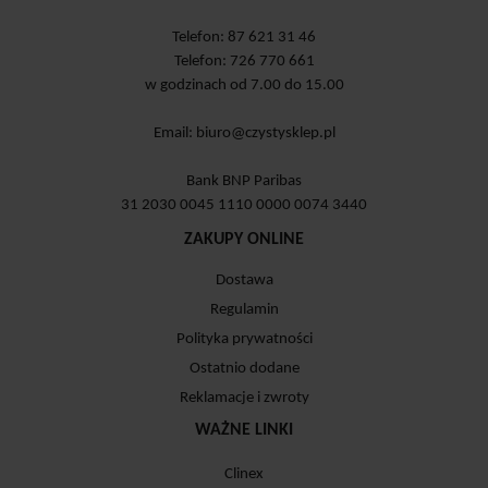
Telefon: 87 621 31 46
Telefon: 726 770 661
w godzinach od 7.00 do 15.00
Email:
biuro@czystysklep.pl
Bank BNP Paribas
31 2030 0045 1110 0000 0074 3440
ZAKUPY ONLINE
Dostawa
Regulamin
Polityka prywatności
Ostatnio dodane
Reklamacje i zwroty
WAŻNE LINKI
Clinex