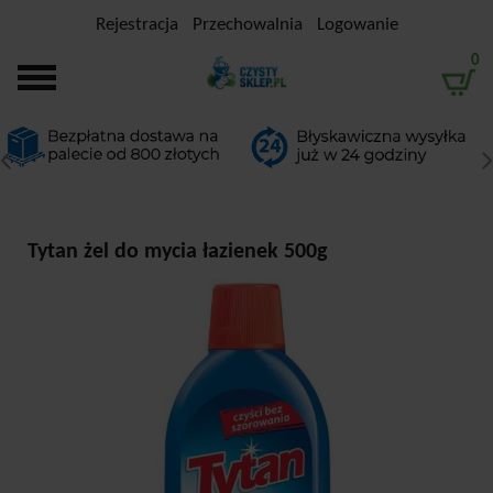
Rejestracja
Przechowalnia
Logowanie
0
Tytan żel do mycia łazienek 500g