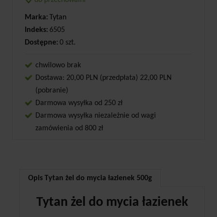
do przechowalni
Marka:
Tytan
Indeks:
6505
Dostępne:
0 szt.
chwilowo brak
Dostawa: 20,00 PLN (przedpłata) 22,00 PLN
(pobranie)
Darmowa wysyłka od 250 zł
Darmowa wysyłka niezależnie od wagi
zamówienia od 800 zł
Opis Tytan żel do mycia łazienek 500g
Tytan żel do mycia łazienek