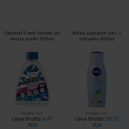
General Fresh środek do
Nivea szampon 2w1 z
mycia pralki 250ml
odżywką 400ml
Dostępne: 0 szt.
Dostępne: 0 szt.
Cena brutto:
6,67
Cena brutto:
20,73
PLN
PLN