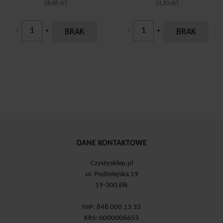
26,68 zł/l
51,83 zł/l
-
+
BRAK
-
+
BRAK
DANE KONTAKTOWE
Czystysklep.pl
ul. Podmiejska 19
19-300 Ełk
NIP: 848 000 13 33
KRS: 0000006653