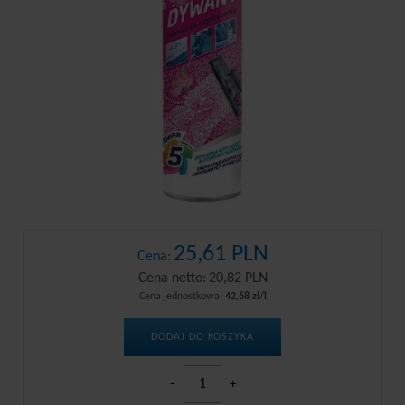
25,61 PLN
Cena:
Cena netto:
20,82 PLN
Cena jednostkowa:
42,68 zł/l
DODAJ DO KOSZYKA
-
+