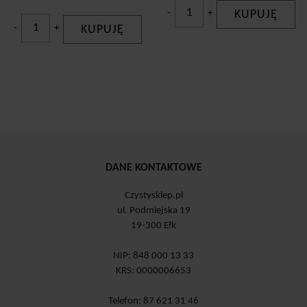
-
+
KUPUJĘ
-
+
KUPUJĘ
DANE KONTAKTOWE
Czystysklep.pl
ul. Podmiejska 19
19-300 Ełk
NIP: 848 000 13 33
KRS: 0000006653
Telefon: 87 621 31 46