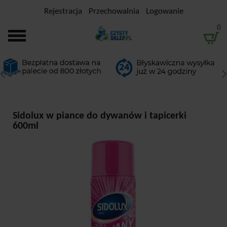
Rejestracja
Przechowalnia
Logowanie
0
Sidolux w piance do dywanów i tapicerki
600ml