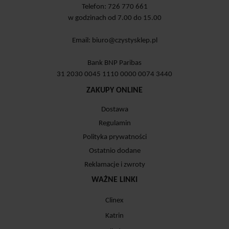
Telefon: 726 770 661
w godzinach od 7.00 do 15.00
Email:
biuro@czystysklep.pl
Bank BNP Paribas
31 2030 0045 1110 0000 0074 3440
ZAKUPY ONLINE
Dostawa
Regulamin
Polityka prywatności
Ostatnio dodane
Reklamacje i zwroty
WAŻNE LINKI
Clinex
Katrin