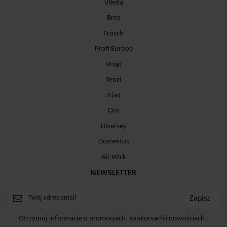
Vileda
Bros
Frosch
Profi Europe
Voigt
Tenzi
Ajax
Oro
Diversey
Domestos
Air Wick
NEWSLETTER
Otrzymuj informacje o promocjach, konkursach i nowościach..