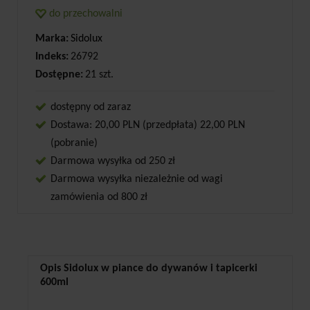
do przechowalni
Marka:
Sidolux
Indeks:
26792
Dostępne:
21 szt.
dostępny od zaraz
Dostawa: 20,00 PLN (przedpłata) 22,00 PLN
(pobranie)
Darmowa wysyłka od 250 zł
Darmowa wysyłka niezależnie od wagi
zamówienia od 800 zł
Opis Sidolux w piance do dywanów i tapicerki
600ml