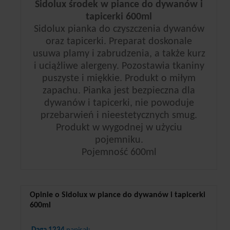
Sidolux środek w piance do dywanów i
tapicerki 600ml
Sidolux pianka do czyszczenia dywanów
oraz tapicerki. Preparat doskonale
usuwa plamy i zabrudzenia, a także kurz
i uciążliwe alergeny. Pozostawia tkaniny
puszyste i miękkie. Produkt o miłym
zapachu. Pianka jest bezpieczna dla
dywanów i tapicerki, nie powoduje
przebarwień i nieestetycznych smug.
Produkt w wygodnej w użyciu
pojemniku.
Pojemność 600ml
Opinie o Sidolux w piance do dywanów i tapicerki
600ml