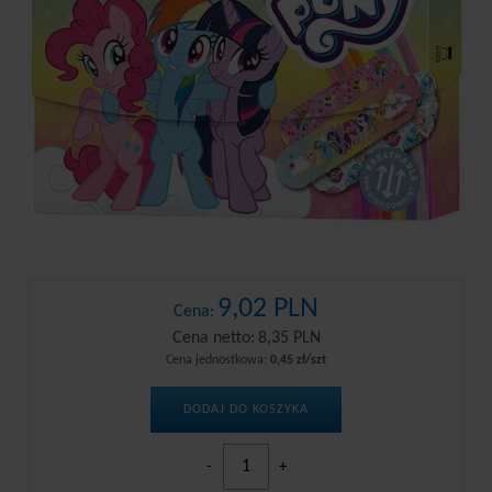
9,02 PLN
Cena:
Cena netto:
8,35 PLN
Cena jednostkowa:
0,45 zł/szt
DODAJ DO KOSZYKA
-
+