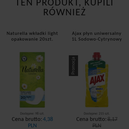
TEN PRODUKT, KUPILI
RÓWNIEŻ
Naturella wkładki light
Ajax płyn uniwersalny
opakowanie 20szt.
1L Sodowo-Cytrynowy
Promocja
Dostępne: 98 szt.
Dostępne: 215 szt.
Cena brutto:
4,38
Cena brutto:
8,17
PLN
PLN