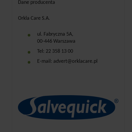
Dane producenta
Orkla Care S.A.
ul. Fabryczna 5A,
00-446 Warszawa
Tel: 22 358 13 00
E-mail: advert@orklacare.pl