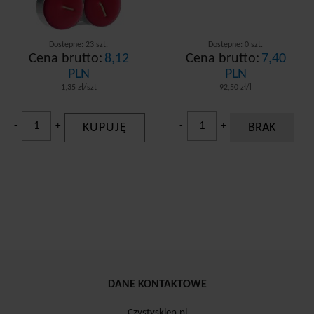
Dostępne: 23 szt.
Dostępne: 0 szt.
Cena brutto:
8,12
Cena brutto:
7,40
PLN
PLN
1,35 zł/szt
92,50 zł/l
-
+
KUPUJĘ
-
+
BRAK
DANE KONTAKTOWE
Czystysklep.pl