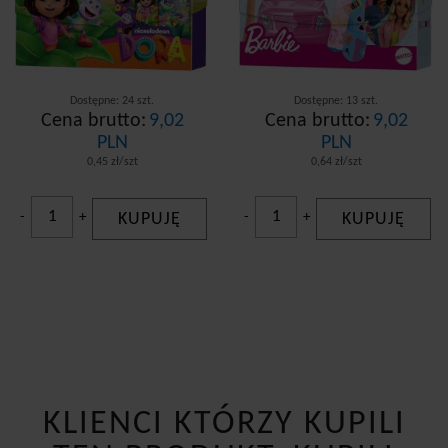
Dostępne: 24 szt.
Dostępne: 13 szt.
Cena brutto:
9,02
Cena brutto:
9,02
PLN
PLN
0,45 zł/szt
0,64 zł/szt
-
+
KUPUJĘ
-
+
KUPUJĘ
KLIENCI KTÓRZY KUPILI