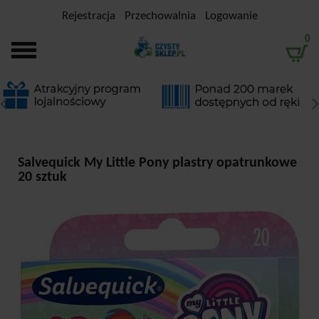
Rejestracja
Przechowalnia
Logowanie
0
Salvequick My Little Pony plastry opatrunkowe
20 sztuk