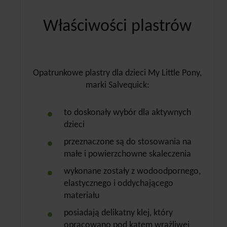
Właściwości plastrów
Opatrunkowe plastry dla dzieci My Little Pony,
marki Salvequick:
to doskonały wybór dla aktywnych
dzieci
przeznaczone są do stosowania na
małe i powierzchowne skaleczenia
wykonane zostały z wodoodpornego,
elastycznego i oddychającego
materiału
posiadają delikatny klej, który
opracowano pod kątem wrażliwej