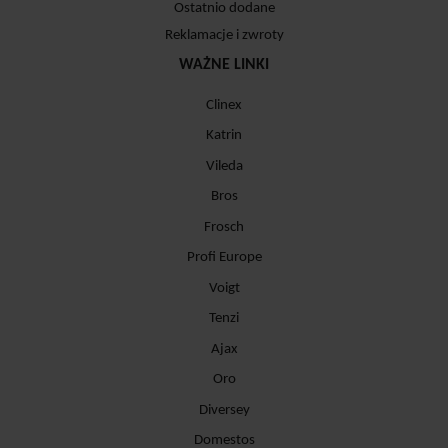
Ostatnio dodane
Reklamacje i zwroty
WAŻNE LINKI
Clinex
Katrin
Vileda
Bros
Frosch
Profi Europe
Voigt
Tenzi
Ajax
Oro
Diversey
Domestos