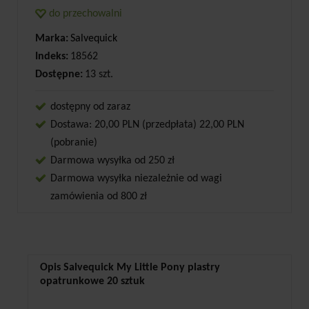
do przechowalni
Marka:
Salvequick
Indeks:
18562
Dostępne:
13 szt.
dostępny od zaraz
Dostawa: 20,00 PLN (przedpłata) 22,00 PLN
(pobranie)
Darmowa wysyłka od 250 zł
Darmowa wysyłka niezależnie od wagi
zamówienia od 800 zł
Opis Salvequick My Little Pony plastry
opatrunkowe 20 sztuk