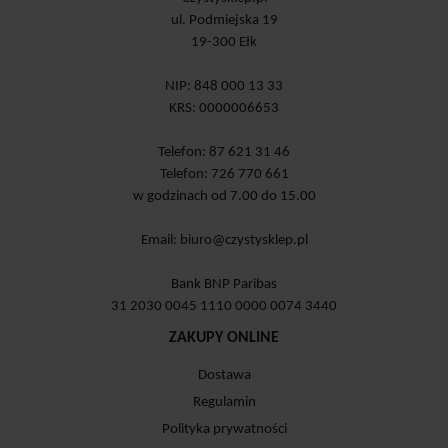
ul. Podmiejska 19
19-300 Ełk
NIP: 848 000 13 33
KRS: 0000006653
Telefon: 87 621 31 46
Telefon: 726 770 661
w godzinach od 7.00 do 15.00
Email:
biuro@czystysklep.pl
Bank BNP Paribas
31 2030 0045 1110 0000 0074 3440
ZAKUPY ONLINE
Dostawa
Regulamin
Polityka prywatności