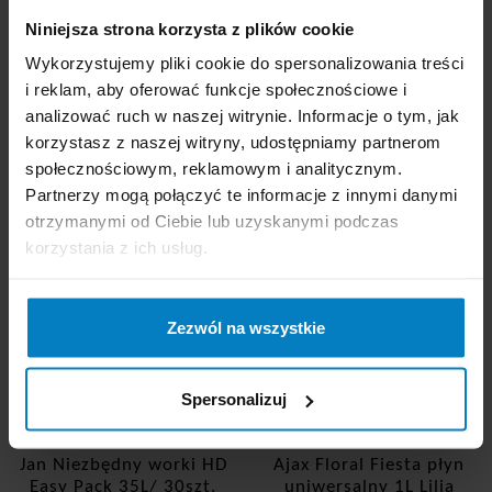
PLN
0,02 zł/szt
Niniejsza strona korzysta z plików cookie
Wykorzystujemy pliki cookie do spersonalizowania treści
-
+
KUPUJĘ
i reklam, aby oferować funkcje społecznościowe i
analizować ruch w naszej witrynie. Informacje o tym, jak
korzystasz z naszej witryny, udostępniamy partnerom
społecznościowym, reklamowym i analitycznym.
Partnerzy mogą połączyć te informacje z innymi danymi
otrzymanymi od Ciebie lub uzyskanymi podczas
korzystania z ich usług.
KLIENCI KTÓRZY KUPILI
Zezwól na wszystkie
TEN PRODUKT, KUPILI
RÓWNIEŻ
Spersonalizuj
Jan Niezbędny worki HD
Ajax Floral Fiesta płyn
Easy Pack 35L/ 30szt.
uniwersalny 1L Lilia