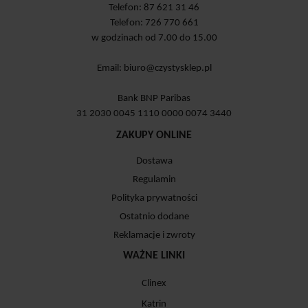
Telefon: 87 621 31 46
Telefon: 726 770 661
w godzinach od 7.00 do 15.00
Email:
biuro@czystysklep.pl
Bank BNP Paribas
31 2030 0045 1110 0000 0074 3440
ZAKUPY ONLINE
Dostawa
Regulamin
Polityka prywatności
Ostatnio dodane
Reklamacje i zwroty
WAŻNE LINKI
Clinex
Katrin