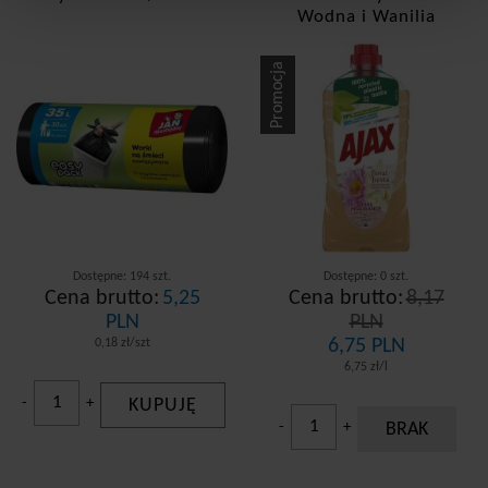
Wodna i Wanilia
Promocja
Dostępne: 194 szt.
Dostępne: 0 szt.
Cena brutto:
5,25
Cena brutto:
8,17
PLN
PLN
6,75 PLN
0,18 zł/szt
6,75 zł/l
-
+
KUPUJĘ
-
+
BRAK