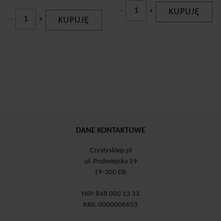
-
+
KUPUJĘ
-
+
KUPUJĘ
DANE KONTAKTOWE
Czystysklep.pl
ul. Podmiejska 19
19-300 Ełk
NIP: 848 000 13 33
KRS: 0000006653