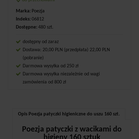
do przechowalni
Marka:
Poezja
Indeks:
06812
Dostępne:
480 szt.
dostępny od zaraz
Dostawa: 20,00 PLN (przedpłata) 22,00 PLN
(pobranie)
Darmowa wysyłka od 250 zł
Darmowa wysyłka niezależnie od wagi
zamówienia od 800 zł
Opis Poezja patyczki higieniczne do uszu 160 szt.
Poezja patyczki z wacikami do
higieny 160 sztuk