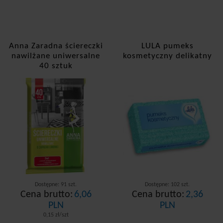
Anna Zaradna ściereczki
LULA pumeks
nawilżane uniwersalne
kosmetyczny delikatny
40 sztuk
Dostępne: 91 szt.
Dostępne: 102 szt.
Cena brutto:
6,06
Cena brutto:
2,36
PLN
PLN
0,15 zł/szt