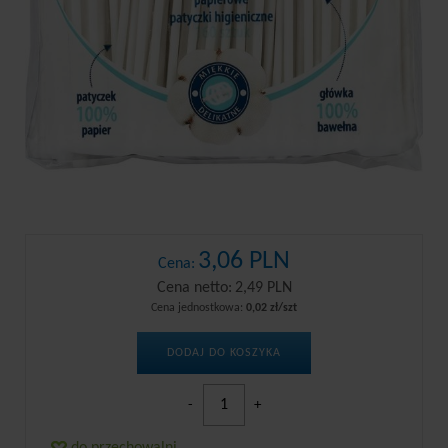
3,06 PLN
Cena:
Cena netto:
2,49 PLN
Cena jednostkowa:
0,02 zł/szt
DODAJ DO KOSZYKA
-
+