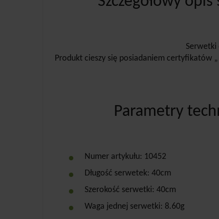
Szczegółowy opis 
Serwetki 
Produkt cieszy się posiadaniem certyfikatów 
Parametry tech
Numer artykułu: 10452
Długość serwetek: 40cm
Szerokość serwetki: 40cm
Waga jednej serwetki: 8.60g