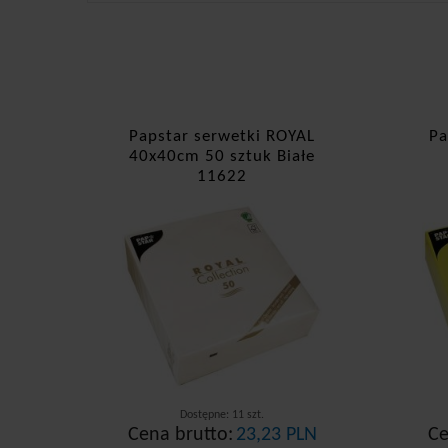
Papstar serwetki ROYAL
Pa
40x40cm 50 sztuk Białe
11622
Dostępne: 11 szt.
Cena brutto:
23,23 PLN
Ce