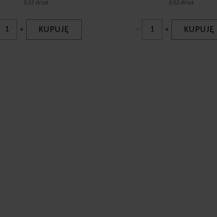
0,52 zł/szt
0,52 zł/szt
KUPUJĘ
KUPUJĘ
+
-
+