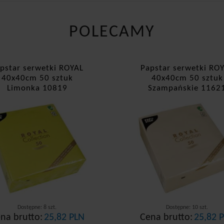
POLECAMY
pstar serwetki ROYAL
Papstar serwetki RO
40x40cm 50 sztuk
40x40cm 50 sztuk
Limonka 10819
Szampańskie 1162
Dostępne: 8 szt.
Dostępne: 10 szt.
na brutto:
25,82 PLN
Cena brutto:
25,82 