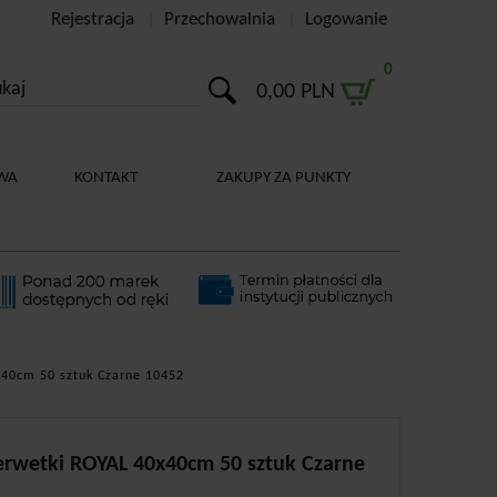
Rejestracja
Przechowalnia
Logowanie
0
0,00 PLN
WA
KONTAKT
ZAKUPY ZA PUNKTY
x40cm 50 sztuk Czarne 10452
erwetki ROYAL 40x40cm 50 sztuk Czarne