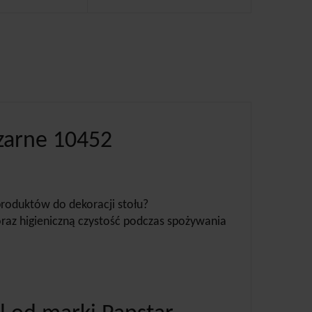
zarne 10452
roduktów do dekoracji stołu?
oraz higieniczną czystość podczas spożywania