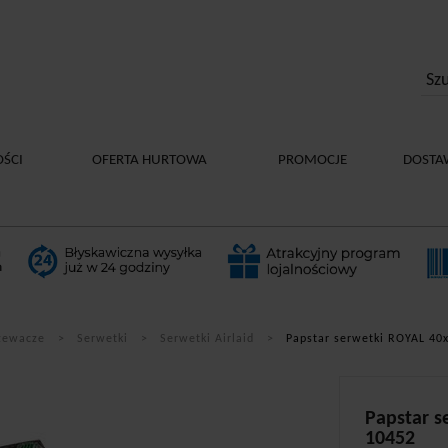
ŚCI
OFERTA HURTOWA
PROMOCJE
DOSTA
rzewacze
Serwetki
Serwetki Airlaid
Papstar serwetki ROYAL 40
Papstar s
10452