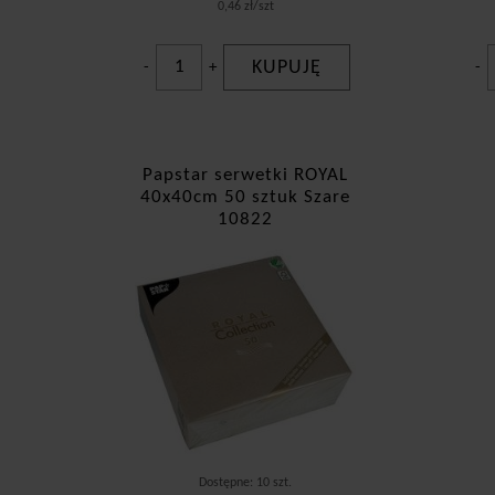
0,46 zł/szt
KUPUJĘ
-
+
-
Papstar serwetki ROYAL
40x40cm 50 sztuk Szare
10822
Dostępne: 10 szt.