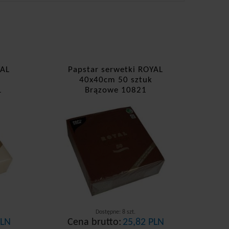
YAL
Papstar serwetki ROYAL
40x40cm 50 sztuk
1
Brązowe 10821
Dostępne: 8 szt.
PLN
Cena brutto:
25,82 PLN