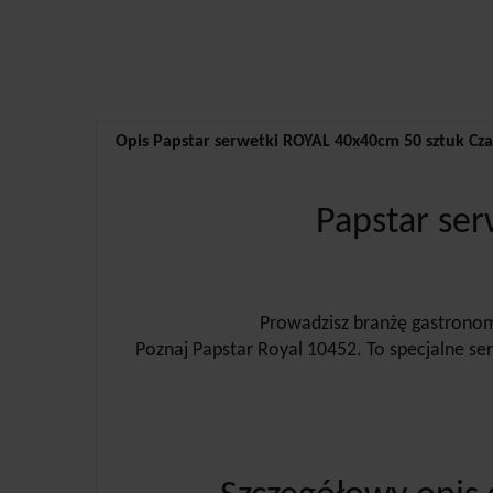
Opis Papstar serwetki ROYAL 40x40cm 50 sztuk Cz
Papstar se
Prowadzisz branżę gastronom
Poznaj Papstar Royal 10452. To specjalne se