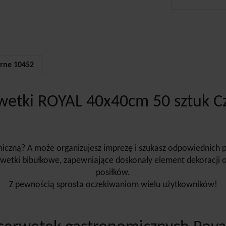
arne 10452
rwetki ROYAL 40x40cm 50 sztuk C
iczną? A może organizujesz imprezę i szukasz odpowiednich p
rwetki bibułkowe, zapewniające doskonały element dekoracji 
posiłków.
Z pewnością sprosta oczekiwaniom wielu użytkowników!