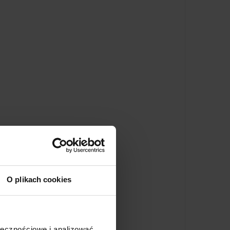
O plikach cookies
ołecznościowe i analizować