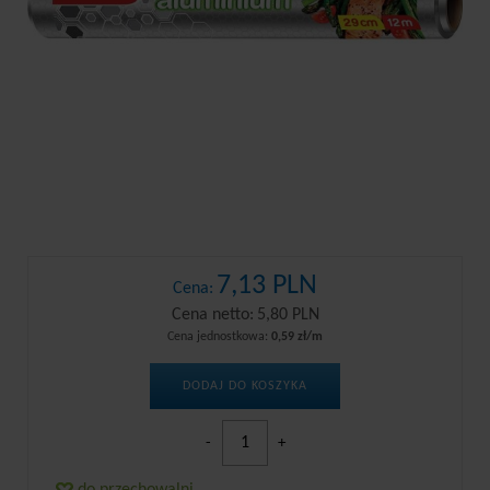
7,13 PLN
Cena:
Cena netto:
5,80 PLN
Cena jednostkowa:
0,59 zł/m
DODAJ DO KOSZYKA
-
+