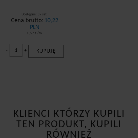
Dostępne: 59 szt.
Cena brutto:
10,22
PLN
0,57 zł/m
-
+
KUPUJĘ
KLIENCI KTÓRZY KUPILI
TEN PRODUKT, KUPILI
RÓWNIEŻ