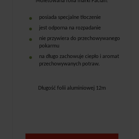
Moletowana folia marki Paclan:
posiada specjalne tłoczenie
jest odporna na rozpadanie
nie przywiera do przechowywanego
pokarmu
na długo zachowuje ciepło i aromat
przechowywanych potraw.
Długość folii aluminiowej 12m