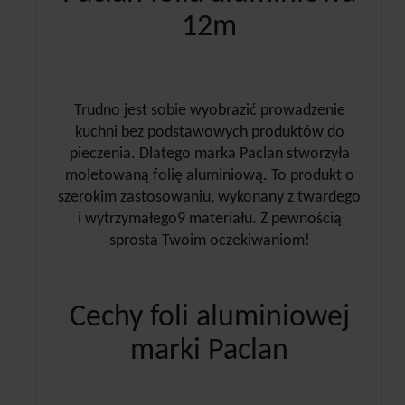
12m
Trudno jest sobie wyobrazić prowadzenie
kuchni bez podstawowych produktów do
pieczenia. Dlatego marka Paclan stworzyła
moletowaną folię aluminiową. To produkt o
szerokim zastosowaniu, wykonany z twardego
i wytrzymałego9 materiału. Z pewnością
sprosta Twoim oczekiwaniom!
Cechy foli aluminiowej
marki Paclan