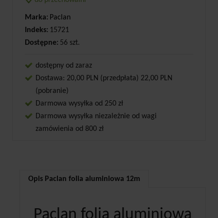
do przechowalni
Marka:
Paclan
Indeks:
15721
Dostępne:
56 szt.
dostępny od zaraz
Dostawa: 20,00 PLN (przedpłata) 22,00 PLN
(pobranie)
Darmowa wysyłka od 250 zł
Darmowa wysyłka niezależnie od wagi
zamówienia od 800 zł
Opis Paclan folia aluminiowa 12m
Paclan folia aluminiowa