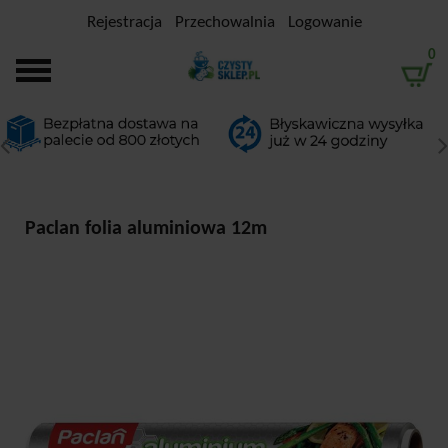
Rejestracja
Przechowalnia
Logowanie
0
Paclan folia aluminiowa 12m