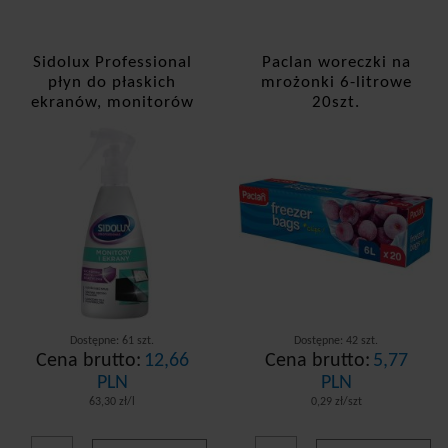
Sidolux Professional
Paclan woreczki na
płyn do płaskich
mrożonki 6-litrowe
ekranów, monitorów
20szt.
0,2L
Dostępne: 61 szt.
Dostępne: 42 szt.
Cena brutto:
12,66
Cena brutto:
5,77
PLN
PLN
63,30 zł/l
0,29 zł/szt