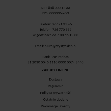
NIP: 848 000 13 33
KRS: 0000006653
Telefon: 87 621 31 46
Telefon: 726 770 661
w godzinach od 7.00 do 15.00
Email:
biuro@czystysklep.pl
Bank BNP Paribas
31 2030 0045 1110 0000 0074 3440
ZAKUPY ONLINE
Dostawa
Regulamin
Polityka prywatności
Ostatnio dodane
Reklamacje i zwroty