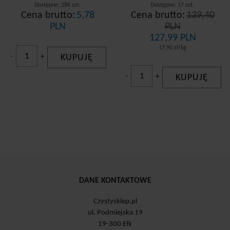
Dostępne: 286 szt.
Dostępne: 17 szt.
Cena brutto:
5,78
Cena brutto:
139,40
PLN
PLN
127,99 PLN
17,90 zł/kg
-
+
KUPUJĘ
-
+
KUPUJĘ
DANE KONTAKTOWE
Czystysklep.pl
ul. Podmiejska 19
19-300 Ełk