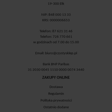
19-300 Ełk
NIP: 848 000 13 33
KRS: 0000006653
Telefon: 87 621 31 46
Telefon: 726 770 661
w godzinach od 7.00 do 15.00
Email:
biuro@czystysklep.pl
Bank BNP Paribas
31 2030 0045 1110 0000 0074 3440
ZAKUPY ONLINE
Dostawa
Regulamin
Polityka prywatności
Ostatnio dodane