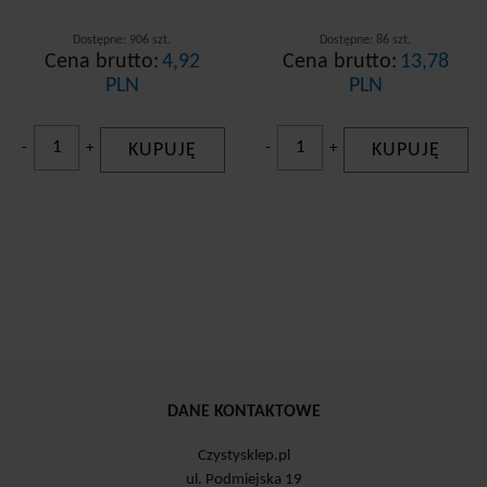
Dostępne: 906 szt.
Dostępne: 86 szt.
Cena brutto:
4,92
Cena brutto:
13,78
PLN
PLN
-
+
KUPUJĘ
-
+
KUPUJĘ
DANE KONTAKTOWE
Czystysklep.pl
ul. Podmiejska 19