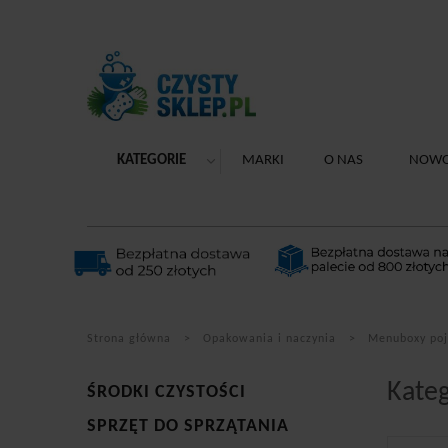
KATEGORIE
MARKI
O NAS
NOWO
Strona główna
Opakowania i naczynia
Menuboxy poj
Kate
ŚRODKI CZYSTOŚCI
SPRZĘT DO SPRZĄTANIA