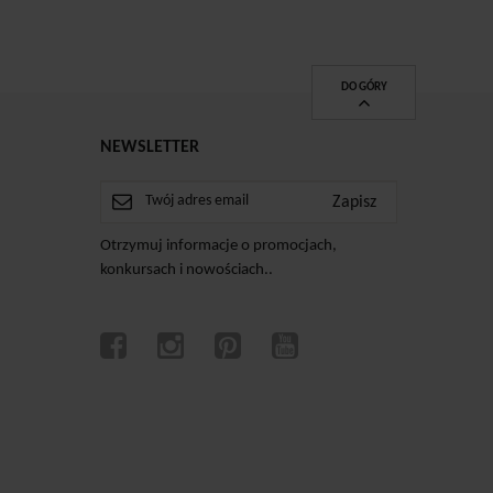
DO GÓRY
NEWSLETTER
Otrzymuj informacje o promocjach,
konkursach i nowościach..