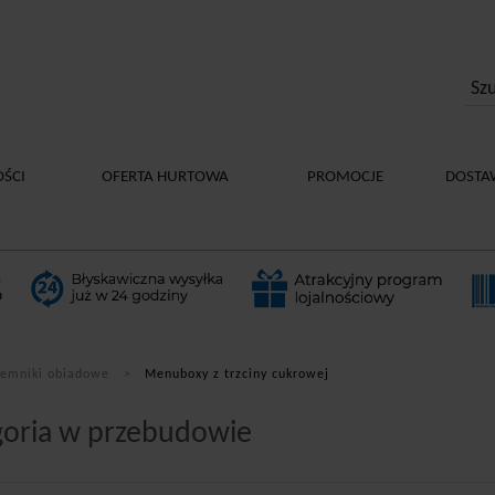
ŚCI
OFERTA HURTOWA
PROMOCJE
DOSTA
emniki obiadowe
Menuboxy z trzciny cukrowej
goria w przebudowie