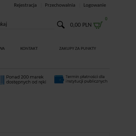
Rejestracja
Przechowalnia
Logowanie
0
0,00 PLN
WA
KONTAKT
ZAKUPY ZA PUNKTY