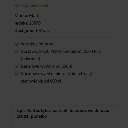
do przechowalni
Marka:
Mattes
Indeks:
28550
Dostępne:
102 szt.
dostępny od zaraz
Dostawa: 20,00 PLN (przedpłata) 22,00 PLN
(pobranie)
Darmowa wysyłka od 250 zł
Darmowa wysyłka niezależnie od wagi
zamówienia od 800 zł
Opis Mattes Lybar patyczki bambusowe do uszu
200szt. pudełko