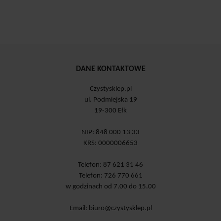
DANE KONTAKTOWE
Czystysklep.pl
ul. Podmiejska 19
19-300 Ełk
NIP: 848 000 13 33
KRS: 0000006653
Telefon: 87 621 31 46
Telefon: 726 770 661
w godzinach od 7.00 do 15.00
Email:
biuro@czystysklep.pl