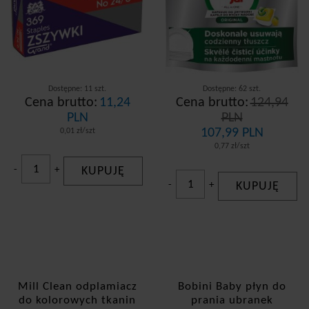
Dostępne: 11 szt.
Dostępne: 62 szt.
Cena brutto:
11,24
Cena brutto:
124,94
PLN
PLN
107,99 PLN
0,01 zł/szt
0,77 zł/szt
-
+
KUPUJĘ
-
+
KUPUJĘ
Mill Clean odplamiacz
Bobini Baby płyn do
do kolorowych tkanin
prania ubranek