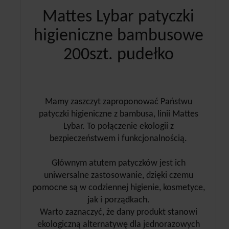
Mattes Lybar patyczki
higieniczne bambusowe
200szt. pudełko
Mamy zaszczyt zaproponować Państwu
patyczki higieniczne z bambusa, linii Mattes
Lybar. To połączenie ekologii z
bezpieczeństwem i funkcjonalnością.
Głównym atutem patyczków jest ich
uniwersalne zastosowanie, dzięki czemu
pomocne są w codziennej higienie, kosmetyce,
jak i porządkach.
Warto zaznaczyć, że dany produkt stanowi
ekologiczną alternatywę dla jednorazowych