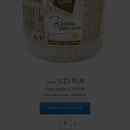
5,23 PLN
Cena:
Cena netto:
4,25 PLN
Cena jednostkowa:
0,03 zł/szt
DODAJ DO KOSZYKA
-
+