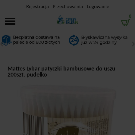
Rejestracja
Przechowalnia
Logowanie
0
Mattes Lybar patyczki bambusowe do uszu
200szt. pudełko