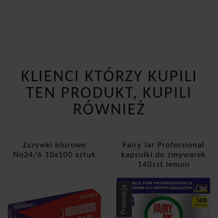
KLIENCI KTÓRZY KUPILI
TEN PRODUKT, KUPILI
RÓWNIEŻ
Zszywki biurowe
Fairy Jar Professional
No24/6 10x100 sztuk
kapsułki do zmywarek
140szt lemon
Promocja