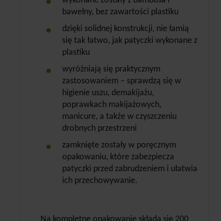
wykonane zostały z bambusa i
bawełny, bez zawartości plastiku
dzięki solidnej konstrukcji, nie łamią
się tak łatwo, jak patyczki wykonane z
plastiku
wyróżniają się praktycznym
zastosowaniem – sprawdzą się w
higienie uszu, demakijażu,
poprawkach makijażowych,
manicure, a także w czyszczeniu
drobnych przestrzeni
zamknięte zostały w poręcznym
opakowaniu, które zabezpiecza
patyczki przed zabrudzeniem i ułatwia
ich przechowywanie.
Na kompletne opakowanie składa się 200