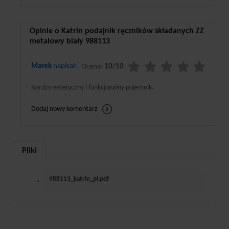
Opinie o Katrin podajnik ręczników składanych ZZ
metalowy biały 988113
Marek
napisał:
Ocena:
10/10
Bardzo estetyczny i funkcjonalny pojemnik.
Dodaj nowy komentarz
Pliki
988113_katrin_pl.pdf