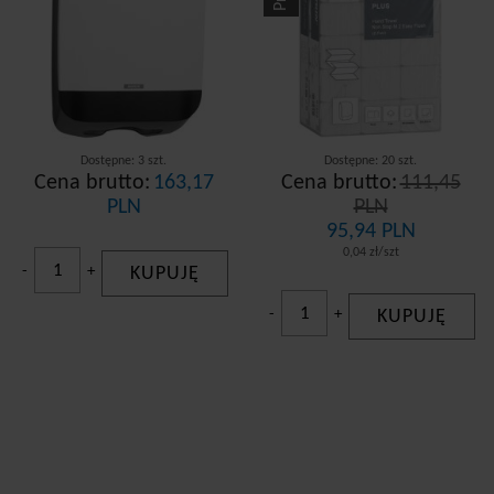
Dostępne: 3 szt.
Dostępne: 20 szt.
Cena brutto:
163,17
Cena brutto:
111,45
PLN
PLN
95,94 PLN
0,04 zł/szt
-
+
KUPUJĘ
-
+
KUPUJĘ