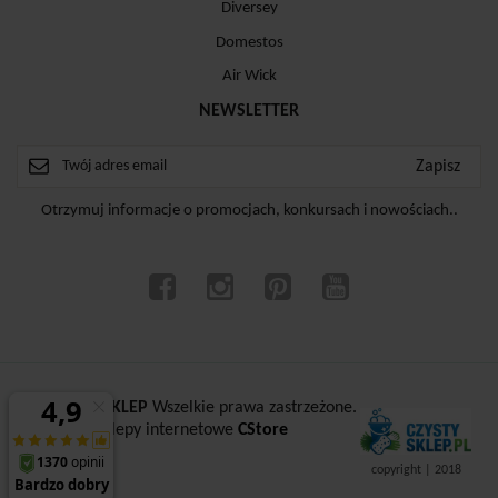
Diversey
Domestos
Air Wick
NEWSLETTER
Otrzymuj informacje o promocjach, konkursach i nowościach..
ⓒ
CZYSTYSKLEP
Wszelkie prawa zastrzeżone.
Sklepy internetowe
CStore
copyright | 2018