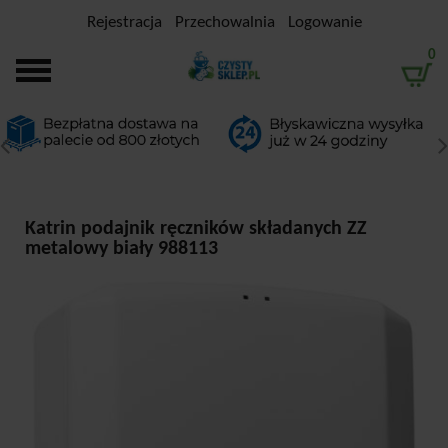
Rejestracja
Przechowalnia
Logowanie
0
Katrin podajnik ręczników składanych ZZ
metalowy biały 988113