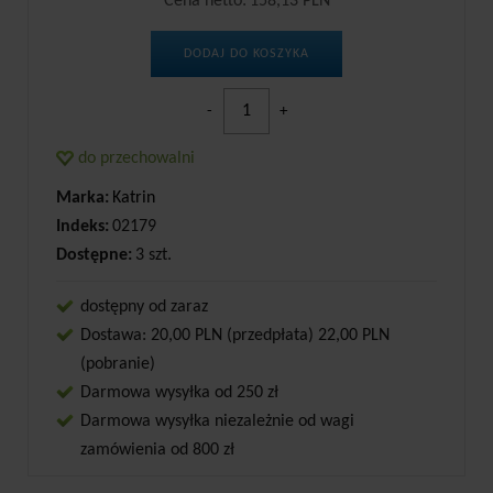
Cena netto:
158,13 PLN
DODAJ DO KOSZYKA
-
+
do przechowalni
Marka:
Katrin
Indeks:
02179
Dostępne:
3 szt.
dostępny od zaraz
Dostawa: 20,00 PLN (przedpłata) 22,00 PLN
(pobranie)
Darmowa wysyłka od 250 zł
Darmowa wysyłka niezależnie od wagi
zamówienia od 800 zł