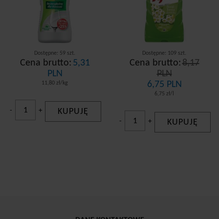
Dostępne: 59 szt.
Dostępne: 109 szt.
Cena brutto:
5,31
Cena brutto:
8,17
PLN
PLN
6,75 PLN
11,80 zł/kg
6,75 zł/l
-
+
KUPUJĘ
-
+
KUPUJĘ