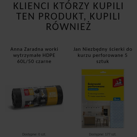
KLIENCI KTÓRZY KUPILI
TEN PRODUKT, KUPILI
RÓWNIEŻ
Anna Zaradna worki
Jan Niezbędny ścierki do
wytrzymałe HDPE
kurzu perforowane 5
60L/50 czarne
sztuk
Dostępne: 0 szt.
Dostępne: 177 szt.