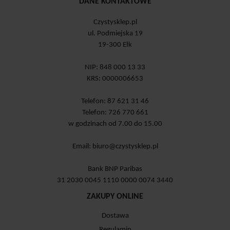
DANE KONTAKTOWE
Czystysklep.pl
ul. Podmiejska 19
19-300 Ełk
NIP: 848 000 13 33
KRS: 0000006653
Telefon: 87 621 31 46
Telefon: 726 770 661
w godzinach od 7.00 do 15.00
Email:
biuro@czystysklep.pl
Bank BNP Paribas
31 2030 0045 1110 0000 0074 3440
ZAKUPY ONLINE
Dostawa
Regulamin