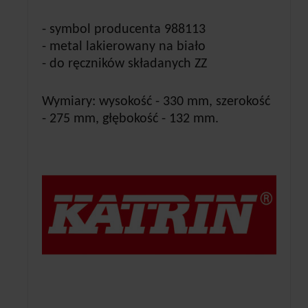
- symbol producenta 988113
- metal lakierowany na biało
- do ręczników składanych ZZ
Wymiary: wysokość - 330 mm, szerokość
- 275 mm, głębokość - 132 mm.