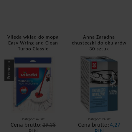
Vileda wkład do mopa
Anna Zaradna
Easy Wring and Clean
chusteczki do okularów
Turbo Classic
30 sztuk
Promocja
Dostępne: 47 szt.
Dostępne: 24 szt.
Cena brutto:
29,38
Cena brutto:
4,27
PLN
PLN