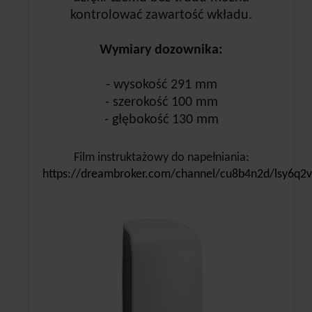
kontrolować zawartość wkładu.
Wymiary dozownika:
- wysokość 291 mm
- szerokość 100 mm
- głębokość 130 mm
Film instruktażowy do napełniania:
https://dreambroker.com/channel/cu8b4n2d/lsy6q2v