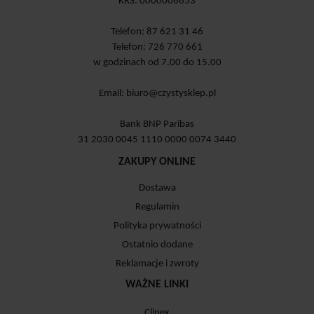
KRS: 0000006653
Telefon: 87 621 31 46
Telefon: 726 770 661
w godzinach od 7.00 do 15.00
Email:
biuro@czystysklep.pl
Bank BNP Paribas
31 2030 0045 1110 0000 0074 3440
ZAKUPY ONLINE
Dostawa
Regulamin
Polityka prywatności
Ostatnio dodane
Reklamacje i zwroty
WAŻNE LINKI
Clinex