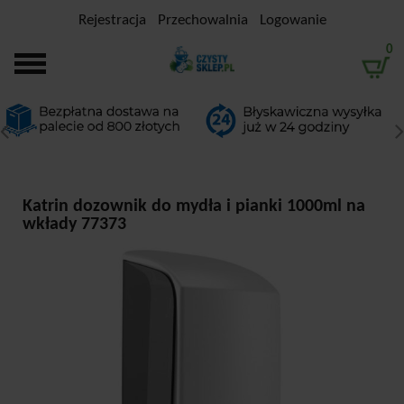
Rejestracja
Przechowalnia
Logowanie
0
Katrin dozownik do mydła i pianki 1000ml na
wkłady 77373