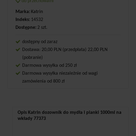
do przechowalni
Marka:
Katrin
Indeks:
14532
Dostępne:
2 szt.
dostępny od zaraz
Dostawa: 20,00 PLN (przedpłata) 22,00 PLN
(pobranie)
Darmowa wysyłka od 250 zł
Darmowa wysyłka niezależnie od wagi
zamówienia od 800 zł
Opis Katrin dozownik do mydła i pianki 1000ml na
wkłady 77373