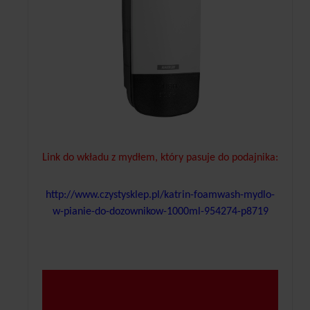
Link do wkładu z mydłem, który pasuje do podajnika:
http://www.czystysklep.pl/katrin-foamwash-mydlo-
w-pianie-do-dozownikow-1000ml-954274-p8719