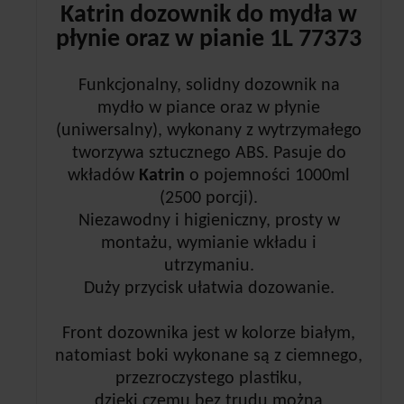
Katrin dozownik do mydła w
płynie oraz w pianie 1L
77373
Funkcjonalny, solidny dozownik na
mydło w piance oraz w płynie
(uniwersalny), wykonany z wytrzymałego
tworzywa sztucznego ABS. Pasuje do
wkładów
Katrin
o pojemności 1000ml
(2500 porcji).
Niezawodny i higieniczny, prosty w
montażu, wymianie wkładu i
utrzymaniu.
Duży przycisk ułatwia dozowanie.
Front dozownika jest w kolorze białym,
natomiast boki wykonane są z ciemnego,
przezroczystego plastiku,
dzięki czemu bez trudu można