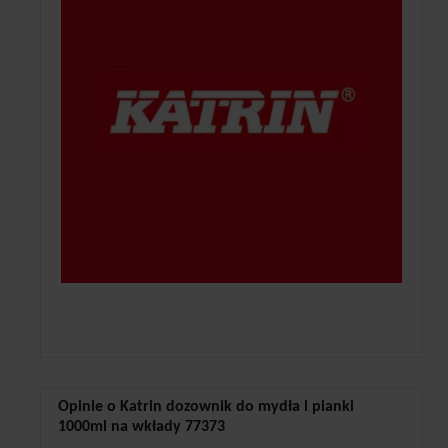
Opinie o Katrin dozownik do mydła i pianki
1000ml na wkłady 77373