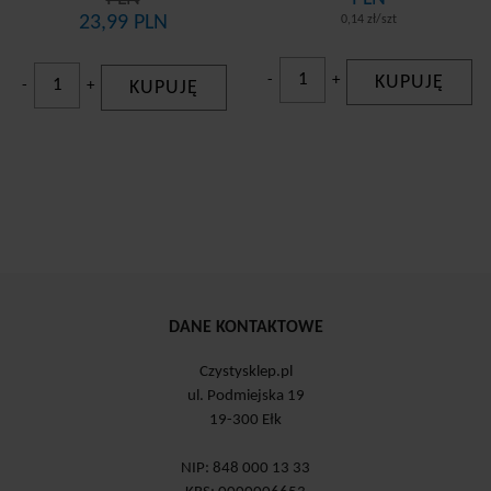
23,99 PLN
0,14 zł/szt
-
+
KUPUJĘ
-
+
KUPUJĘ
DANE KONTAKTOWE
Czystysklep.pl
ul. Podmiejska 19
19-300 Ełk
NIP: 848 000 13 33