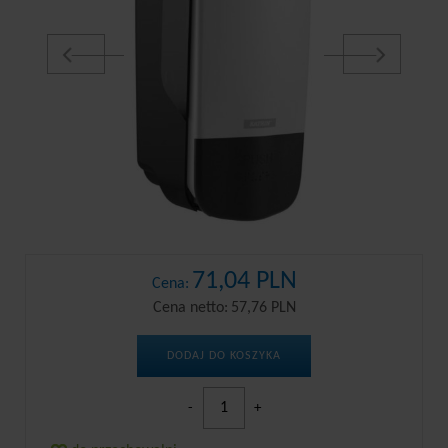
71,04 PLN
Cena:
Cena netto:
57,76 PLN
DODAJ DO KOSZYKA
-
+