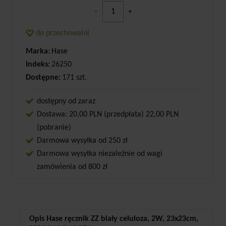
-
+
do przechowalni
Marka:
Hase
Indeks:
26250
Dostępne:
171 szt.
dostępny od zaraz
Dostawa: 20,00 PLN (przedpłata) 22,00 PLN
(pobranie)
Darmowa wysyłka od 250 zł
Darmowa wysyłka niezależnie od wagi
zamówienia od 800 zł
Opis Hase ręcznik ZZ biały celuloza, 2W, 23x23cm,