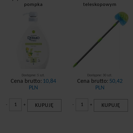
pompka
teleskopowym
Dostępne: 5 szt.
Dostępne: 30 szt.
Cena brutto:
10,84
Cena brutto:
50,42
PLN
PLN
-
+
KUPUJĘ
-
+
KUPUJĘ