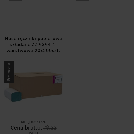
Hase ręczniki papierowe
składane ZZ 9394 1-
warstwowe 20x200szt.
zielone
Promocja
Dostępne: 74 szt.
Cena brutto:
78,33