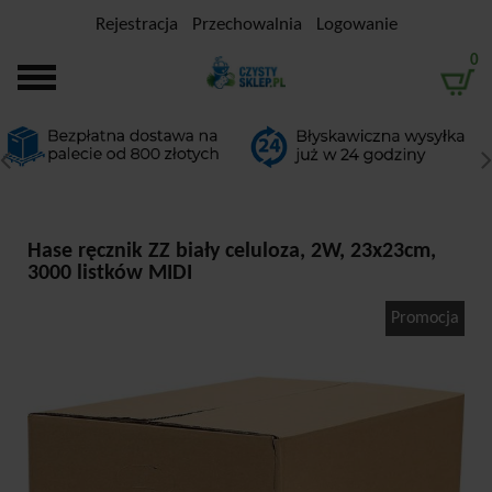
Rejestracja
Przechowalnia
Logowanie
0
Hase ręcznik ZZ biały celuloza, 2W, 23x23cm,
3000 listków MIDI
Promocja