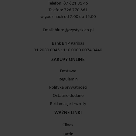
Telefon: 87 621 31 46
Telefon: 726 770 661
w godzinach od 7.00 do 15.00
Email:
biuro@czystysklep.pl
Bank BNP Paribas
31 2030 0045 1110 0000 0074 3440
ZAKUPY ONLINE
Dostawa
Regulamin
Polityka prywatności
Ostatnio dodane
Reklamacje i zwroty
WAŻNE LINKI
Clinex
Katrin