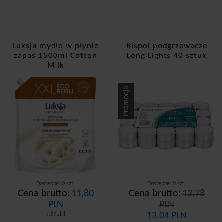
Luksja mydło w płynie
Bispol podgrzewacze
zapas 1500ml Cotton
Long Lights 40 sztuk
Milk
Promocja
Dostępne: 0 szt.
Dostępne: 0 szt.
Cena brutto:
11,80
Cena brutto:
13,78
PLN
PLN
13,04 PLN
7,87 zł/l