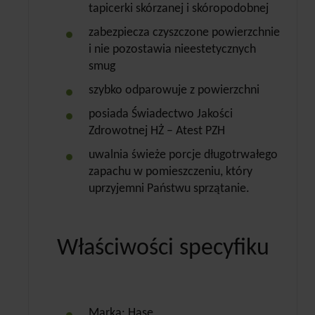
tapicerki skórzanej i skóropodobnej
zabezpiecza czyszczone powierzchnie
i nie pozostawia nieestetycznych
smug
szybko odparowuje z powierzchni
posiada Świadectwo Jakości
Zdrowotnej HŻ – Atest PZH
uwalnia świeże porcje długotrwałego
zapachu w pomieszczeniu, który
uprzyjemni Państwu sprzątanie.
Właściwości specyfiku
Marka: Hase