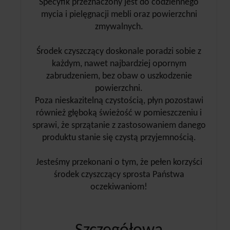
Specyfik przeznaczony jest do codziennego
mycia i pielęgnacji mebli oraz powierzchni
zmywalnych.
Środek czyszczący doskonale poradzi sobie z
każdym, nawet najbardziej opornym
zabrudzeniem, bez obaw o uszkodzenie
powierzchni.
Poza nieskazitelną czystością, płyn pozostawi
również głęboką świeżość w pomieszczeniu i
sprawi, że sprzątanie z zastosowaniem danego
produktu stanie się czystą przyjemnością.
Jesteśmy przekonani o tym, że pełen korzyści
środek czyszczący sprosta Państwa
oczekiwaniom!