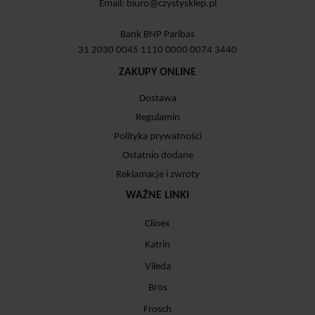
Email:
biuro@czystysklep.pl
Bank BNP Paribas
31 2030 0045 1110 0000 0074 3440
ZAKUPY ONLINE
Dostawa
Regulamin
Polityka prywatności
Ostatnio dodane
Reklamacje i zwroty
WAŻNE LINKI
Clinex
Katrin
Vileda
Bros
Frosch