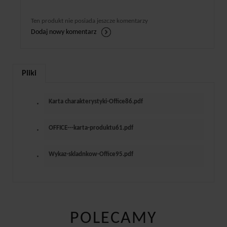
Ten produkt nie posiada jeszcze komentarzy
Dodaj nowy komentarz
Pliki
Karta charakterystyki-Office86.pdf
OFFICE---karta-produktu61.pdf
Wykaz-skladnkow-Office95.pdf
POLECAMY