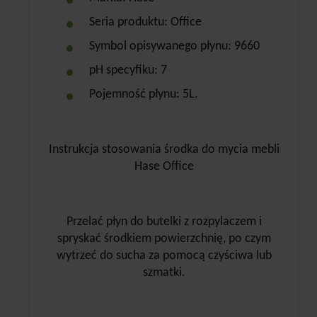
Seria produktu: Office
Symbol opisywanego płynu: 9660
pH specyfiku: 7
Pojemność płynu: 5L.
Instrukcja stosowania środka do mycia mebli
Hase Office
Przelać płyn do butelki z rozpylaczem i
spryskać środkiem powierzchnię, po czym
wytrzeć do sucha za pomocą czyściwa lub
szmatki.