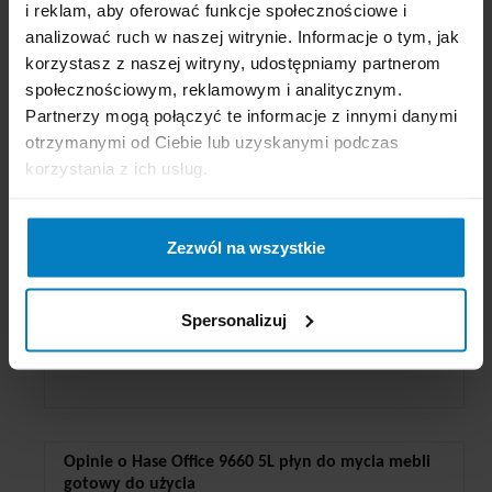
i reklam, aby oferować funkcje społecznościowe i
analizować ruch w naszej witrynie. Informacje o tym, jak
korzystasz z naszej witryny, udostępniamy partnerom
społecznościowym, reklamowym i analitycznym.
Partnerzy mogą połączyć te informacje z innymi danymi
otrzymanymi od Ciebie lub uzyskanymi podczas
korzystania z ich usług.
Zezwól na wszystkie
Spersonalizuj
Opinie o Hase Office 9660 5L płyn do mycia mebli
gotowy do użycia