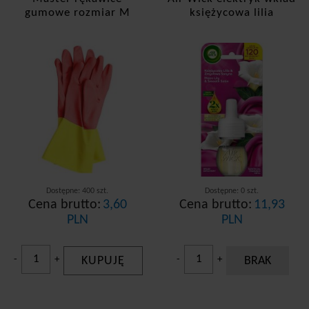
gumowe rozmiar M
księżycowa lilia
Dostępne: 400 szt.
Dostępne: 0 szt.
Cena brutto:
3,60
Cena brutto:
11,93
PLN
PLN
-
+
KUPUJĘ
-
+
BRAK