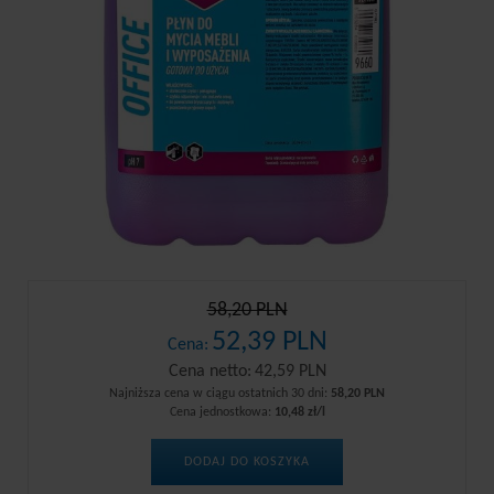
58,20 PLN
52,39 PLN
Cena:
Cena netto:
42,59 PLN
Najniższa cena w ciągu ostatnich 30 dni:
58,20 PLN
Cena jednostkowa:
10,48 zł/l
DODAJ DO KOSZYKA