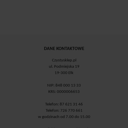
DANE KONTAKTOWE
Czystysklep.pl
ul. Podmiejska 19
19-300 Ełk
NIP: 848 000 13 33
KRS: 0000006653
Telefon: 87 621 31 46
Telefon: 726 770 661
w godzinach od 7.00 do 15.00