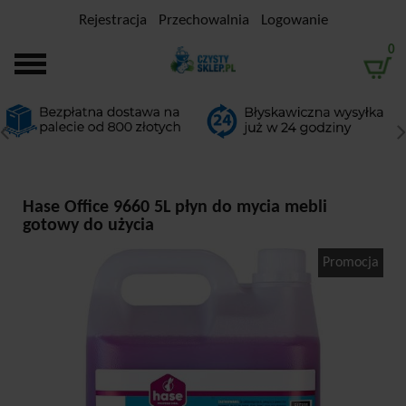
Rejestracja
Przechowalnia
Logowanie
0
Hase Office 9660 5L płyn do mycia mebli
gotowy do użycia
Promocja