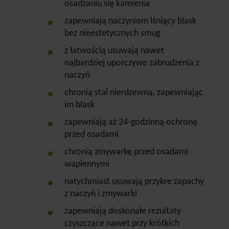
osadzaniu się kamienia
zapewniają naczyniom lśniący blask
bez nieestetycznych smug
z łatwością usuwają nawet
najbardziej uporczywe zabrudzenia z
naczyń
chronią stal nierdzewną, zapewniając
im blask
zapewniają aż 24-godzinną ochronę
przed osadami
chronią zmywarkę przed osadami
wapiennymi
natychmiast usuwają przykre zapachy
z naczyń i zmywarki
zapewniają doskonałe rezultaty
czyszczące nawet przy krótkich