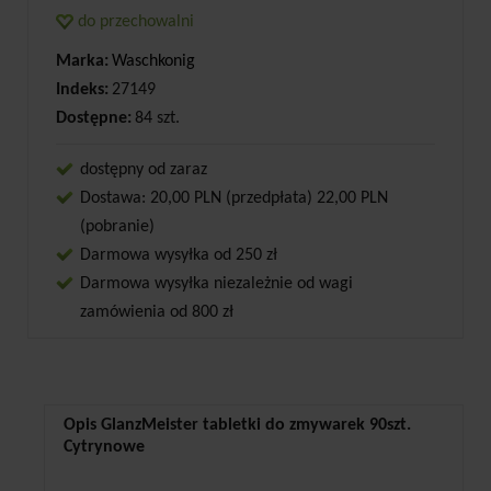
do przechowalni
Marka:
Waschkonig
Indeks:
27149
Dostępne:
84 szt.
dostępny od zaraz
Dostawa: 20,00 PLN (przedpłata) 22,00 PLN
(pobranie)
Darmowa wysyłka od 250 zł
Darmowa wysyłka niezależnie od wagi
zamówienia od 800 zł
Opis GlanzMeister tabletki do zmywarek 90szt.
Cytrynowe