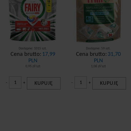
Dostępne: 1015 szt.
Dostępne: 59 szt.
Cena brutto:
17,99
Cena brutto:
31,70
PLN
PLN
0,95 zł/szt
1,06 zł/szt
-
+
KUPUJĘ
-
+
KUPUJĘ