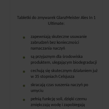
Tabletki do zmywarek GlanzMeister Ales In 1
Ultimate:
zapewniają skuteczne usuwanie
zabrudzeń bez konieczności
namaczania naczyń
są przyjaznym dla środowiska
produktem, ulegającym biodegradacji
cechują się skutecznym działaniem już
w 35 stopniach Celsjusza
skracają czas suszenia naczyń po
umyciu
pełnią funkcję soli, dzięki czemu
zmiękczają wodę i zapobiegają