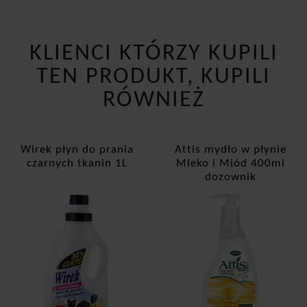
KLIENCI KTÓRZY KUPILI
TEN PRODUKT, KUPILI
RÓWNIEŻ
Wirek płyn do prania
Attis mydło w płynie
czarnych tkanin 1L
Mleko i Miód 400ml
dozownik