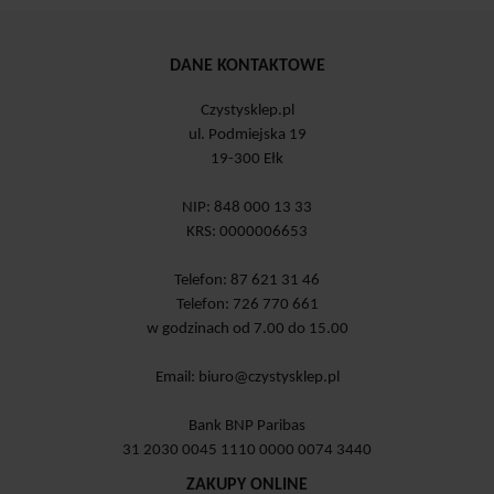
DANE KONTAKTOWE
Czystysklep.pl
ul. Podmiejska 19
19-300 Ełk
NIP: 848 000 13 33
KRS: 0000006653
Telefon: 87 621 31 46
Telefon: 726 770 661
w godzinach od 7.00 do 15.00
Email:
biuro@czystysklep.pl
Bank BNP Paribas
31 2030 0045 1110 0000 0074 3440
ZAKUPY ONLINE