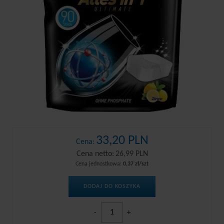
33,20 PLN
Cena:
Cena netto:
26,99 PLN
Cena jednostkowa:
0,37 zł/szt
DODAJ DO KOSZYKA
-
+