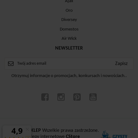
Ajax
Oro
Diversey
Domestos
Air Wick
NEWSLETTER
Otrzymuj informacje o promocjach, konkursach i nowościach..
ⓒ
CZYSTYSKLEP
Wszelkie prawa zastrzeżone.
Sklepy internetowe
CStore