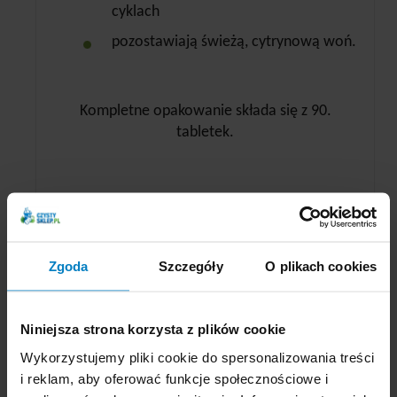
cyklach
pozostawiają świeżą, cytrynową woń.
Kompletne opakowanie składa się z 90.
tabletek.
Zgoda
Szczegóły
O plikach cookies
Niniejsza strona korzysta z plików cookie
Wykorzystujemy pliki cookie do spersonalizowania treści
i reklam, aby oferować funkcje społecznościowe i