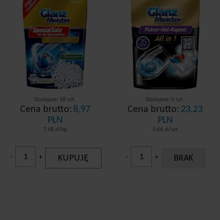
Dostępne: 68 szt.
Dostępne: 0 szt.
Cena brutto:
8,97
Cena brutto:
23,23
PLN
PLN
7,48 zł/kg
0,66 zł/szt
-
+
KUPUJĘ
-
+
BRAK