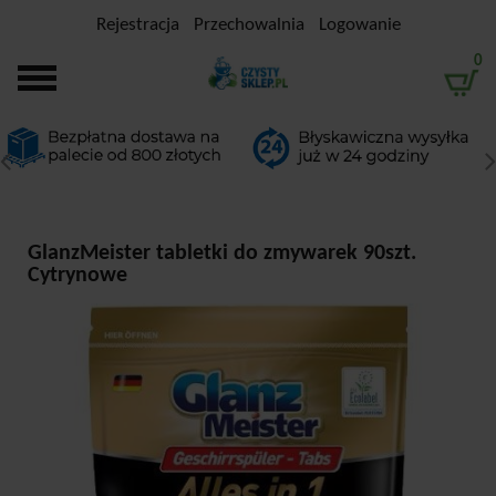
Rejestracja
Przechowalnia
Logowanie
0
GlanzMeister tabletki do zmywarek 90szt.
Cytrynowe