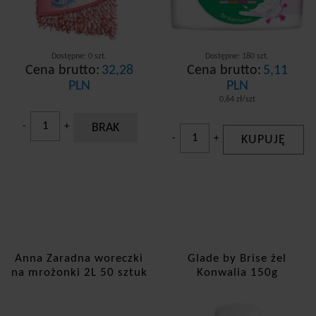
Dostępne: 0 szt.
Dostępne: 180 szt.
Cena brutto:
32,28
Cena brutto:
5,11
PLN
PLN
0,64 zł/szt
-
+
BRAK
-
+
KUPUJĘ
Anna Zaradna woreczki
Glade by Brise żel
na mrożonki 2L 50 sztuk
Konwalia 150g