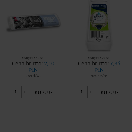
Dostępne: 40 szt.
Dostępne: 29 szt.
Cena brutto:
2,10
Cena brutto:
7,36
PLN
PLN
0,04 zł/szt
49,07 zł/kg
-
+
KUPUJĘ
-
+
KUPUJĘ