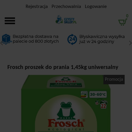
Rejestracja
Przechowalnia
Logowanie
0
Frosch proszek do prania 1,45kg uniwersalny
Promocja