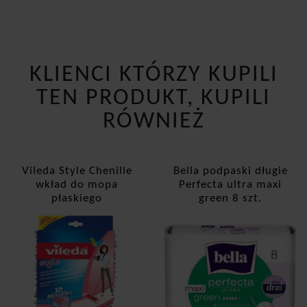
KLIENCI KTÓRZY KUPILI
TEN PRODUKT, KUPILI
RÓWNIEŻ
Vileda Style Chenille
Bella podpaski długie
wkład do mopa
Perfecta ultra maxi
płaskiego
green 8 szt.