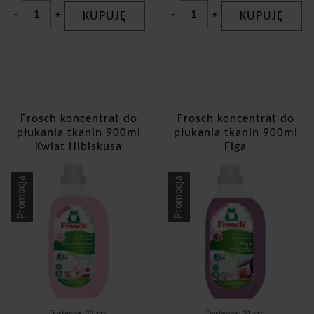
-
+
KUPUJĘ
-
+
KUPUJĘ
Frosch koncentrat do
Frosch koncentrat do
płukania tkanin 900ml
płukania tkanin 900ml
Kwiat Hibiskusa
Figa
Promocja
Promocja
Dostępne: 22 szt.
Dostępne: 21 szt.