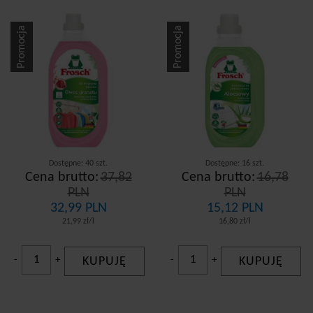
Promocja
Promocja
Dostępne: 40 szt.
Dostępne: 16 szt.
Cena brutto:
37,82
Cena brutto:
16,78
PLN
PLN
32,99 PLN
15,12 PLN
21,99 zł/l
16,80 zł/l
-
+
KUPUJĘ
-
+
KUPUJĘ