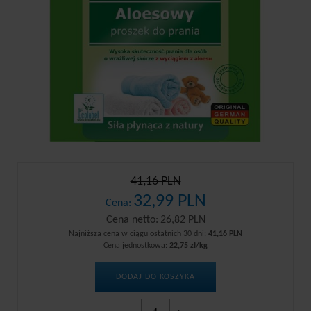
41,16 PLN
32,99 PLN
Cena:
Cena netto:
26,82 PLN
Najniższa cena w ciągu ostatnich 30 dni:
41,16 PLN
Cena jednostkowa:
22,75 zł/kg
DODAJ DO KOSZYKA