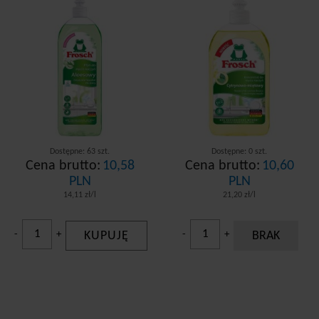
Dostępne: 63 szt.
Dostępne: 0 szt.
Cena brutto:
10,58
Cena brutto:
10,60
PLN
PLN
14,11 zł/l
21,20 zł/l
-
+
KUPUJĘ
-
+
BRAK