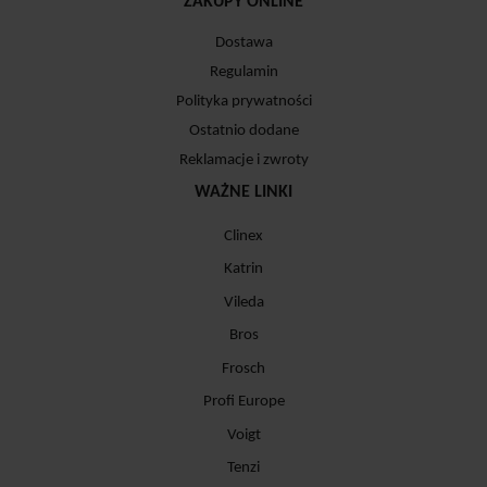
ZAKUPY ONLINE
Dostawa
Regulamin
Polityka prywatności
Ostatnio dodane
Reklamacje i zwroty
WAŻNE LINKI
Clinex
Katrin
Vileda
Bros
Frosch
Profi Europe
Voigt
Tenzi