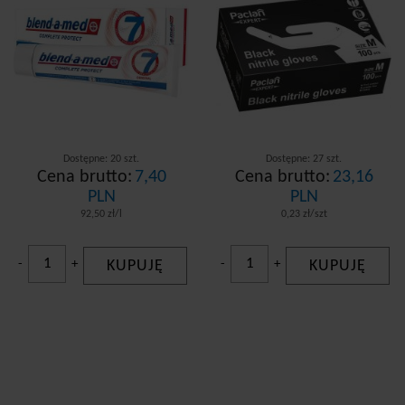
Dostępne: 20 szt.
Dostępne: 27 szt.
Cena brutto:
7,40
Cena brutto:
23,16
PLN
PLN
92,50 zł/l
0,23 zł/szt
-
+
KUPUJĘ
-
+
KUPUJĘ