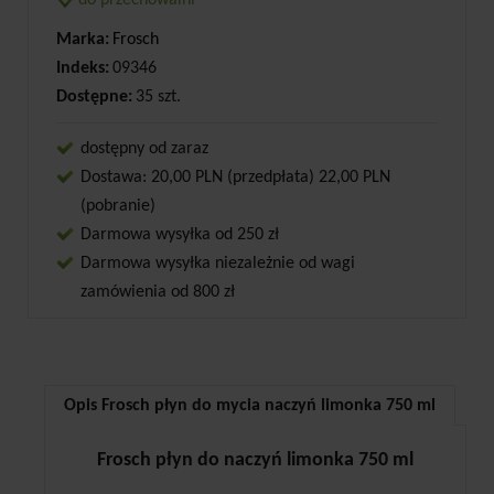
do przechowalni
Marka:
Frosch
Indeks:
09346
Dostępne:
35 szt.
dostępny od zaraz
Dostawa: 20,00 PLN (przedpłata) 22,00 PLN
(pobranie)
Darmowa wysyłka od 250 zł
Darmowa wysyłka niezależnie od wagi
zamówienia od 800 zł
Opis Frosch płyn do mycia naczyń limonka 750 ml
Frosch płyn do naczyń limonka 750 ml