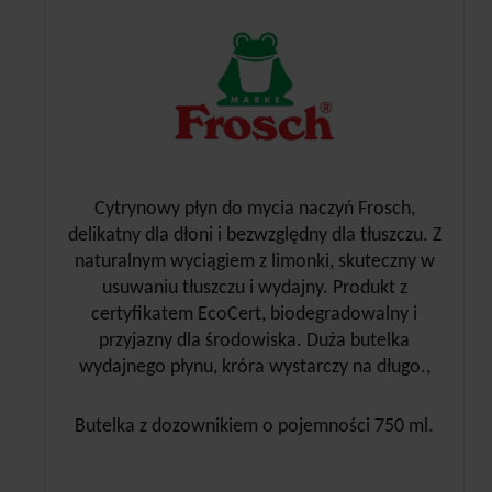
Cytrynowy płyn do mycia naczyń Frosch,
delikatny dla dłoni i bezwzględny dla tłuszczu. Z
naturalnym wyciągiem z limonki, skuteczny w
usuwaniu tłuszczu i wydajny. Produkt z
certyfikatem EcoCert, biodegradowalny i
przyjazny dla środowiska. Duża butelka
wydajnego płynu, króra wystarczy na długo.,
Butelka z dozownikiem o pojemności 750 ml.