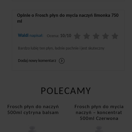
Opinie o Frosch płyn do mycia naczyń limonka 750
ml
Waldi
napisał:
Ocena:
10/10
Bardzo lubię ten płyn, ładnie pachnie i jest skuteczny
Dodaj nowy komentarz
POLECAMY
Frosch płyn do naczyń
Frosch płyn do mycia
500ml cytryna balsam
naczyń – koncentrat
500ml Czerwona
Pomarańcza