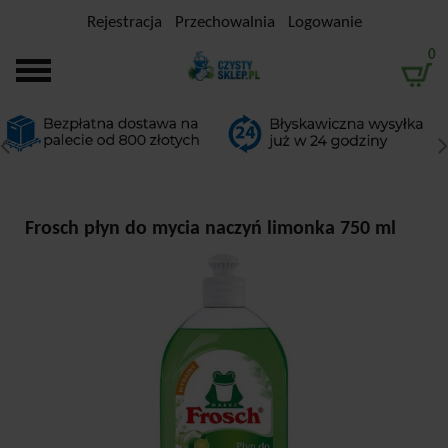
Rejestracja
Przechowalnia
Logowanie
0
Frosch płyn do mycia naczyń limonka 750 ml