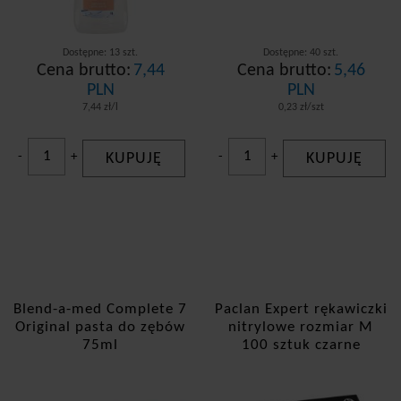
Dostępne: 13 szt.
Dostępne: 40 szt.
Cena brutto:
7,44
Cena brutto:
5,46
PLN
PLN
7,44 zł/l
0,23 zł/szt
-
+
KUPUJĘ
-
+
KUPUJĘ
Blend-a-med Complete 7
Paclan Expert rękawiczki
Original pasta do zębów
nitrylowe rozmiar M
75ml
100 sztuk czarne