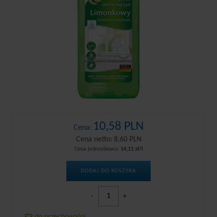
10,58 PLN
Cena:
Cena netto:
8,60 PLN
Cena jednostkowa:
14,11 zł/l
DODAJ DO KOSZYKA
-
+