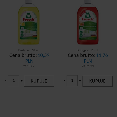
Dostępne: 18 szt.
Dostępne: 11 szt.
Cena brutto:
10,59
Cena brutto:
11,76
PLN
PLN
21,18 zł/l
23,52 zł/l
-
+
KUPUJĘ
-
+
KUPUJĘ