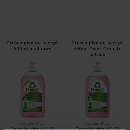
Frosch płyn do naczyń
Frosch płyn do naczyń
500ml malinowy
500ml Owoc Granatu
balsam
Dostępne: 27 szt.
Dostępne: 17 szt.
Cena brutto:
10,59
Cena brutto:
10,58