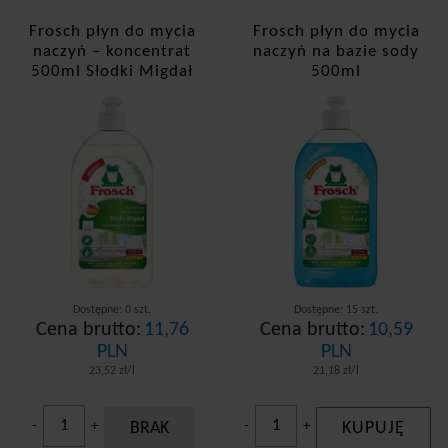
Frosch płyn do mycia
Frosch płyn do mycia
naczyń – koncentrat
naczyń na bazie sody
500ml Słodki Migdał
500ml
Dostępne: 0 szt.
Dostępne: 15 szt.
Cena brutto:
11,76
Cena brutto:
10,59
PLN
PLN
23,52 zł/l
21,18 zł/l
-
+
BRAK
-
+
KUPUJĘ