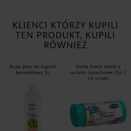
KLIENCI KTÓRZY KUPILI
TEN PRODUKT, KUPILI
RÓWNIEŻ
Avea płyn do kąpieli
Stella Fresh worki z
konwaliowy 1L
uszami zapachowe 35L /
24 sztuki