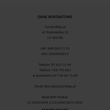
DANE KONTAKTOWE
Czystysklep.pl
ul. Podmiejska 19
19-300 Ełk
NIP: 848 000 13 33
KRS: 0000006653
Telefon: 87 621 31 46
Telefon: 726 770 661
w godzinach od 7.00 do 15.00
Email:
biuro@czystysklep.pl
Bank BNP Paribas
31 2030 0045 1110 0000 0074 3440