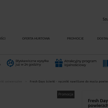
ŚCI
OFERTA HURTOWA
PROMOCJE
DOSTA
erki uniwersalne
Fresh Days ścierki - ręczniki nawilżane do mycia powie
Promocja
Fresh Days
powierzch