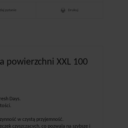
daj pytanie
Drukuj
nia powierzchni XXL 100
resh Days.
tości.
zynność w czystą przyjemność.
czek czyszczących, co pozwala na szybsze i