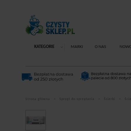
KATEGORIE
MARKI
O NAS
NOWO
Strona główna
Sprzęt do sprzątania
Ścierki
Ści