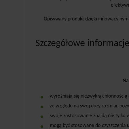
efektywn
Opisywany produkt dzięki innowacyjnym
Szczegółowe informacje
Naw
wyróżniają się niezwykłą chłonnością
ze względu na swój duży rozmiar, pozw
swoje zastosowanie znajdą nie tylko w
mogą być stosowane do czyszczenia