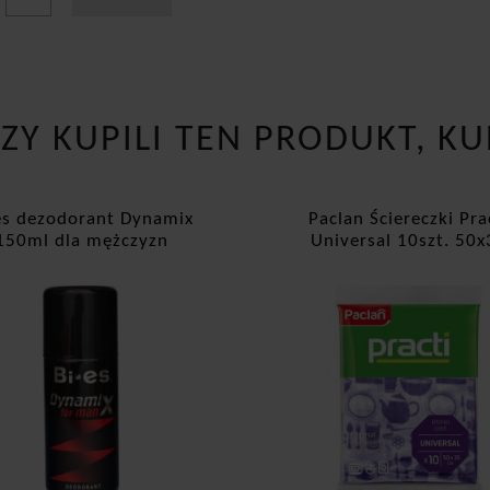
RZY KUPILI TEN PRODUKT, KU
es dezodorant Dynamix
Paclan Ściereczki Pra
150ml dla mężczyzn
Universal 10szt. 50x