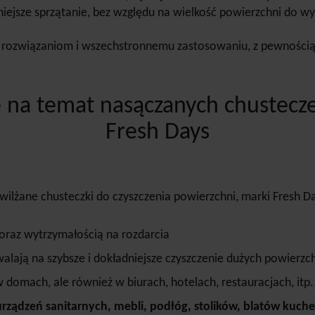
iejsze sprzątanie, bez względu na wielkość powierzchni do wy
 rozwiązaniom i wszechstronnemu zastosowaniu, z pewnością
 na temat nasączanych chustecz
Fresh Days
ilżane chusteczki do czyszczenia powierzchni, marki Fresh D
 oraz wytrzymałością na rozdarcia
alają na szybsze i dokładniejsze czyszczenie dużych powierzc
 domach, ale również w biurach, hotelach, restauracjach, itp.
urządzeń sanitarnych,
mebli, podłóg, stolików, blatów kuch