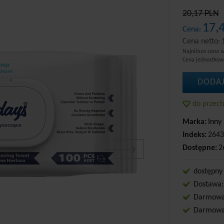
20,17 PLN
17,
Cena:
Cena netto:
Najniższa cena w
Cena jednostko
DODAJ
do przec
Marka:
Inny
Indeks:
2643
Dostępne:
2
dostępny
Dostawa:
Darmowa 
Darmowa 