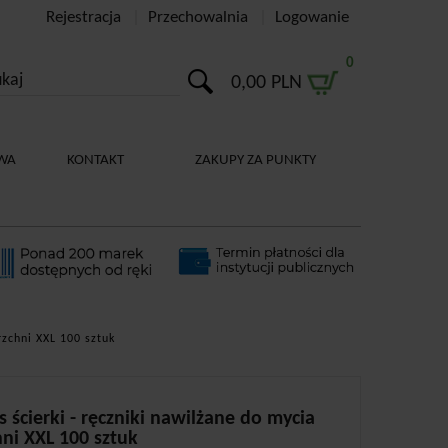
Rejestracja
Przechowalnia
Logowanie
0
0,00 PLN
WA
KONTAKT
ZAKUPY ZA PUNKTY
rzchni XXL 100 sztuk
 ścierki - ręczniki nawilżane do mycia
ni XXL 100 sztuk