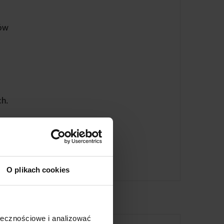
ków
ch.
O plikach cookies
ołecznościowe i analizować