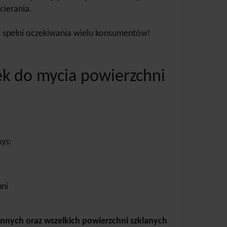
cierania.
 spełni oczekiwania wielu konsumentów!
ek do mycia powierzchni
ays:
hni
ennych oraz wszelkich powierzchni szklanych