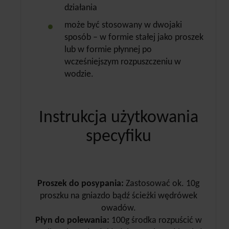
działania
może być stosowany w dwojaki
sposób – w formie stałej jako proszek
lub w formie płynnej po
wcześniejszym rozpuszczeniu w
wodzie.
Instrukcja użytkowania
specyfiku
Proszek do posypania:
Zastosować ok. 10g
proszku na gniazdo bądź ścieżki wędrówek
owadów.
Płyn do polewania:
100g środka rozpuścić w