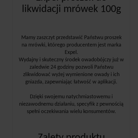
likwidacji mrówek 100g
Mamy zaszczyt przedstawić Państwu proszek
na mrówki, którego producentem jest marka
Expel.
Wydajny i skuteczny środek owadobójczy już w
zaledwie 24 godziny pozwoli Państwu
zlikwidować wyżej wymienione owady i ich
gniazda, zapewniając łatwość w aplikacji.
Dzięki swojemu natychmiastowemu i
niezawodnemu działaniu, specyfik z pewnością
spełni oczekiwania wielu konsumentów.
Zalety produktu