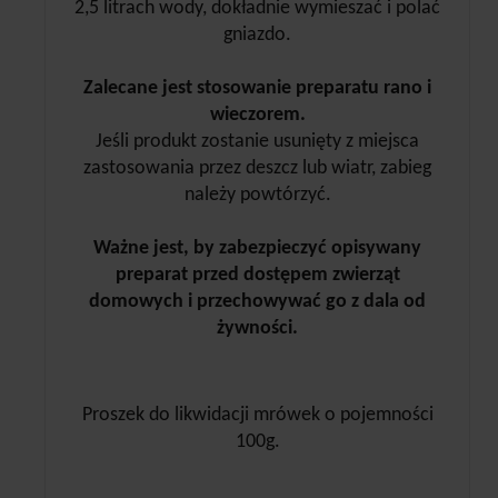
2,5 litrach wody, dokładnie wymieszać i polać
gniazdo.
Zalecane jest stosowanie preparatu rano i
wieczorem.
Jeśli produkt zostanie usunięty z miejsca
zastosowania przez deszcz lub wiatr, zabieg
należy powtórzyć.
Ważne jest, by zabezpieczyć opisywany
preparat przed dostępem zwierząt
domowych i przechowywać go z dala od
żywności.
Proszek do likwidacji mrówek o pojemności
100g.