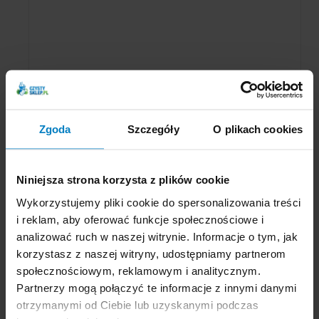
Parametry Expel proszek przeciw mrówkom 100g
Zgoda
Szczegóły
O plikach cookies
Rodzaj szkodnika:
Mrówki
Niniejsza strona korzysta z plików cookie
Wykorzystujemy pliki cookie do spersonalizowania treści
Rodzaj środka:
Trutki, opryski
i reklam, aby oferować funkcje społecznościowe i
analizować ruch w naszej witrynie. Informacje o tym, jak
korzystasz z naszej witryny, udostępniamy partnerom
społecznościowym, reklamowym i analitycznym.
Partnerzy mogą połączyć te informacje z innymi danymi
Opinie o Expel proszek przeciw mrówkom 100g
otrzymanymi od Ciebie lub uzyskanymi podczas