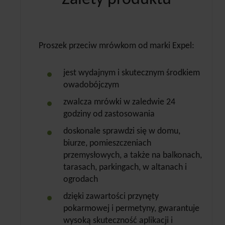
Proszek przeciw mrówkom od marki Expel:
jest wydajnym i skutecznym środkiem
owadobójczym
zwalcza mrówki w zaledwie 24
godziny od zastosowania
doskonale sprawdzi się w domu,
biurze, pomieszczeniach
przemysłowych, a także na balkonach,
tarasach, parkingach, w altanach i
ogrodach
dzięki zawartości przynęty
pokarmowej i permetyny, gwarantuje
wysoką skuteczność aplikacji i