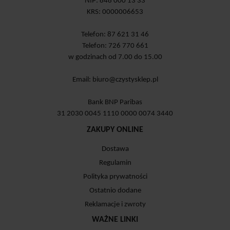
NIP: 848 000 13 33
KRS: 0000006653
Telefon: 87 621 31 46
Telefon: 726 770 661
w godzinach od 7.00 do 15.00
Email:
biuro@czystysklep.pl
Bank BNP Paribas
31 2030 0045 1110 0000 0074 3440
ZAKUPY ONLINE
Dostawa
Regulamin
Polityka prywatności
Ostatnio dodane
Reklamacje i zwroty
WAŻNE LINKI