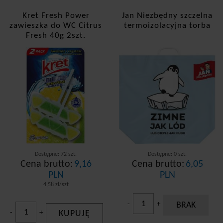
Kret Fresh Power
Jan Niezbędny szczelna
zawieszka do WC Citrus
termoizolacyjna torba
Fresh 40g 2szt.
Dostępne: 72 szt.
Dostępne: 0 szt.
Cena brutto:
9,16
Cena brutto:
6,05
PLN
PLN
4,58 zł/szt
-
+
BRAK
-
+
KUPUJĘ