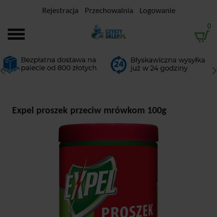
Rejestracja
Przechowalnia
Logowanie
0
Expel proszek przeciw mrówkom 100g