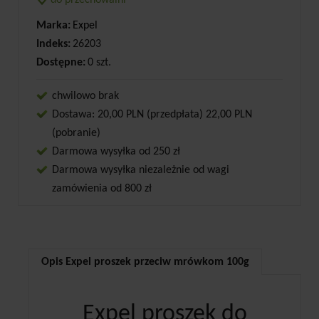
do przechowalni
Marka:
Expel
Indeks:
26203
Dostępne:
0 szt.
chwilowo brak
Dostawa: 20,00 PLN (przedpłata) 22,00 PLN
(pobranie)
Darmowa wysyłka od 250 zł
Darmowa wysyłka niezależnie od wagi
zamówienia od 800 zł
Opis Expel proszek przeciw mrówkom 100g
Expel proszek do