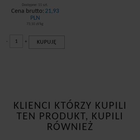
Dostępne: 11 szt.
Cena brutto:
21,93
PLN
73,10 zł/kg
-
+
KUPUJĘ
KLIENCI KTÓRZY KUPILI
TEN PRODUKT, KUPILI
RÓWNIEŻ