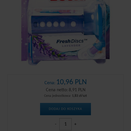
10,96 PLN
Cena:
Cena netto:
8,91 PLN
Cena jednostkowa:
1,83 zł/szt
DODAJ DO KOSZYKA
-
+