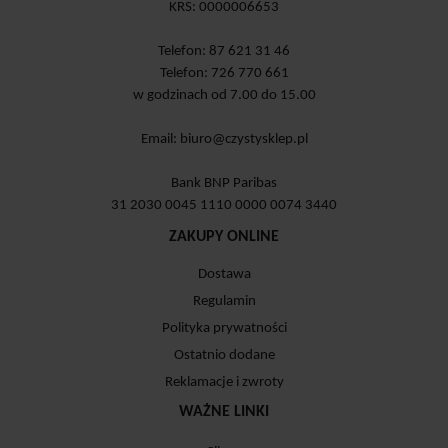
KRS: 0000006653
Telefon: 87 621 31 46
Telefon: 726 770 661
w godzinach od 7.00 do 15.00
Email:
biuro@czystysklep.pl
Bank BNP Paribas
31 2030 0045 1110 0000 0074 3440
ZAKUPY ONLINE
Dostawa
Regulamin
Polityka prywatności
Ostatnio dodane
Reklamacje i zwroty
WAŻNE LINKI