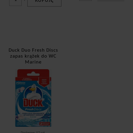
KUPUJĘ
Duck Duo Fresh Discs
zapas krążek do WC
Marine
Dostępne: 57 szt.