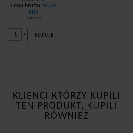
Cena brutto:
16,36
PLN
8,18 zł/szt
-
+
KUPUJĘ
KLIENCI KTÓRZY KUPILI
TEN PRODUKT, KUPILI
RÓWNIEŻ