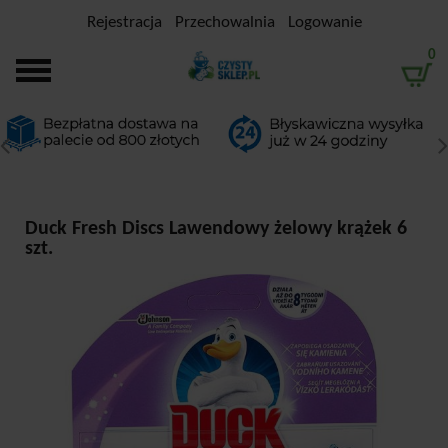
Rejestracja
Przechowalnia
Logowanie
0
Duck Fresh Discs Lawendowy żelowy krążek 6
szt.