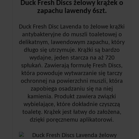
Duck Fresh Discs żelowy krążek o
zapachu lawendy 6szt.
Duck Fresh Disc Lavenda to żelowe krążki
antybakteryjne do muszli toaletowej o
delikatnym, lawendowym zapachu, który
długo się utrzymuje. Krążki są bardzo
wydajne, jeden starcza na aż 720
spłukań. Zawierają formułę Fresh Discs,
która powoduje wytwarzanie się tarczy
ochronnej na powierzchni muszli, która
zapobiega osadzaniu się na niej
kamienia. Produkt zawiera związki
wybielające, które dokładnie czyszczą
toaletę. Krążek jest łatwy do założena,
dzięki poręcznemu aplikatorowi.