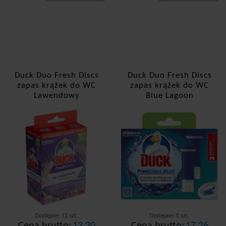
Duck Duo Fresh Discs
Duck Duo Fresh Discs
zapas krążek do WC
zapas krążek do WC
Lawendowy
Blue Lagoon
Dostępne: 11 szt.
Dostępne: 0 szt.
Cena brutto:
13,20
Cena brutto:
17,26