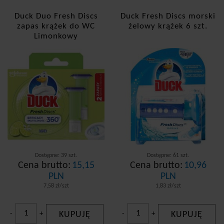
Duck Duo Fresh Discs
Duck Fresh Discs morski
zapas krążek do WC
żelowy krążek 6 szt.
Limonkowy
Dostępne: 39 szt.
Dostępne: 61 szt.
Cena brutto:
15,15
Cena brutto:
10,96
PLN
PLN
7,58 zł/szt
1,83 zł/szt
-
+
KUPUJĘ
-
+
KUPUJĘ