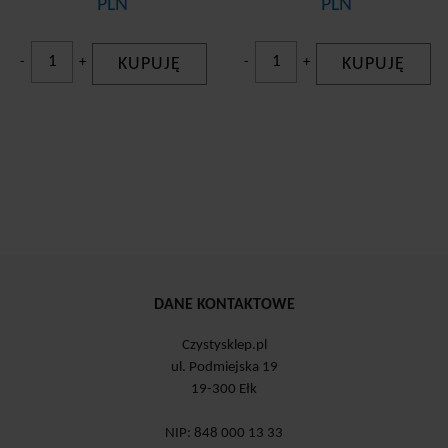
PLN
PLN
-
+
KUPUJĘ
-
+
KUPUJĘ
DANE KONTAKTOWE
Czystysklep.pl
ul. Podmiejska 19
19-300 Ełk
NIP: 848 000 13 33