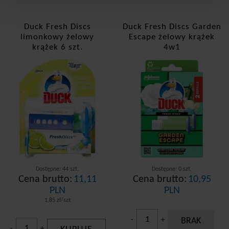
Duck Fresh Discs
Duck Fresh Discs Garden
limonkowy żelowy
Escape żelowy krążek
krążek 6 szt.
4w1
Dostępne: 44 szt.
Dostępne: 0 szt.
Cena brutto:
11,11
Cena brutto:
10,95
PLN
PLN
1,85 zł/szt
-
+
BRAK
-
+