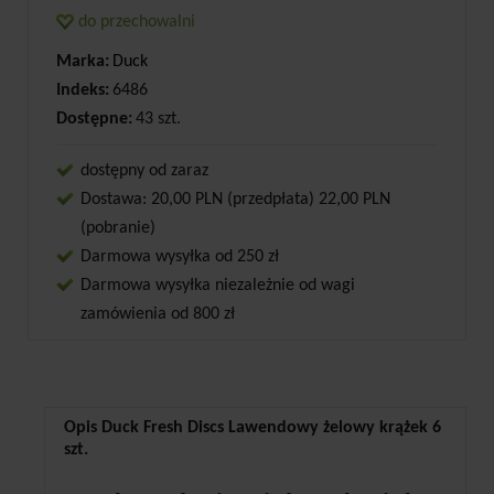
do przechowalni
Marka:
Duck
Indeks:
6486
Dostępne:
43 szt.
dostępny od zaraz
Dostawa: 20,00 PLN (przedpłata) 22,00 PLN
(pobranie)
Darmowa wysyłka od 250 zł
Darmowa wysyłka niezależnie od wagi
zamówienia od 800 zł
Opis Duck Fresh Discs Lawendowy żelowy krążek 6
szt.