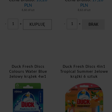
PLN
PLN
6,60 zł/szt
8,63 zł/szt
-
+
KUPUJĘ
-
+
BRAK
Duck Fresh Discs
Duck Fresh Discs 4in1
Colours Water Blue
Tropical Summer żelowe
żelowy krążek 4w1
krążki 6 sztuk