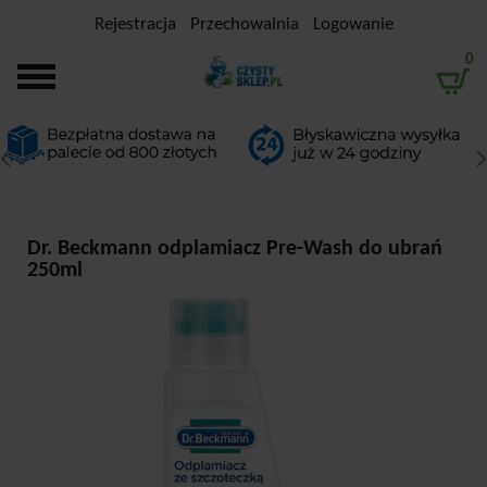
Rejestracja
Przechowalnia
Logowanie
0
Dr. Beckmann odplamiacz Pre-Wash do ubrań
250ml