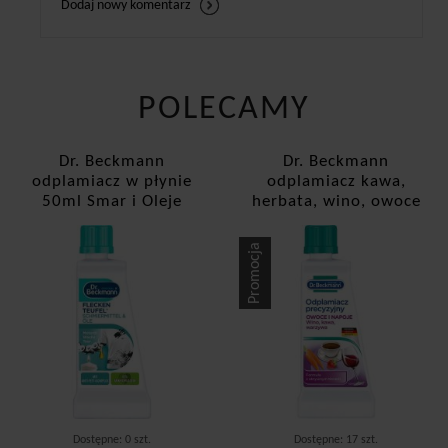
Dodaj nowy komentarz
POLECAMY
Dr. Beckmann
Dr. Beckmann
odplamiacz w płynie
odplamiacz kawa,
50ml Smar i Oleje
herbata, wino, owoce
50ml
Promocja
Dostępne: 0 szt.
Dostępne: 17 szt.