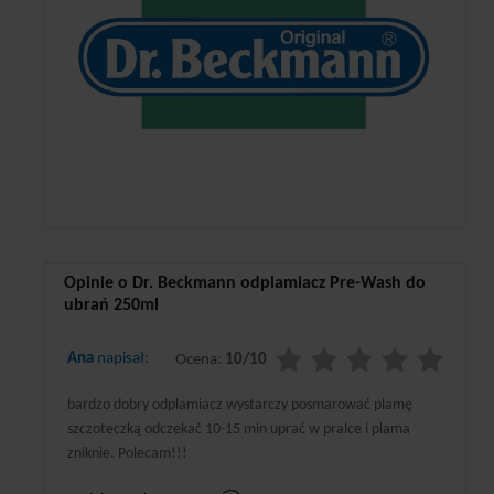
Opinie o Dr. Beckmann odplamiacz Pre-Wash do
ubrań 250ml
Ana
napisał:
Ocena:
10/10
bardzo dobry odplamiacz wystarczy posmarować plamę
szczoteczką odczekać 10-15 min uprać w pralce i plama
zniknie. Polecam!!!