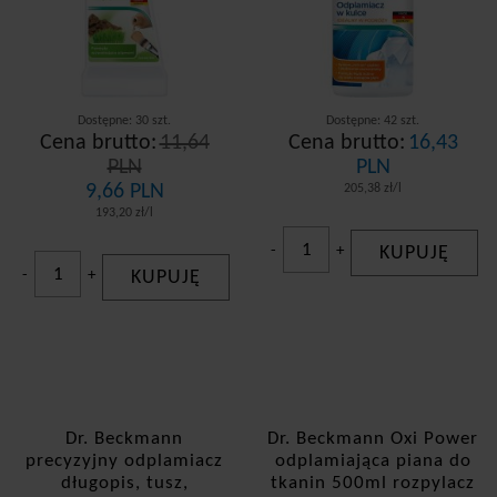
Dostępne: 30 szt.
Dostępne: 42 szt.
Cena brutto:
11,64
Cena brutto:
16,43
PLN
PLN
9,66 PLN
205,38 zł/l
193,20 zł/l
-
+
KUPUJĘ
-
+
KUPUJĘ
Dr. Beckmann
Dr. Beckmann Oxi Power
precyzyjny odplamiacz
odplamiająca piana do
długopis, tusz,
tkanin 500ml rozpylacz