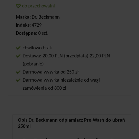
do przechowalni
Marka:
Dr. Beckmann
Indeks:
4729
Dostępne:
0 szt.
chwilowo brak
Dostawa: 20,00 PLN (przedpłata) 22,00 PLN
(pobranie)
Darmowa wysyłka od 250 zł
Darmowa wysyłka niezależnie od wagi
zamówienia od 800 zł
Opis Dr. Beckmann odplamiacz Pre-Wash do ubrań
250ml