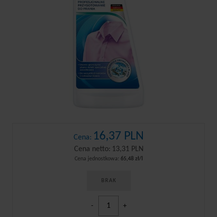
16,37 PLN
Cena:
Cena netto:
13,31 PLN
Cena jednostkowa:
65,48 zł/l
BRAK
-
+