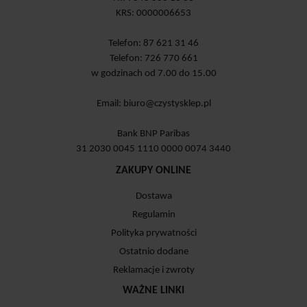
KRS: 0000006653
Telefon: 87 621 31 46
Telefon: 726 770 661
w godzinach od 7.00 do 15.00
Email:
biuro@czystysklep.pl
Bank BNP Paribas
31 2030 0045 1110 0000 0074 3440
ZAKUPY ONLINE
Dostawa
Regulamin
Polityka prywatności
Ostatnio dodane
Reklamacje i zwroty
WAŻNE LINKI