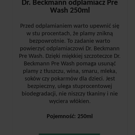
Dr. Beckmann odplamiacz Pre
Wash 250ml
Przed odplamianiem warto upewnić się
w stu procentach, że plamy znikną
bezpowrotnie. To zadanie warto
powierzyć odplamiaczowi Dr. Beckmann
Pre Wash. Dzięki miękkiej szczoteczce Dr.
Beckmann Pre Wash pomaga usunąć
plamy z tłuszczu, wina, smaru, mleka,
soków czy pokarmów dla dzieci. Jest
bezpieczny, ulega stuprocentowej
biodegradacji, nie niszczy tkaniny i nie
wyciera włókien.
Pojemność: 250ml