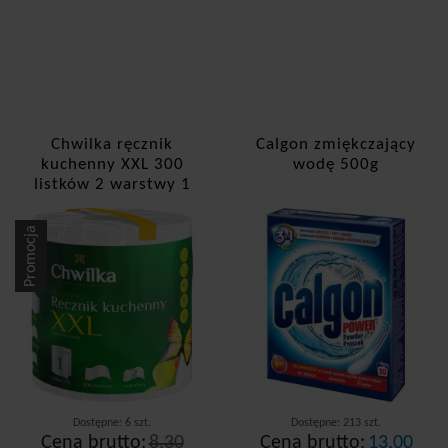
Chwilka ręcznik
Calgon zmiękczający
kuchenny XXL 300
wodę 500g
listków 2 warstwy 1
rolka
Promocja
Dostępne: 6 szt.
Dostępne: 213 szt.
Cena brutto:
8,30
Cena brutto:
13,00