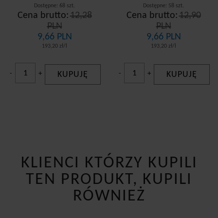
Dostępne: 68 szt.
Dostępne: 58 szt.
Cena brutto:
12,28
Cena brutto:
12,90
PLN
PLN
9,66 PLN
9,66 PLN
193,20 zł/l
193,20 zł/l
-
+
KUPUJĘ
-
+
KUPUJĘ
KLIENCI KTÓRZY KUPILI
TEN PRODUKT, KUPILI
RÓWNIEŻ