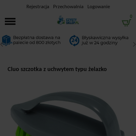
Rejestracja
Przechowalnia
Logowanie
0
Cluo szczotka z uchwytem typu żelazko