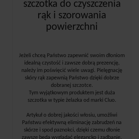
szczotka do czyszczenia
rąk i szorowania
powierzchni
Jeżeli chceą Państwo zapewnić swoim dłoniom
idealną czystość i zawsze dobrą prezencję,
należy im poświęcić wiele uwagi. Pielęgnację
skóry rąk zapewnią Państwo dzięki dobrze
dobranej szczotce.
Tym wyjątkowym produktem jest duża
szczotka w typie żelazka od marki Cluo.
Artykuł o dobrej jakości włosiu, umożliwi
Państwu efektywną eliminację zabrudzeń na
skórze i spod paznokci, dzięki czemu dłonie
zawsze będą wyglądać elegancko i zadbanie.