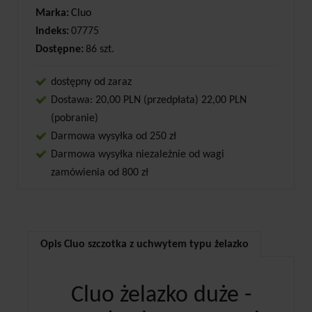
Marka:
Cluo
Indeks:
07775
Dostępne:
86 szt.
dostępny od zaraz
Dostawa: 20,00 PLN (przedpłata) 22,00 PLN
(pobranie)
Darmowa wysyłka od 250 zł
Darmowa wysyłka niezależnie od wagi
zamówienia od 800 zł
Opis Cluo szczotka z uchwytem typu żelazko
Cluo żelazko duże -