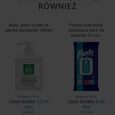
RÓWNIEŻ
Biały Jeleń mydło w
Presto ściereczki
płynie dozownik 500ml
nawilżane 2w1 do
łazienki 55 szt.
Dostępne: 81 szt.
Dostępne: 39 szt.
Cena brutto:
11,44
Cena brutto:
6,46
PLN
PLN
22,88 zł/l
0,12 zł/szt