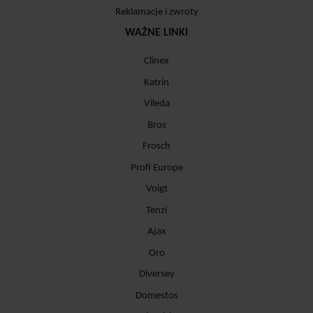
Reklamacje i zwroty
WAŻNE LINKI
Clinex
Katrin
Vileda
Bros
Frosch
Profi Europe
Voigt
Tenzi
Ajax
Oro
Diversey
Domestos