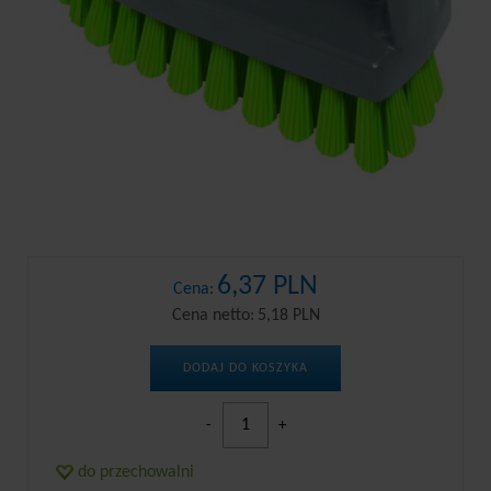
6,37 PLN
Cena:
Cena netto:
5,18 PLN
DODAJ DO KOSZYKA
-
+
do przechowalni