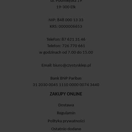
ul. Podmiejska 19
19-300 Ełk
NIP: 848 000 13 33
KRS: 0000006653
Telefon: 87 621 31 46
Telefon: 726 770 661
w godzinach od 7.00 do 15.00
Email:
biuro@czystysklep.pl
Bank BNP Paribas
31 2030 0045 1110 0000 0074 3440
ZAKUPY ONLINE
Dostawa
Regulamin
Polityka prywatności
Ostatnio dodane