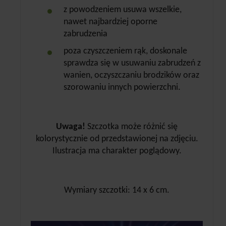
z powodzeniem usuwa wszelkie,
nawet najbardziej oporne
zabrudzenia
poza czyszczeniem rąk, doskonale
sprawdza się w usuwaniu zabrudzeń z
wanien, oczyszczaniu brodzików oraz
szorowaniu innych powierzchni.
Uwaga!
Szczotka może różnić się
kolorystycznie od przedstawionej na zdjęciu.
Ilustracja ma charakter poglądowy.
Wymiary szczotki: 14 x 6 cm.