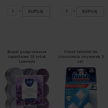
-
+
KUPUJĘ
-
+
KUPUJĘ
Bispol podgrzewacze
Finish tabletki do
zapachowe 18 sztuk
czyszczenia zmywarek 3
Lawenda
szt.