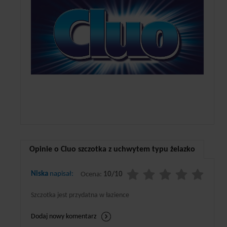
Opinie o Cluo szczotka z uchwytem typu żelazko
Niska
napisał:
Ocena:
10/10
Szczotka jest przydatna w łazience
Dodaj nowy komentarz