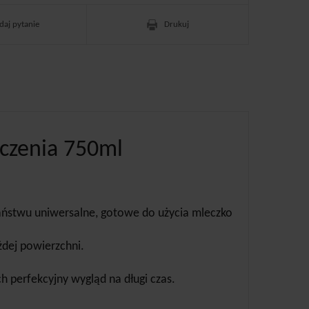
daj pytanie
Drukuj
zczenia 750ml
aństwu uniwersalne, gotowe do użycia mleczko
dej powierzchni.
h perfekcyjny wygląd na długi czas.