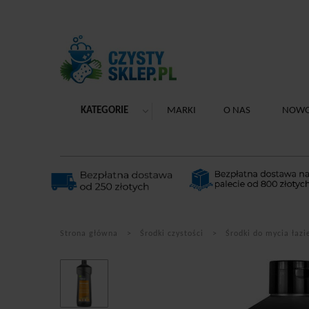
KATEGORIE
MARKI
O NAS
NOWO
Strona główna
Środki czystości
Środki do mycia łazi