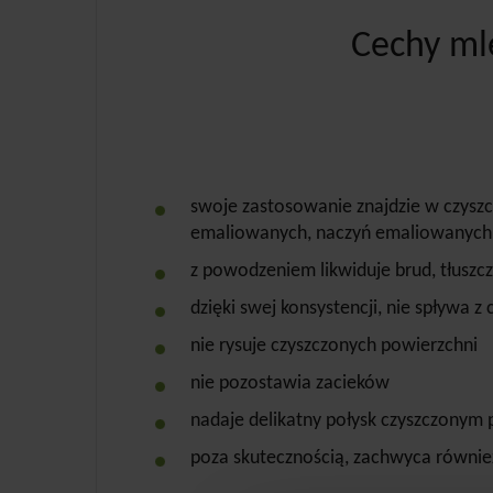
Cechy mle
swoje zastosowanie znajdzie w czyszc
emaliowanych, naczyń emaliowanych, z
z powodzeniem likwiduje brud, tłuszcz
dzięki swej konsystencji, nie spływa 
nie rysuje czyszczonych powierzchni
nie pozostawia zacieków
nadaje delikatny połysk czyszczonym
poza skutecznością, zachwyca równi