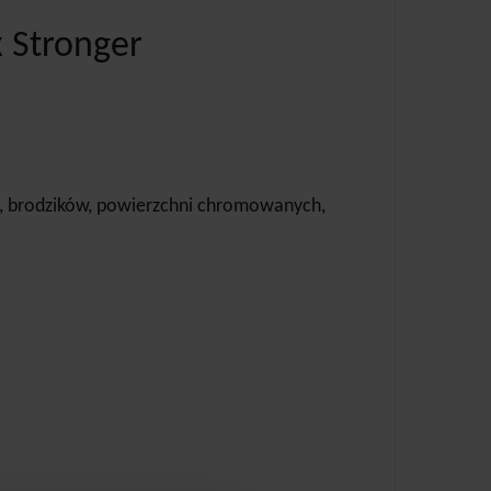
x Stronger
en, brodzików, powierzchni chromowanych,