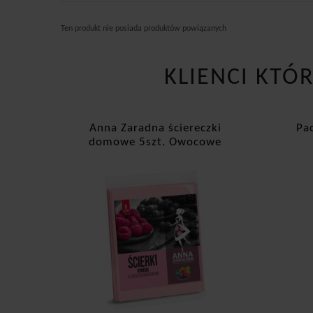
Ten produkt nie posiada produktów powiązanych
KLIENCI KTÓ
Anna Zaradna ściereczki
Pa
domowe 5szt. Owocowe