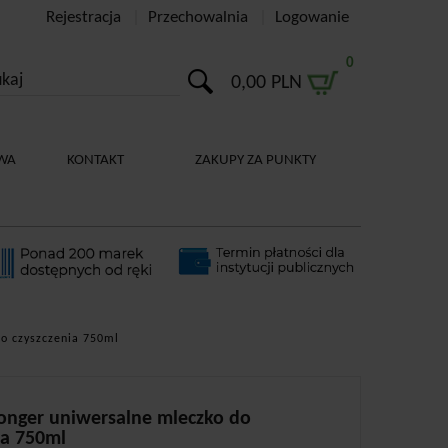
Rejestracja
Przechowalnia
Logowanie
0
0,00 PLN
WA
KONTAKT
ZAKUPY ZA PUNKTY
do czyszczenia 750ml
ronger uniwersalne mleczko do
ia 750ml