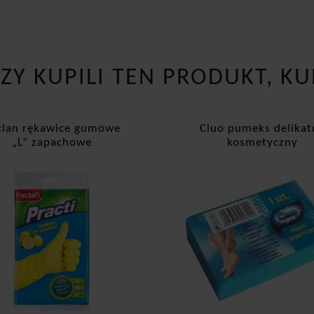
RZY KUPILI TEN PRODUKT, KU
clan rękawice gumowe
Cluo pumeks delikat
„L” zapachowe
kosmetyczny