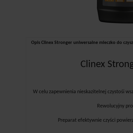
Opis Clinex Stronger uniwersalne mleczko do czys
Clinex Stron
W celu zapewnienia nieskazitelnej czystośi 
Rewolucyjny pro
Preparat efektywnie czyści powierz