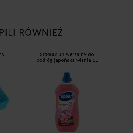
PILI RÓWNIEŻ
ny
Sidolux uniwersalny do
podłóg japońska wiśnia 1L