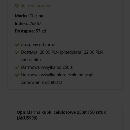
do przechowalni
Marka:
Clarina
Indeks:
26867
Dostępne:
57 szt.
dostępny od zaraz
Dostawa: 20,00 PLN (przedpłata) 22,00 PLN
(pobranie)
Darmowa wysyłka od 250 zł
Darmowa wysyłka niezależnie od wagi
zamówienia od 800 zł
Opis Clarina kubki celulozowe 250ml 50 sztuk
(AKU5998)