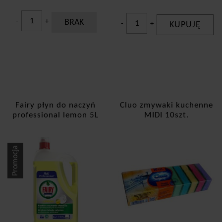
-
+
BRAK
-
+
KUPUJĘ
Fairy płyn do naczyń
Cluo zmywaki kuchenne
professional lemon 5L
MIDI 10szt.
Promocja