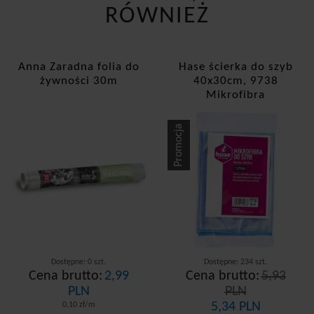
RÓWNIEŻ
Anna Zaradna folia do
Hase ścierka do szyb
żywności 30m
40x30cm, 9738
Mikrofibra
Promocja
Dostępne: 0 szt.
Dostępne: 234 szt.
Cena brutto:
2,99
Cena brutto:
5,93
PLN
PLN
5,34 PLN
0,10 zł/m