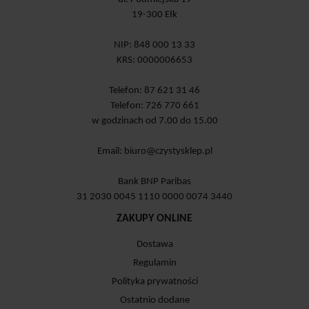
19-300 Ełk
NIP: 848 000 13 33
KRS: 0000006653
Telefon: 87 621 31 46
Telefon: 726 770 661
w godzinach od 7.00 do 15.00
Email:
biuro@czystysklep.pl
Bank BNP Paribas
31 2030 0045 1110 0000 0074 3440
ZAKUPY ONLINE
Dostawa
Regulamin
Polityka prywatności
Ostatnio dodane