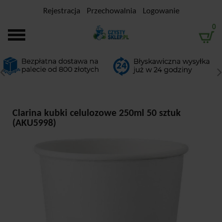
Rejestracja
Przechowalnia
Logowanie
0
Clarina kubki celulozowe 250ml 50 sztuk
(AKU5998)