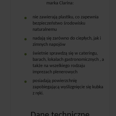
marka Clarina:
nie zawierają plastiku, co zapewnia
bezpieczeństwo środowisku
naturalnemu
nadają się zarówno do ciepłych, jak i
zimnych napojów
świetnie sprawdzą się w cateringu,
barach, lokalach gastronomicznych , a
także na wszelkiego rodzaju
imprezach plenerowych
posiadają powierzchnię
zapobiegającą wyślizgnięcie się kubka
z ręki.
Dane techniczne