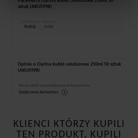
Parametry Clarina kubki celulozowe 250ml 50
sztuk (AKU5998)
Rodzaj:
Kubki
Opinie o Clarina kubki celulozowe 250ml 50 sztuk
(AKU5998)
Ten produkt nie posiada jeszcze komentarzy
Dodaj nowy komentarz
KLIENCI KTÓRZY KUPILI
TEN PRODUKT, KUPILI