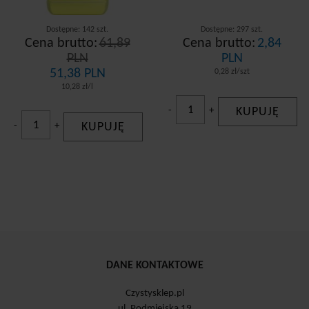
Dostępne: 142 szt.
Dostępne: 297 szt.
Cena brutto:
61,89
Cena brutto:
2,84
PLN
PLN
51,38 PLN
0,28 zł/szt
10,28 zł/l
-
+
KUPUJĘ
-
+
KUPUJĘ
DANE KONTAKTOWE
Czystysklep.pl
ul. Podmiejska 19