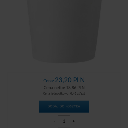
23,20 PLN
Cena:
Cena netto:
18,86 PLN
Cena jednostkowa:
0,46 zł/szt
DODAJ DO KOSZYKA
-
+