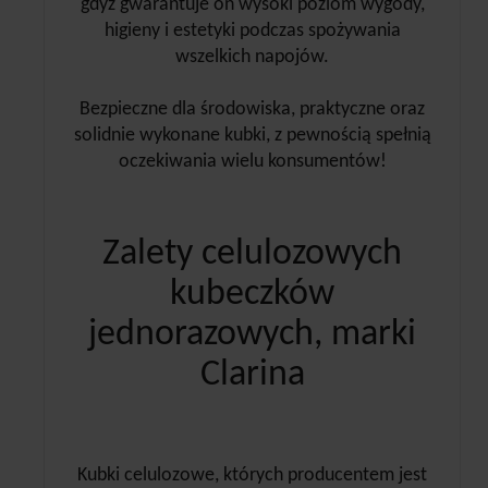
gdyż gwarantuje on wysoki poziom wygody,
higieny i estetyki podczas spożywania
wszelkich napojów.
Bezpieczne dla środowiska, praktyczne oraz
solidnie wykonane kubki, z pewnością spełnią
oczekiwania wielu konsumentów!
Zalety celulozowych
kubeczków
jednorazowych, marki
Clarina
Kubki celulozowe, których producentem jest