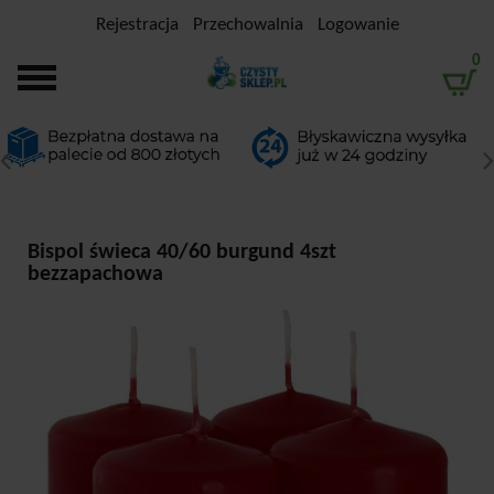
Rejestracja
Przechowalnia
Logowanie
0
Bispol świeca 40/60 burgund 4szt
bezzapachowa