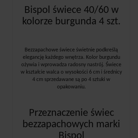
Bispol świece 40/60 w
kolorze burgunda 4 szt.
Bezzapachowe świece świetnie podkreślą
elegancję każdego wnętrza. Kolor burgundu
ożywia i wprowadza radosny nastrój. Świece
w kształcie walca o wysokości 6 cm i średnicy
4 cm sprzedawane są po 4 sztuki w
opakowaniu.
Przeznaczenie świec
bezzapachowych marki
Bispol