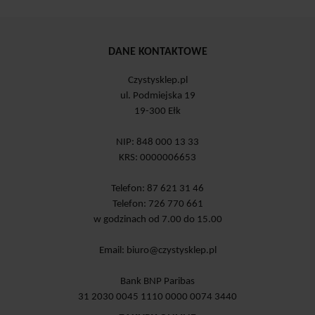
DANE KONTAKTOWE
Czystysklep.pl
ul. Podmiejska 19
19-300 Ełk
NIP: 848 000 13 33
KRS: 0000006653
Telefon: 87 621 31 46
Telefon: 726 770 661
w godzinach od 7.00 do 15.00
Email:
biuro@czystysklep.pl
Bank BNP Paribas
31 2030 0045 1110 0000 0074 3440