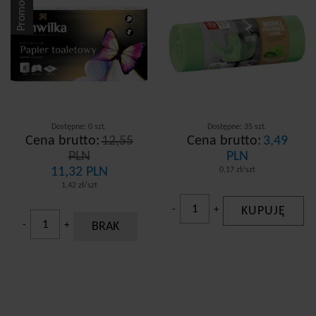
Promocja
Dostępne: 0 szt.
Dostępne: 35 szt.
Cena brutto:
12,55
Cena brutto:
3,49
PLN
PLN
11,32 PLN
0,17 zł/szt
1,42 zł/szt
-
+
KUPUJĘ
-
+
BRAK