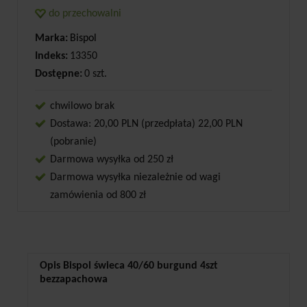
do przechowalni
Marka:
Bispol
Indeks:
13350
Dostępne:
0 szt.
chwilowo brak
Dostawa: 20,00 PLN (przedpłata) 22,00 PLN
(pobranie)
Darmowa wysyłka od 250 zł
Darmowa wysyłka niezależnie od wagi
zamówienia od 800 zł
Opis Bispol świeca 40/60 burgund 4szt
bezzapachowa