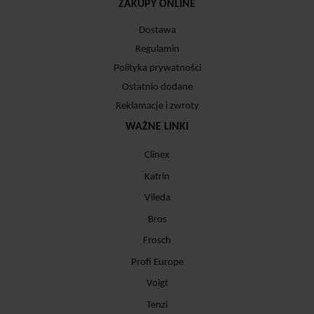
ZAKUPY ONLINE
Dostawa
Regulamin
Polityka prywatności
Ostatnio dodane
Reklamacje i zwroty
WAŻNE LINKI
Clinex
Katrin
Vileda
Bros
Frosch
Profi Europe
Voigt
Tenzi