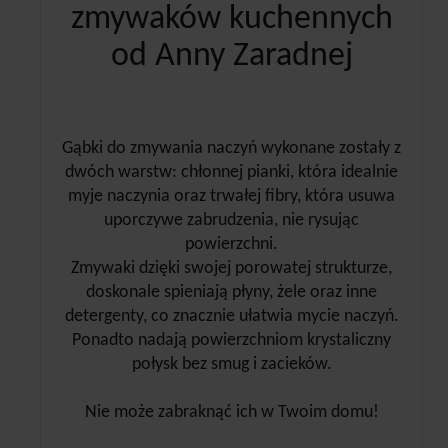
zmywaków kuchennych
od Anny Zaradnej
Gąbki do zmywania naczyń wykonane zostały z
dwóch warstw: chłonnej pianki, która idealnie
myje naczynia oraz trwałej fibry, która usuwa
uporczywe zabrudzenia, nie rysując
powierzchni.
Zmywaki dzięki swojej porowatej strukturze,
doskonale spieniają płyny, żele oraz inne
detergenty, co znacznie ułatwia mycie naczyń.
Ponadto nadają powierzchniom krystaliczny
połysk bez smug i zacieków.
Nie może zabraknąć ich w Twoim domu!