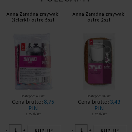
Anna Zaradna zmywaki
Anna Zaradna zmywaki
(ścierki) ostre 5szt
ostre 2szt
Dostępne: 40 szt.
Dostępne: 34 szt.
Cena brutto:
8,75
Cena brutto:
3,43
PLN
PLN
1,75 zł/szt
1,72 zł/szt
-
+
KUPUJĘ
-
+
KUPUJĘ