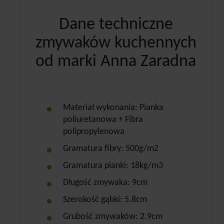
Dane techniczne
zmywaków kuchennych
od marki Anna Zaradna
Materiał wykonania: Pianka
poliuretanowa + Fibra
polipropylenowa
Gramatura fibry: 500g/m2
Gramatura pianki: 18kg/m3
Długość zmywaka: 9cm
Szerokość gąbki: 5.8cm
Grubość zmywaków: 2.9cm