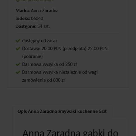
do przechowalni
Marka:
Anna Zaradna
Indeks:
06040
Dostępne:
54 szt.
dostępny od zaraz
Dostawa: 20,00 PLN (przedpłata) 22,00 PLN
(pobranie)
Darmowa wysyłka od 250 zł
Darmowa wysyłka niezależnie od wagi
zamówienia od 800 zł
Opis Anna Zaradna zmywaki kuchenne 5szt
Anna Zaradna gąbki do