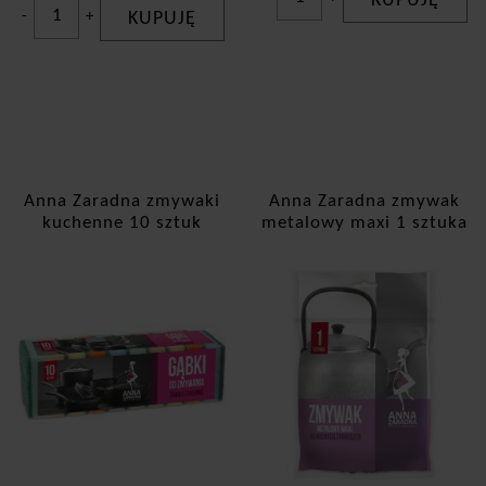
KUPUJĘ
-
+
KUPUJĘ
Anna Zaradna zmywaki
Anna Zaradna zmywak
kuchenne 10 sztuk
metalowy maxi 1 sztuka