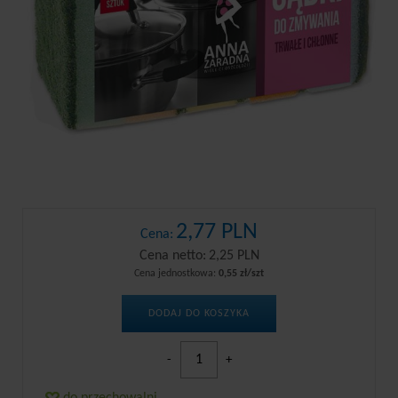
2,77 PLN
Cena:
Cena netto:
2,25 PLN
Cena jednostkowa:
0,55 zł/szt
DODAJ DO KOSZYKA
-
+