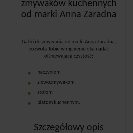
zmywaków kuchennych
od marki Anna Zaradna
Gąbki do zmywania od marki Anna Zaradna,
pozwolą Tobie w mgnieniu oka nadać
olśniewającą czystość:
naczyniom
zlewozmywakom
stołom
blatom kuchennym.
Szczegółowy opis