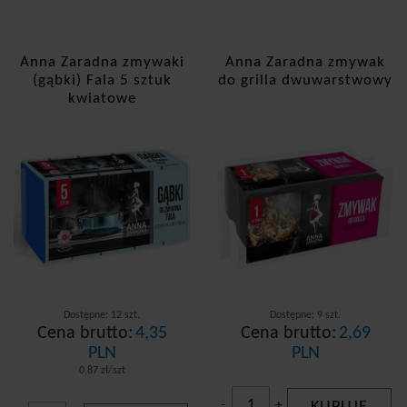
Anna Zaradna zmywaki
Anna Zaradna zmywak
(gąbki) Fala 5 sztuk
do grilla dwuwarstwowy
kwiatowe
Dostępne: 12 szt.
Dostępne: 9 szt.
Cena brutto:
4,35
Cena brutto:
2,69
PLN
PLN
0,87 zł/szt
-
+