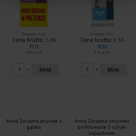
Dostępne: 0 szt.
Dostępne: 0 szt.
Cena brutto:
1,66
Cena brutto:
4,56
PLN
PLN
0,83 zł/szt
1,52 zł/szt
-
+
BRAK
-
+
BRAK
Anna Zaradna druciak z
Anna Zaradna zmywaki
gąbką
profilowane 3 sztuki
zapachowe