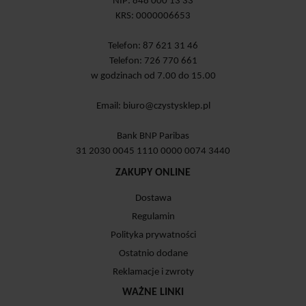
NIP: 848 000 13 33
KRS: 0000006653
Telefon: 87 621 31 46
Telefon: 726 770 661
w godzinach od 7.00 do 15.00
Email:
biuro@czystysklep.pl
Bank BNP Paribas
31 2030 0045 1110 0000 0074 3440
ZAKUPY ONLINE
Dostawa
Regulamin
Polityka prywatności
Ostatnio dodane
Reklamacje i zwroty
WAŻNE LINKI