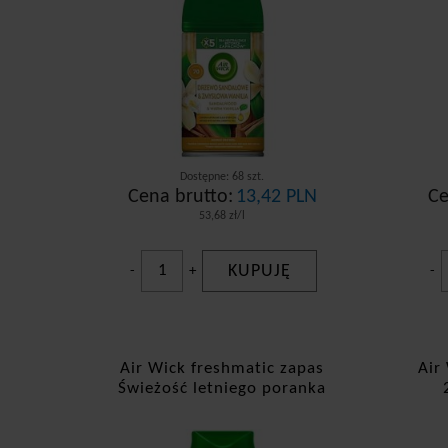
Dostępne: 68 szt.
Cena brutto:
13,42 PLN
Ce
53,68 zł/l
KUPUJĘ
-
+
-
Air Wick freshmatic zapas
Air
Świeżość letniego poranka