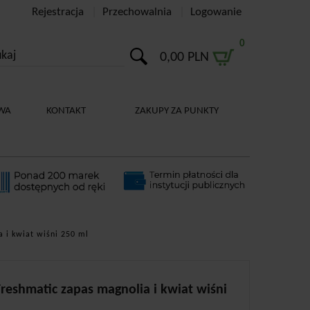
Rejestracja
Przechowalnia
Logowanie
0
0,00 PLN
WA
KONTAKT
ZAKUPY ZA PUNKTY
 i kwiat wiśni 250 ml
Freshmatic zapas magnolia i kwiat wiśni