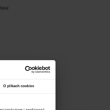
250ml
O plikach cookies
ołecznościowe i analizować