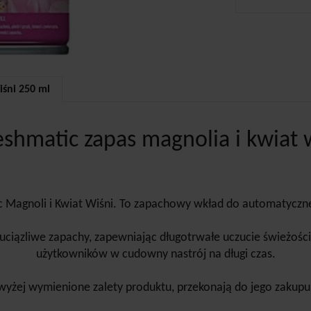
iśni 250 ml
eshmatic zapas magnolia i kwiat 
 Magnoli i Kwiat Wiśni. To zapachowy wkład do automatyczne
uciązliwe zapachy, zapewniając długotrwałe uczucie świeżości
użytkowników w cudowny nastrój na długi czas.
 wyżej wymienione zalety produktu, przekonają do jego zakup