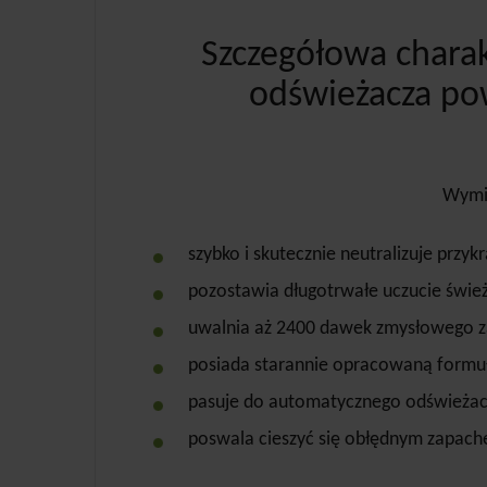
Szczegółowa chara
odświeżacza pow
Wymie
szybko i skutecznie neutralizuje przyk
pozostawia długotrwałe uczucie świeżo
uwalnia aż 2400 dawek zmysłowego 
posiada starannie opracowaną formułę
pasuje do automatycznego odświeżacz
poswala cieszyć się obłędnym zapache