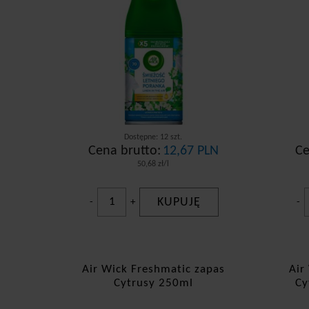
Dostępne: 12 szt.
Cena brutto:
12,67 PLN
Ce
50,68 zł/l
KUPUJĘ
-
+
-
Air Wick Freshmatic zapas
Air
Cytrusy 250ml
Cy