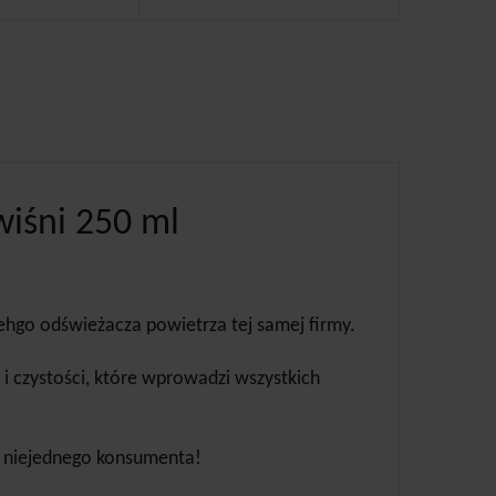
wiśni 250 ml
hgo odświeżacza powietrza tej samej firmy.
 i czystości, które wprowadzi wszystkich
u niejednego konsumenta!