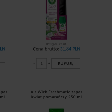
Dostępne: 22 szt.
PLN
Cena brutto:
31,84 PLN
KUPUJĘ
-
+
apas
Air Wick Freshmatic zapas
0ml
kwiat pomarańczy 250 ml