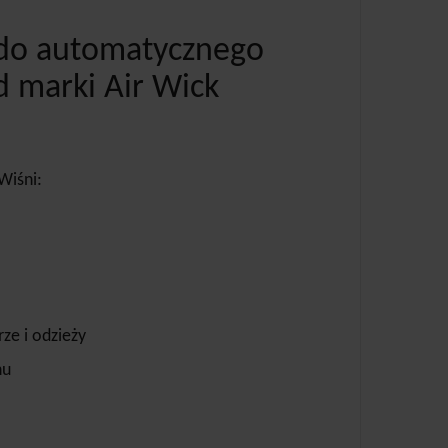
 do automatycznego
d marki Air Wick
Wiśni:
ze i odzieży
hu