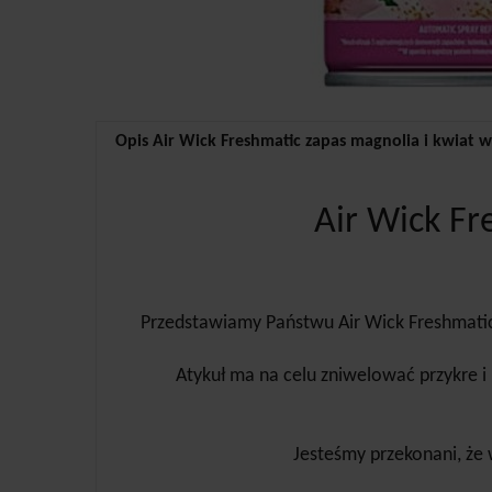
Opis Air Wick Freshmatic zapas magnolia i kwiat w
Air Wick Fr
Przedstawiamy Państwu Air Wick Freshmatic
Atykuł ma na celu zniwelować przykre i 
Jesteśmy przekonani, że