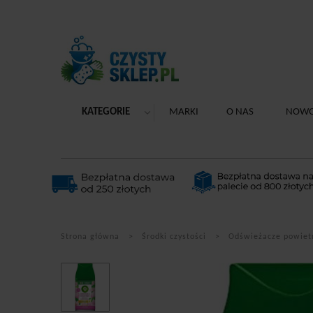
KATEGORIE
MARKI
O NAS
NOWO
Strona główna
Środki czystości
Odświeżacze powiet