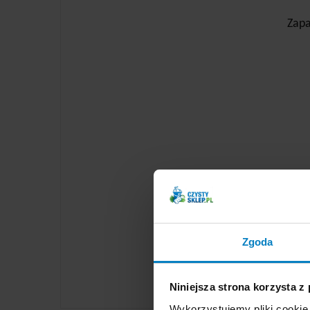
Zapa
Zgoda
Niniejsza strona korzysta z
Wykorzystujemy pliki cookie 